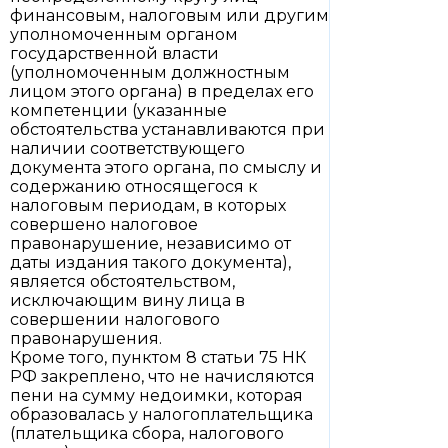
финансовым, налоговым или другим
уполномоченным органом
государственной власти
(уполномоченным должностным
лицом этого органа) в пределах его
компетенции (указанные
обстоятельства устанавливаются при
наличии соответствующего
документа этого органа, по смыслу и
содержанию относящегося к
налоговым периодам, в которых
совершено налоговое
правонарушение, независимо от
даты издания такого документа),
является обстоятельством,
исключающим вину лица в
совершении налогового
правонарушения.
Кроме того, пунктом 8 статьи 75 НК
РФ закреплено, что не начисляются
пени на сумму недоимки, которая
образовалась у налогоплательщика
(плательщика сбора, налогового