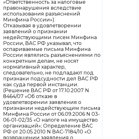
«Ответственность за налоговые
правонарушения вследствие
использования разъяснений
Минфина России»).
Отказывая в удовлетворении
заявлений о признании
недействующими писем Минфина
России, ВАС РФ указывал, что
оспариваемые письма Минфина
России являлись разъяснениями по
конкретным делам, не носят
нормативный характер,
следовательно, не подпадают под
признаки подсудности дел ВАС РФ
как суда первой инстанции.
(Решение ВАС РФ от 17.10.2007 N
8464/07 «Об отказе в
удовлетворении заявления о
признании недействующим письма
Минфина России от 06.09.2006 N 03-
06-01-02/35 «О налоге на имущество
организаций»; Определение ВАС
РФ от 20.05.2010 N ВАС-7184/10 «О
возвращении заявления о