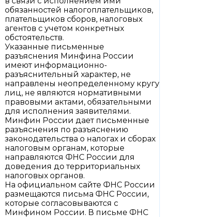
в связи с исполнением ими
обязанностей налогоплательщиков,
плательщиков сборов, налоговых
агентов с учетом конкретных
обстоятельств.
Указанные письменные
разъяснения Минфина России
имеют информационно-
разъяснительный характер, не
направлены неопределенному кругу
лиц, не являются нормативными
правовыми актами, обязательными
для исполнения заявителями.
Минфин России дает письменные
разъяснения по разъяснению
законодательства о налогах и сборах
налоговым органам, которые
направляются ФНС России для
доведения до территориальных
налоговых органов.
На официальном сайте ФНС России
размещаются письма ФНС России,
которые согласовываются с
Минфином России. В письме ФНС