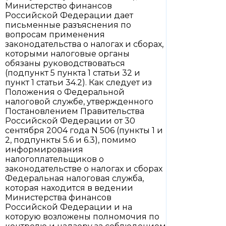
Министерство финансов
Российской Федерации дает
письменные разъяснения по
вопросам применения
законодательства о налогах и сборах,
которыми налоговые органы
обязаны руководствоваться
(подпункт 5 пункта 1 статьи 32 и
пункт 1 статьи 34.2). Как следует из
Положения о Федеральной
налоговой службе, утвержденного
Постановлением Правительства
Российской Федерации от 30
сентября 2004 года N 506 (пункты 1 и
2, подпункты 5.6 и 6.3), помимо
информирования
налогоплательщиков о
законодательстве о налогах и сборах
Федеральная налоговая служба,
которая находится в ведении
Министерства финансов
Российской Федерации и на
которую возложены полномочия по