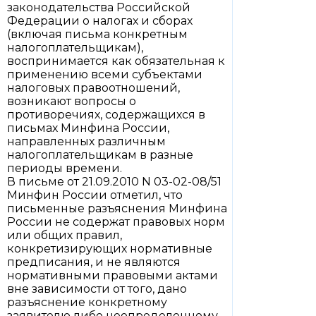
законодательства Российской
Федерации о налогах и сборах
(включая письма конкретным
налогоплательщикам),
воспринимается как обязательная к
применению всеми субъектами
налоговых правоотношений,
возникают вопросы о
противоречиях, содержащихся в
письмах Минфина России,
направленных различным
налогоплательщикам в разные
периоды времени.
В письме от 21.09.2010 N 03-02-08/51
Минфин России отметил, что
письменные разъяснения Минфина
России не содержат правовых норм
или общих правил,
конкретизирующих нормативные
предписания, и не являются
нормативными правовыми актами
вне зависимости от того, дано
разъяснение конкретному
заявителю либо неопределенному