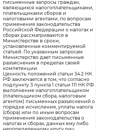
письменные запросы граждан,
являющихся налогоплательщиками,
плательщиками сборов и
налоговыми агентами, по вопросам
применения законодательства
Российской Федерации о налогах и
сборах рассматриваются в
Министерстве в сроки,
установленные комментируемой
статьей. По указанным запросам
Министерство дает письменные
разъяснения в пределах своей
компетенции.
Ценность положений статьи 34.2 НК
РФ заключается в том, что согласно
подпункту 3 пункта 1 статьи 111 НК РФ
выполнение налогоплательщиком
(плательщиком сбора, налоговым
агентом) письменных разъяснений о
порядке исчисления, уплаты налога
(сбора) или по иным вопросам
применения законодательства о
налогах и сборах, данных ему либо
неопределенному кругу лиц