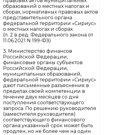
правовых актов муниципальных
образований о местных налогах и
сборах, нормативных правовых актов
представительного органа
федеральной территории «Сириус»
о местных налогах и сборах.
(п. 2 в ред. Федерального закона от
11.06.2021 N 199-ФЗ)
3. Министерство финансов
Российской Федерации,
финансовые органы субъектов
Российской Федерации,
муниципальных образований,
федеральной территории «Сириус»
дают письменные разъяснения в
пределах своей компетенции в
течение двух месяцев со дня
поступления соответствующего
запроса. По решению руководителя
(заместителя руководителя)
соответствующего финансового
органа указанный срок может быть
продлен, но не более чем на один