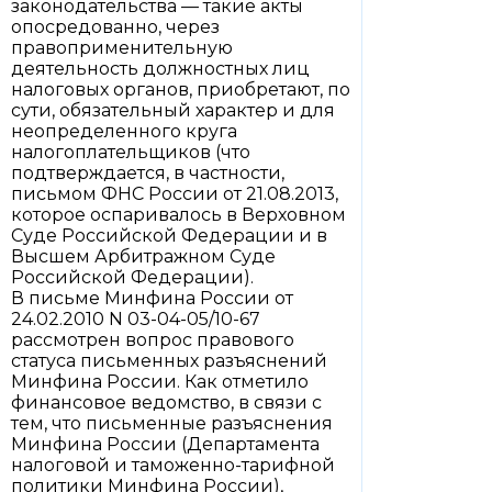
законодательства — такие акты
опосредованно, через
правоприменительную
деятельность должностных лиц
налоговых органов, приобретают, по
сути, обязательный характер и для
неопределенного круга
налогоплательщиков (что
подтверждается, в частности,
письмом ФНС России от 21.08.2013,
которое оспаривалось в Верховном
Суде Российской Федерации и в
Высшем Арбитражном Суде
Российской Федерации).
В письме Минфина России от
24.02.2010 N 03-04-05/10-67
рассмотрен вопрос правового
статуса письменных разъяснений
Минфина России. Как отметило
финансовое ведомство, в связи с
тем, что письменные разъяснения
Минфина России (Департамента
налоговой и таможенно-тарифной
политики Минфина России),