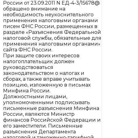
России от 23.09.2011 N ЕД-4-3/15678@
обращено внимание на
необходимость неукоснительного
применения налоговыми органами
писем ФНС России, размещенных в
разделе «Разъяснения Федеральной
налоговой службы, обязательные для
применения налоговыми органами»
сайта ФНС России.
При защите своих интересов
налогоплательщик должен
руководствоваться
законодательством о налогах и
сборах, а также вправе учитывать
позицию, изложенную в письмах
Минфина России.
Должностными лицами,
уполномоченными подписывать
письменные разъяснения Минфина
России, являются Министр
финансов Российской Федерации и
его заместители. Письменные
разъяснения Департамента
налоговой и таможенно-тарифной