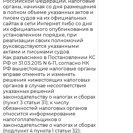
Российской Федерации, налоговые
органы, начиная со дня размещения
в полном объеме указанных актов и
писем судов на их официальных
сайтах в сети Интернет либо со дня
их официального опубликования в
установленном порядке, при
реализации своих полномочий
руководствуются указанными
актами и письмами судов.
Как разъяснено в Постановлении КС
РФ от 31.03.2015 N 6-П, согласно НК
РФ вышестоящие налоговые органы
вправе отменять и изменять
решения нижестоящих налоговых
органов в случае несоответствия
указанных решений
законодательству о налогах и сборах
(пункт 3 статьи 31); к числу
обязанностей налоговых органов
относится информирование
налогоплательщиков о
законодательстве о налогах и сборах
(подпункт 4 пункта 1 статьи 32);