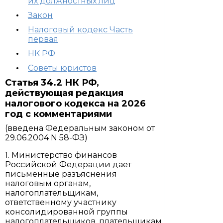
их должностных лиц
Закон
Налоговый кодекс Часть
первая
НК РФ
Советы юристов
Статья 34.2 НК РФ,
действующая редакция
налогового кодекса на 2026
год с комментариями
(введена Федеральным законом от
29.06.2004 N 58-ФЗ)
1. Министерство финансов
Российской Федерации дает
письменные разъяснения
налоговым органам,
налогоплательщикам,
ответственному участнику
консолидированной группы
налогоплательщиков, плательщикам