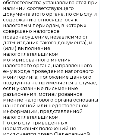
обстоятельства устанавливаются при
наличии соответствующего
документа этого органа, по смыслу и
содержанию относящегося к
налоговым периодам, в которых
совершено налоговое
правонарушение, независимо от
даты издания такого документа), и
(или) выполнение
налогоплательщиком
мотивированного мнения
налогового органа, направленного
ему в ходе проведения налогового
мониторинга; положение данного
подпункта не применяется в случае,
если указанные письменные
разъяснения, мотивированное
мнение налогового органа основаны
на неполной или недостоверной
информации, представленной
налогоплательщиком.
По смыслу приведенных
нормативных положений не
исключается право Федеральной