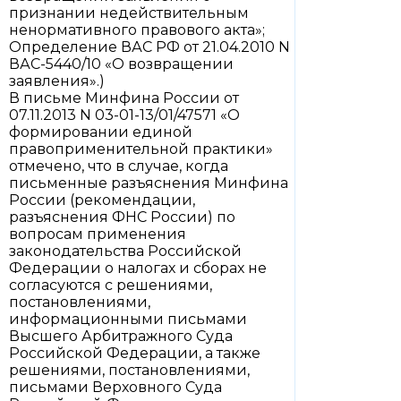
признании недействительным
ненормативного правового акта»;
Определение ВАС РФ от 21.04.2010 N
ВАС-5440/10 «О возвращении
заявления».)
В письме Минфина России от
07.11.2013 N 03-01-13/01/47571 «О
формировании единой
правоприменительной практики»
отмечено, что в случае, когда
письменные разъяснения Минфина
России (рекомендации,
разъяснения ФНС России) по
вопросам применения
законодательства Российской
Федерации о налогах и сборах не
согласуются с решениями,
постановлениями,
информационными письмами
Высшего Арбитражного Суда
Российской Федерации, а также
решениями, постановлениями,
письмами Верховного Суда