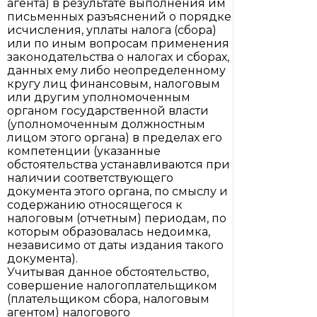
агента) в результате выполнения им
письменных разъяснений о порядке
исчисления, уплаты налога (сбора)
или по иным вопросам применения
законодательства о налогах и сборах,
данных ему либо неопределенному
кругу лиц финансовым, налоговым
или другим уполномоченным
органом государственной власти
(уполномоченным должностным
лицом этого органа) в пределах его
компетенции (указанные
обстоятельства устанавливаются при
наличии соответствующего
документа этого органа, по смыслу и
содержанию относящегося к
налоговым (отчетным) периодам, по
которым образовалась недоимка,
независимо от даты издания такого
документа).
Учитывая данное обстоятельство,
совершение налогоплательщиком
(плательщиком сбора, налоговым
агентом) налогового