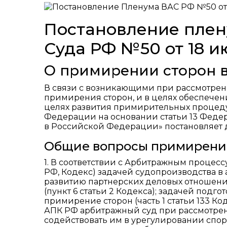
Постановление пле
Суда РФ №50 от 18 и
О примирении сторон 
В связи с возникающими при рассмотре
примирения сторон, и в целях обеспечен
целях развития примирительных процед
Федерации на основании статьи 13 Федер
в Российской Федерации» постановляет 
Общие вопросы примирения
1. В соответствии с Арбитражным проце
РФ, Кодекс) задачей судопроизводства в
развитию партнерских деловых отношени
(пункт 6 статьи 2 Кодекса); задачей подг
примирение сторон (часть 1 статьи 133 Код
АПК РФ арбитражный суд при рассмотрен
содействовать им в урегулировании спор