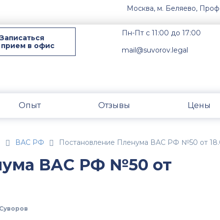
Москва, м. Беляево, Проф
Пн-Пт с 11:00 до 17:00
Записаться
 прием в офис
mail@suvorov.legal
Опыт
Отзывы
Цены
н
ВАС РФ
Постановление Пленума ВАС РФ №50 от 18.
нума ВАС РФ №50 от
Суворов