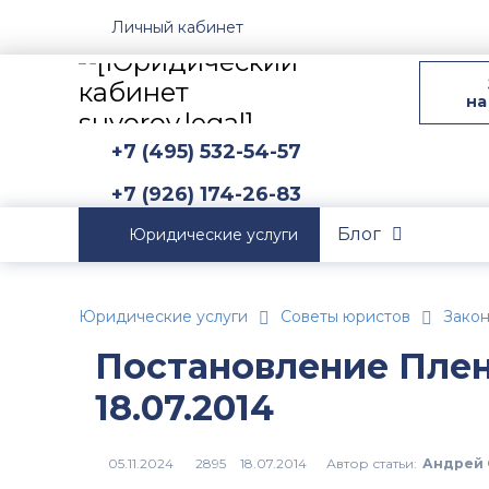
Личный кабинет
на
+7 (495) 532-54-57
+7 (926) 174-26-83
Блог
Юридические услуги
Юридические услуги
Советы юристов
Зако
Постановление Пле
18.07.2014
Автор статьи:
Андрей 
2895