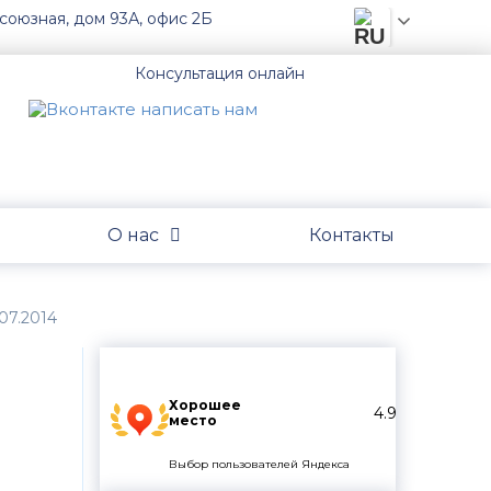
союзная, дом 93А, офис 2Б
Консультация онлайн
О нас
Контакты
07.2014
Хорошее
4.9
место
Выбор пользователей Яндекса