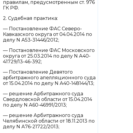
правилам, предусмотренным ст. 976
ГК РФ.
2. Судебная практика:
— Постановление ФАС Северо-
Кавказского округа от 04.04.2014 по
делу N А53-31446/2012;
— Постановление ФАС Московского
округа от 25.03.2014 по делу N А40-
41729/13-46-392;
— Постановление Девятого
арбитражного апелляционного суда
от 15.04.2014 по делу N А40-148144/13;
— решение Арбитражного суда
Свердловской области от 15.04.2014
по делу N А60-46991/2013;
— решение Арбитражного суда
Челябинской области от 18.11.2013 по
делу N А76-21722/2013;