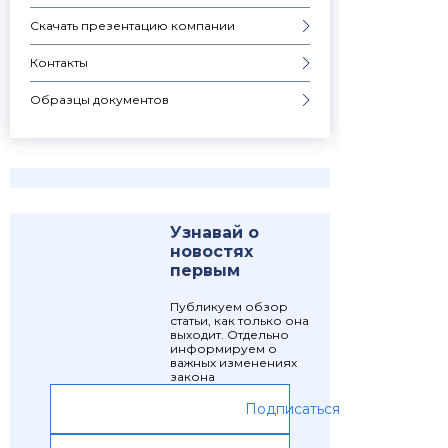
Скачать презентацию компании
Контакты
Образцы документов
Узнавай о
новостях
первым
Публикуем обзор
статьи, как только она
выходит. Отдельно
информируем о
важных изменениях
закона
Подписаться