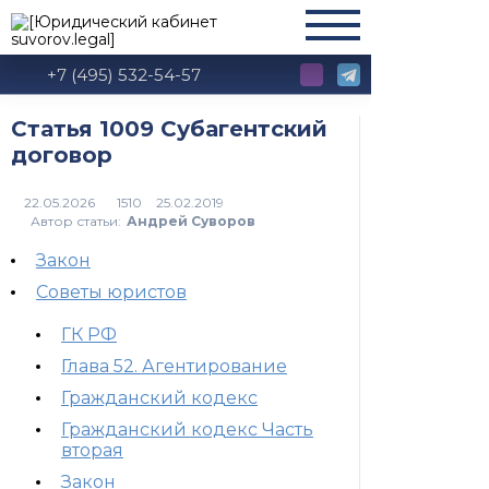
+7 (495) 532-54-57
Статья 1009 Субагентский
договор
1510
Автор статьи:
Андрей Суворов
Закон
Советы юристов
ГК РФ
Глава 52. Агентирование
Гражданский кодекс
Гражданский кодекс Часть
вторая
Закон