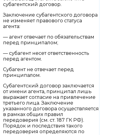
субагентский договор.
Заключение субагентского договора
не изменяет правового статуса
агента:
— агент отвечает по обязательствам
перед принципалом;
— субагент несет ответственность
перед агентом.
Субагент не отвечает перед
принципалом.
Субагентский договор заключается
от имени агента, принципал лишь
выражает согласие на привлечение
третьего лица. Заключение
указанного договора осуществляется
в рамках общих правил
передоверия (см. ст. 187 ГК РФ).
Порядок и последствия такого
передоверия определяются по