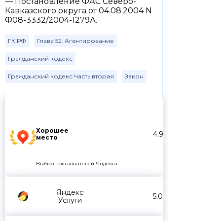
— Постановление ФАС Северо-
Кавказского округа от 04.08.2004 N
Ф08-3332/2004-1279А.
ГК РФ
Глава 52. Агентирование
Гражданский кодекс
Гражданский кодекс Часть вторая
Закон
Хорошее
4.9
место
Выбор пользователей Яндекса
Яндекс
5.0
Услуги