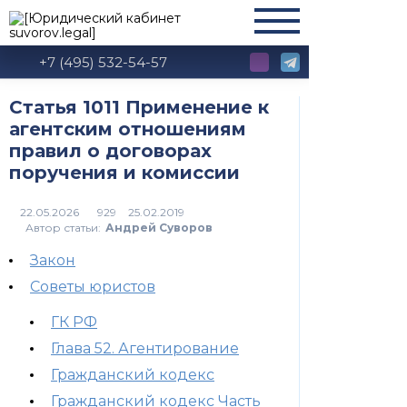
+7 (495) 532-54-57
Статья 1011 Применение к
агентским отношениям
правил о договорах
поручения и комиссии
929
Автор статьи:
Андрей Суворов
Закон
Советы юристов
ГК РФ
Глава 52. Агентирование
Гражданский кодекс
Гражданский кодекс Часть