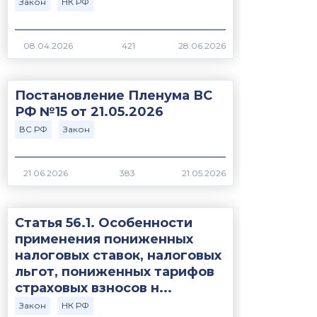
Закон
НК РФ
421
Постановление Пленума ВС
РФ №15 от 21.05.2026
ВС РФ
Закон
383
Статья 56.1. Особенности
применения пониженных
налоговых ставок, налоговых
льгот, пониженных тарифов
страховых взносов н...
Закон
НК РФ