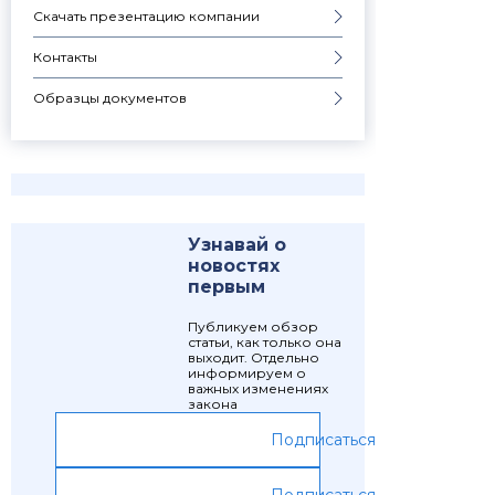
Скачать презентацию компании
Контакты
Образцы документов
Узнавай о
новостях
первым
Публикуем обзор
статьи, как только она
выходит. Отдельно
информируем о
важных изменениях
закона
Подписаться