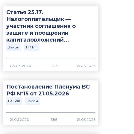
Статья 25.17.
Налогоплательщик —
участник соглашения о
защите и поощрении
капиталовложений...
Закон
НК РФ
425
Постановление Пленума ВС
РФ №15 от 21.05.2026
ВС РФ
Закон
385