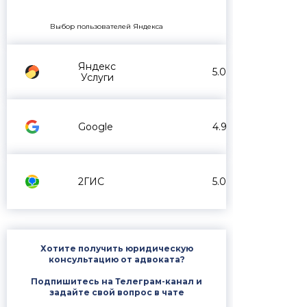
Выбор пользователей Яндекса
Яндекс
5.0
Услуги
Google
4.9
2ГИС
5.0
Хотите получить юридическую
консультацию от адвоката?
Подпишитесь на Телеграм-канал и
задайте свой вопрос в чате