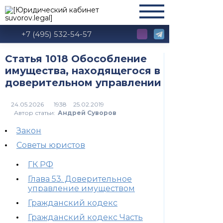
+7 (495) 532-54-57
Статья 1018 Обособление
имущества, находящегося в
доверительном управлении
1938
Автор статьи:
Андрей Суворов
Закон
Советы юристов
ГК РФ
Глава 53. Доверительное
управление имуществом
Гражданский кодекс
Гражданский кодекс Часть