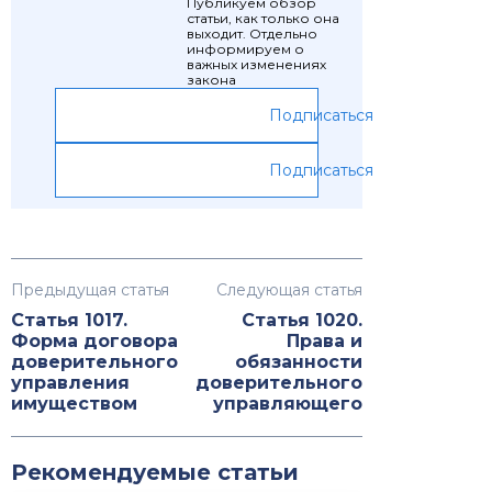
Публикуем обзор
статьи, как только она
выходит. Отдельно
информируем о
важных изменениях
закона
Подписаться
Подписаться
Предыдущая статья
Следующая статья
Статья 1017.
Статья 1020.
Форма договора
Права и
доверительного
обязанности
управления
доверительного
имуществом
управляющего
Рекомендуемые статьи