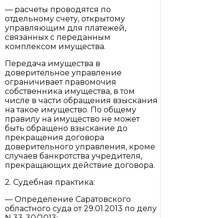
— расчеты проводятся по
отдельному счету, открытому
управляющим для платежей,
связанных с переданным
комплексом имущества.
Передача имущества в
доверительное управление
ограничивает правомочия
собственника имущества, в том
числе в части обращения взыскания
на такое имущество. По общему
правилу на имущество не может
быть обращено взыскание до
прекращения договора
доверительного управления, кроме
случаев банкротства учредителя,
прекращающих действие договора.
2. Судебная практика:
— Определение Саратовского
областного суда от 29.01.2013 по делу
N 33-30/2013;