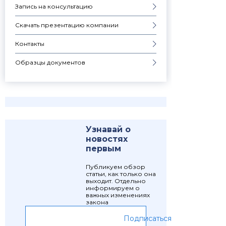
Запись на консультацию
Скачать презентацию компании
Контакты
Образцы документов
Узнавай о
новостях
первым
Публикуем обзор
статьи, как только она
выходит. Отдельно
информируем о
важных изменениях
закона
Подписаться