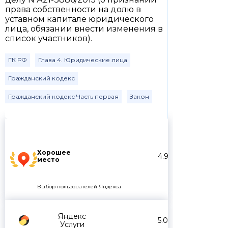
права собственности на долю в
уставном капитале юридического
лица, обязании внести изменения в
список участников).
ГК РФ
Глава 4. Юридические лица
Гражданский кодекс
Гражданский кодекс Часть первая
Закон
Хорошее
4.9
место
Выбор пользователей Яндекса
Яндекс
5.0
Услуги