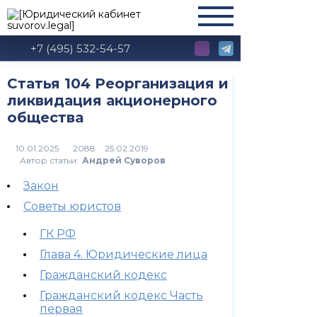
+7 (495) 532-54-57
Статья 104 Реорганизация и
ликвидация акционерного
общества
2088
Автор статьи:
Андрей Суворов
Закон
Советы юристов
ГК РФ
Глава 4. Юридические лица
Гражданский кодекс
Гражданский кодекс Часть
первая