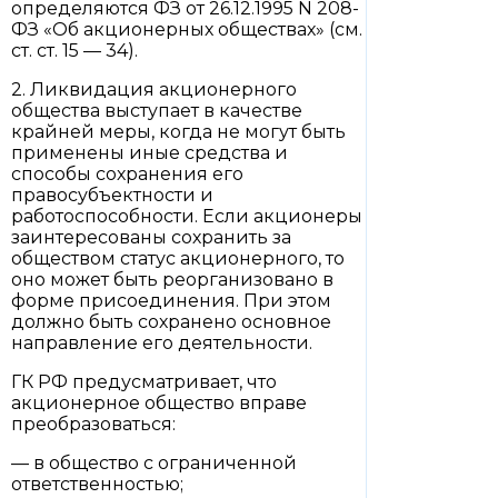
определяются ФЗ от 26.12.1995 N 208-
ФЗ «Об акционерных обществах» (см.
ст. ст. 15 — 34).
2. Ликвидация акционерного
общества выступает в качестве
крайней меры, когда не могут быть
применены иные средства и
способы сохранения его
правосубъектности и
работоспособности. Если акционеры
заинтересованы сохранить за
обществом статус акционерного, то
оно может быть реорганизовано в
форме присоединения. При этом
должно быть сохранено основное
направление его деятельности.
ГК РФ предусматривает, что
акционерное общество вправе
преобразоваться:
— в общество с ограниченной
ответственностью;