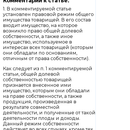
Комментарий к статье.
1. В комментируемой статье
установлен правовой режим общего
имущества товарищей. В его состав
входит имущество, на которое
возникло право общей долевой
собственности, а также иное
имущество, используемое в
интересах всех товарищей (которым
они обладали по основаниям,
отличным от права собственности).
Как следует из п. 1 комментируемой
статьи, общей долевой
собственностью товарищей
признается внесенное ими
имущество, которым они обладали
на праве собственности, а также
продукция, произведенная в
результате совместной
деятельности, и полученные от такой
деятельности плоды и доходы.
Данный режим собственности
действует во всех случаях, кроме тех,