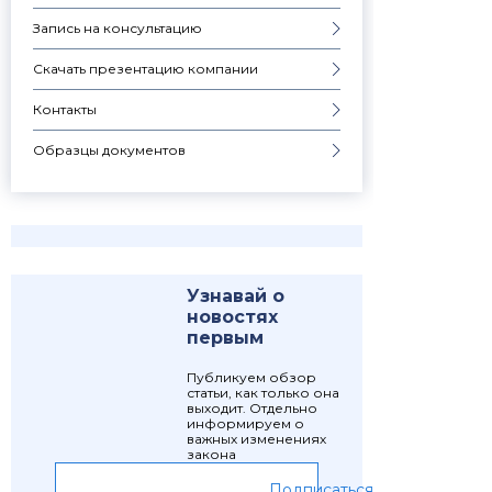
Запись на консультацию
Скачать презентацию компании
Контакты
Образцы документов
Узнавай о
новостях
первым
Публикуем обзор
статьи, как только она
выходит. Отдельно
информируем о
важных изменениях
закона
Подписаться