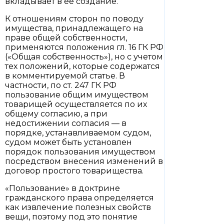
вкладывает в ее создание.
К отношениям сторон по поводу
имущества, принадлежащего на
праве общей собственности,
применяются положения гл. 16 ГК РФ
(«Общая собственность»), но с учетом
тех положений, которые содержатся
в комментируемой статье. В
частности, по ст. 247 ГК РФ
пользование общим имуществом
товарищей осуществляется по их
общему согласию, а при
недостижении согласия — в
порядке, устанавливаемом судом,
судом может быть установлен
порядок пользования имуществом
посредством внесения изменений в
договор простого товарищества.
«Пользование» в доктрине
гражданского права определяется
как извлечение полезных свойств
вещи, поэтому под это понятие