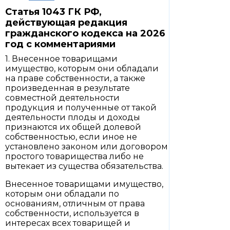
Статья 1043 ГК РФ,
действующая редакция
гражданского кодекса на 2026
год с комментариями
1. Внесенное товарищами
имущество, которым они обладали
на праве собственности, а также
произведенная в результате
совместной деятельности
продукция и полученные от такой
деятельности плоды и доходы
признаются их общей долевой
собственностью, если иное не
установлено законом или договором
простого товарищества либо не
вытекает из существа обязательства.
Внесенное товарищами имущество,
которым они обладали по
основаниям, отличным от права
собственности, используется в
интересах всех товарищей и