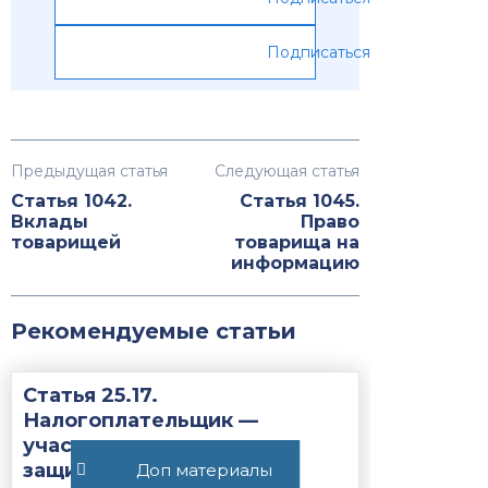
Подписаться
Предыдущая статья
Следующая статья
Статья 1042.
Статья 1045.
Вклады
Право
товарищей
товарища на
информацию
Рекомендуемые статьи
Статья 25.17.
Налогоплательщик —
участник соглашения о
защите и поощрении
Доп материалы