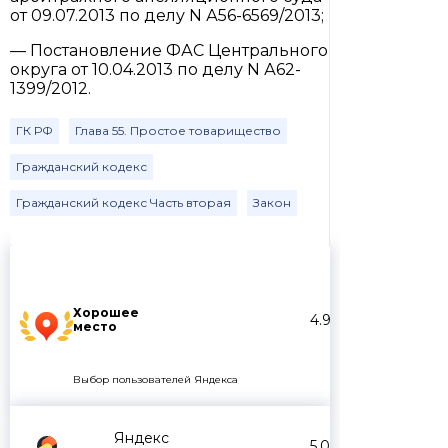
от 09.07.2013 по делу N А56-6569/2013;
— Постановление ФАС Центрального
округа от 10.04.2013 по делу N А62-
1399/2012.
ГК РФ
Глава 55. Простое товарищество
Гражданский кодекс
Гражданский кодекс Часть вторая
Закон
Хорошее
4.9
место
Выбор пользователей Яндекса
Яндекс
5.0