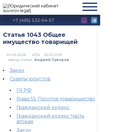
+7 (495) 532-54-57
Статья 1043 Общее
имущество товарищей
2274
Автор статьи:
Андрей Суворов
Закон
Советы юристов
ГК РФ
Глава 55. Простое товарищество
Гражданский кодекс
Гражданский кодекс Часть
вторая
Закон