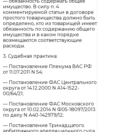
— обязанность содержать общее
имущество. В силу п. 4
комментируемой статьи в договоре
простого товарищества должно быть
определено, кто из товарищей имеет
обязанность по содержанию общего
имущества и в каком порядке
возмещаются соответствующие
расходы.
3. Судебная практика:
— Постановление Пленума ВАС РФ
от 11.07.2011 N 54;
— Постановление ФАС Центрального
округа от 14.12.2000 N А14-1522-
00/64/21;
— Постановление ФАС Московского
округа от 10.02.2014 N Ф05-18097/2013
по делу N А40-142979/12;
— Постановление Тринадцатого
арбитражного апелляционного суда