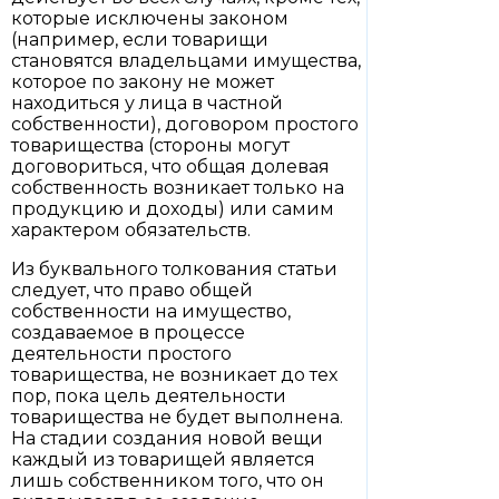
которые исключены законом
(например, если товарищи
становятся владельцами имущества,
которое по закону не может
находиться у лица в частной
собственности), договором простого
товарищества (стороны могут
договориться, что общая долевая
собственность возникает только на
продукцию и доходы) или самим
характером обязательств.
Из буквального толкования статьи
следует, что право общей
собственности на имущество,
создаваемое в процессе
деятельности простого
товарищества, не возникает до тех
пор, пока цель деятельности
товарищества не будет выполнена.
На стадии создания новой вещи
каждый из товарищей является
лишь собственником того, что он