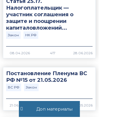
Статья 25.17.
Налогоплательщик —
участник соглашения о
защите и поощрении
капиталовложений...
Закон
НК РФ
417
Постановление Пленума ВС
РФ №15 от 21.05.2026
ВС РФ
Закон
376
Доп материалы
Статья 56.1. Особенности