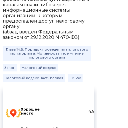
каналам связи либо через
информационные системы
организации, к которым
предоставлен доступ налоговому
органу.
(абзац введен Федеральным
законом от 29.12.2020 N 470-ФЗ)
Глава 14.8. Порядок проведения налогового
мониторинга. Мотивированное мнение
налогового органа
Закон
Налоговый кодекс
Налоговый кодекс Часть первая
НК РФ
Хорошее
4.9
место