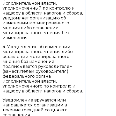
исполнительной власти,
уполномоченный по контролю и
надзору в области налогов и сборов,
уведомляет организацию об
изменении мотивированного
мнения либо оставлении
мотивированного мнения без
изменения.
4. Уведомление об изменении
мотивированного мнения либо
оставлении мотивированного
мнения без изменения
подписывается руководителем
(заместителем руководителя)
федерального органа
исполнительной власти,
уполномоченного по контролю и
надзору в области налогов и сборов.
Уведомление вручается или
направляется организации в
течение трех дней со дня его
составления.