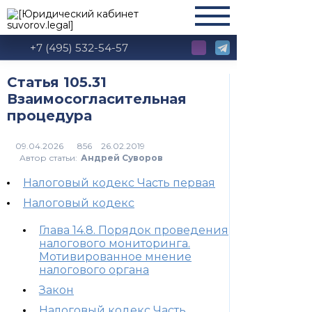
+7 (495) 532-54-57
Статья 105.31
Взаимосогласительная
процедура
856
Автор статьи:
Андрей Суворов
Налоговый кодекс Часть первая
Налоговый кодекс
Глава 14.8. Порядок проведения
налогового мониторинга.
Мотивированное мнение
налогового органа
Закон
Налоговый кодекс Часть