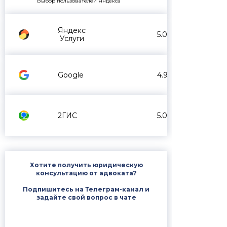
Выбор пользователей Яндекса
Яндекс
5.0
Услуги
Google
4.9
2ГИС
5.0
Хотите получить юридическую
консультацию от адвоката?
Подпишитесь на Телеграм-канал и
задайте свой вопрос в чате