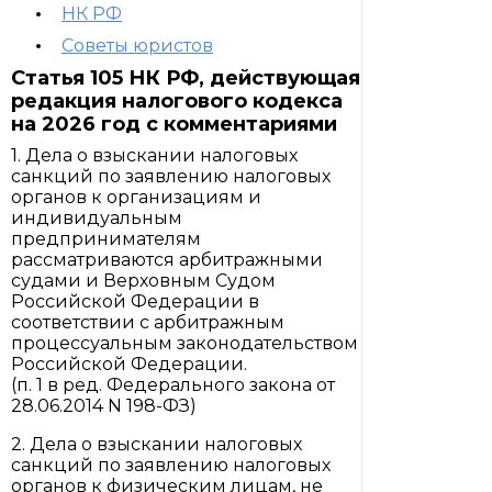
НК РФ
Советы юристов
Статья 105 НК РФ, действующая
редакция налогового кодекса
на 2026 год с комментариями
1. Дела о взыскании налоговых
санкций по заявлению налоговых
органов к организациям и
индивидуальным
предпринимателям
рассматриваются арбитражными
судами и Верховным Судом
Российской Федерации в
соответствии с арбитражным
процессуальным законодательством
Российской Федерации.
(п. 1 в ред. Федерального закона от
28.06.2014 N 198-ФЗ)
2. Дела о взыскании налоговых
санкций по заявлению налоговых
органов к физическим лицам, не