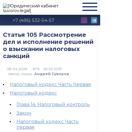
+7 (495) 532-54-57
Статья 105 Рассмотрение
дел и исполнение решений
о взыскании налоговых
санкций
876
Автор статьи:
Андрей Суворов
Налоговый кодекс Часть первая
Налоговый кодекс
Глава 14. Налоговый контроль
Закон
Налоговый кодекс Часть
первая