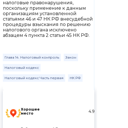
налоговые правонарушения,
поскольку применение к данным
организациям установленной
статьями 46 и 47 НК РФ внесудебной
процедуры взыскания по решению
налогового органа исключено
абзацем 4 пункта 2 статьи 45 НК РФ.
Глава 14. Налоговый контроль
Закон
Налоговый кодекс
Налоговый кодекс Часть первая
НК РФ
Хорошее
4.9
место