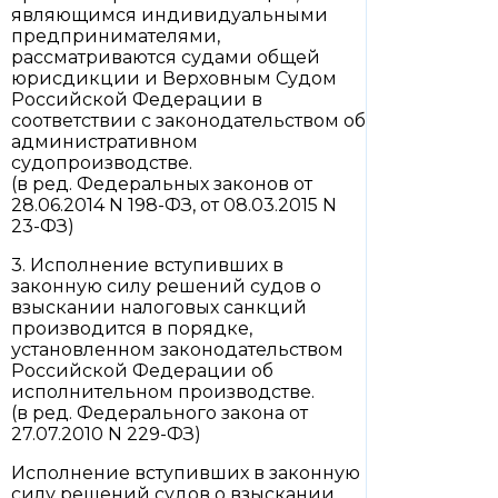
являющимся индивидуальными
предпринимателями,
рассматриваются судами общей
юрисдикции и Верховным Судом
Российской Федерации в
соответствии с законодательством об
административном
судопроизводстве.
(в ред. Федеральных законов от
28.06.2014 N 198-ФЗ, от 08.03.2015 N
23-ФЗ)
3. Исполнение вступивших в
законную силу решений судов о
взыскании налоговых санкций
производится в порядке,
установленном законодательством
Российской Федерации об
исполнительном производстве.
(в ред. Федерального закона от
27.07.2010 N 229-ФЗ)
Исполнение вступивших в законную
силу решений судов о взыскании