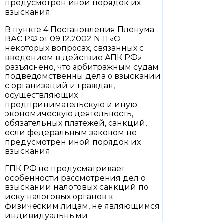
предусмотрен иной порядок их
взыскания.
В пункте 4 Постановления Пленума
ВАС РФ от 09.12.2002 N 11 «О
некоторых вопросах, связанных с
введением в действие АПК РФ»
разъяснено, что арбитражным судам
подведомственны дела о взыскании
с организаций и граждан,
осуществляющих
предпринимательскую и иную
экономическую деятельность,
обязательных платежей, санкций,
если федеральным законом не
предусмотрен иной порядок их
взыскания.
ГПК РФ не предусматривает
особенности рассмотрения дел о
взыскании налоговых санкций по
иску налоговых органов к
физическим лицам, не являющимся
индивидуальными