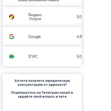
Выбор пользователей Яндекса
Яндекс
5.0
Услуги
Google
4.9
2ГИС
5.0
Хотите получить юридическую
консультацию от адвоката?
Подпишитесь на Телеграм-канал и
задайте свой вопрос в чате