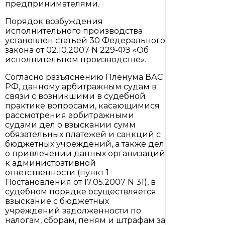
предпринимателями.
Порядок возбуждения
исполнительного производства
установлен статьей 30 Федерального
закона от 02.10.2007 N 229-ФЗ «Об
исполнительном производстве».
Согласно разъяснению Пленума ВАС
РФ, данному арбитражным судам в
связи с возникшими в судебной
практике вопросами, касающимися
рассмотрения арбитражными
судами дел о взыскании сумм
обязательных платежей и санкций с
бюджетных учреждений, а также дел
о привлечении данных организаций
к административной
ответственности (пункт 1
Постановления от 17.05.2007 N 31), в
судебном порядке осуществляется
взыскание с бюджетных
учреждений задолженности по
налогам, сборам, пеням и штрафам за