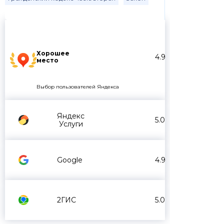
Хорошее
4.9
место
Выбор пользователей Яндекса
Яндекс
5.0
Услуги
Google
4.9
2ГИС
5.0