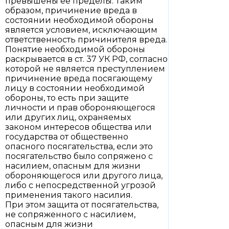
превышены ее пределы. Таким
образом, причинение вреда в
состоянии необходимой обороны
является условием, исключающим
ответственность причинителя вреда.
Понятие необходимой обороны
раскрывается в ст. 37 УК РФ, согласно
которой не является преступлением
причинение вреда посягающему
лицу в состоянии необходимой
обороны, то есть при защите
личности и прав обороняющегося
или других лиц, охраняемых
законом интересов общества или
государства от общественно
опасного посягательства, если это
посягательство было сопряжено с
насилием, опасным для жизни
обороняющегося или другого лица,
либо с непосредственной угрозой
применения такого насилия.
При этом защита от посягательства,
не сопряженного с насилием,
опасным для жизни