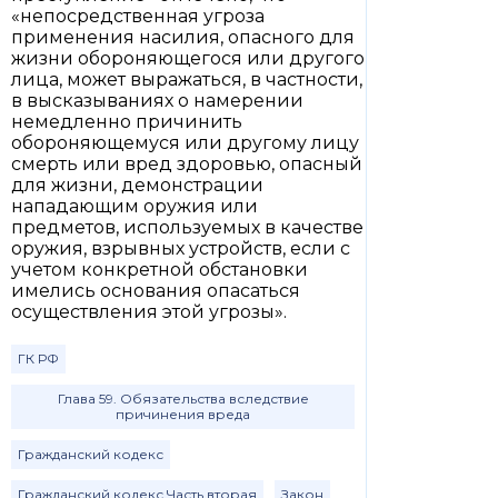
«непосредственная угроза
применения насилия, опасного для
жизни обороняющегося или другого
лица, может выражаться, в частности,
в высказываниях о намерении
немедленно причинить
обороняющемуся или другому лицу
смерть или вред здоровью, опасный
для жизни, демонстрации
нападающим оружия или
предметов, используемых в качестве
оружия, взрывных устройств, если с
учетом конкретной обстановки
имелись основания опасаться
осуществления этой угрозы».
ГК РФ
Глава 59. Обязательства вследствие
причинения вреда
Гражданский кодекс
Гражданский кодекс Часть вторая
Закон