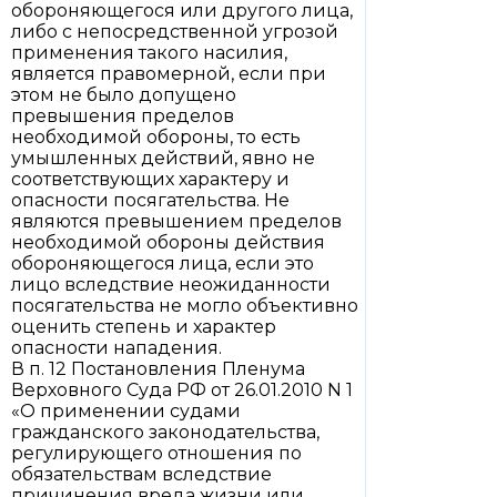
обороняющегося или другого лица,
либо с непосредственной угрозой
применения такого насилия,
является правомерной, если при
этом не было допущено
превышения пределов
необходимой обороны, то есть
умышленных действий, явно не
соответствующих характеру и
опасности посягательства. Не
являются превышением пределов
необходимой обороны действия
обороняющегося лица, если это
лицо вследствие неожиданности
посягательства не могло объективно
оценить степень и характер
опасности нападения.
В п. 12 Постановления Пленума
Верховного Суда РФ от 26.01.2010 N 1
«О применении судами
гражданского законодательства,
регулирующего отношения по
обязательствам вследствие
причинения вреда жизни или