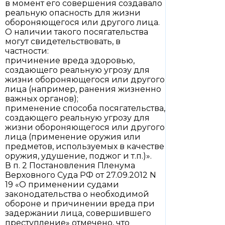
в момент его совершения создавало
реальную опасность для жизни
обороняющегося или другого лица.
О наличии такого посягательства
могут свидетельствовать, в
частности:
причинение вреда здоровью,
создающего реальную угрозу для
жизни обороняющегося или другого
лица (например, ранения жизненно
важных органов);
применение способа посягательства,
создающего реальную угрозу для
жизни обороняющегося или другого
лица (применение оружия или
предметов, используемых в качестве
оружия, удушение, поджог и т.п.)».
В п. 2 Постановления Пленума
Верховного Суда РФ от 27.09.2012 N
19 «О применении судами
законодательства о необходимой
обороне и причинении вреда при
задержании лица, совершившего
преступление» отмечено, что