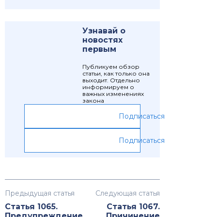
Узнавай о
новостях
первым
Публикуем обзор
статьи, как только она
выходит. Отдельно
информируем о
важных изменениях
закона
Подписаться
Подписаться
Предыдущая статья
Следующая статья
Статья 1065.
Статья 1067.
Предупреждение
Причинение