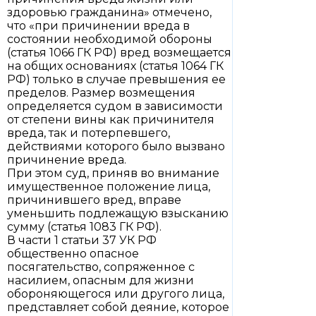
здоровью гражданина» отмечено,
что «при причинении вреда в
состоянии необходимой обороны
(статья 1066 ГК РФ) вред возмещается
на общих основаниях (статья 1064 ГК
РФ) только в случае превышения ее
пределов. Размер возмещения
определяется судом в зависимости
от степени вины как причинителя
вреда, так и потерпевшего,
действиями которого было вызвано
причинение вреда.
При этом суд, приняв во внимание
имущественное положение лица,
причинившего вред, вправе
уменьшить подлежащую взысканию
сумму (статья 1083 ГК РФ).
В части 1 статьи 37 УК РФ
общественно опасное
посягательство, сопряженное с
насилием, опасным для жизни
обороняющегося или другого лица,
представляет собой деяние, которое