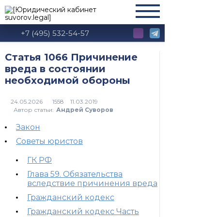
+7 (495) 532-54-57
Статья 1066 Причинение
вреда в состоянии
необходимой обороны
1558
Автор статьи:
Андрей Суворов
Закон
Советы юристов
ГК РФ
Глава 59. Обязательства
вследствие причинения вреда
Гражданский кодекс
Гражданский кодекс Часть