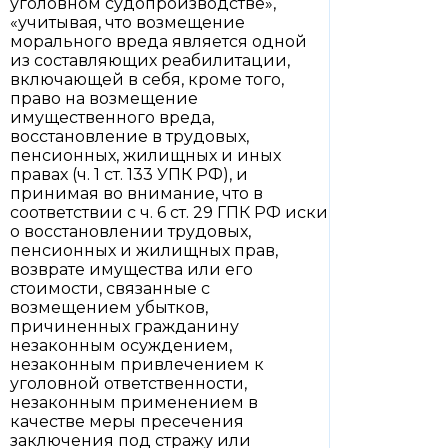
уголовном судопроизводстве»,
«учитывая, что возмещение
морального вреда является одной
из составляющих реабилитации,
включающей в себя, кроме того,
право на возмещение
имущественного вреда,
восстановление в трудовых,
пенсионных, жилищных и иных
правах (ч. 1 ст. 133 УПК РФ), и
принимая во внимание, что в
соответствии с ч. 6 ст. 29 ГПК РФ иски
о восстановлении трудовых,
пенсионных и жилищных прав,
возврате имущества или его
стоимости, связанные с
возмещением убытков,
причиненных гражданину
незаконным осуждением,
незаконным привлечением к
уголовной ответственности,
незаконным применением в
качестве меры пресечения
заключения под стражу или