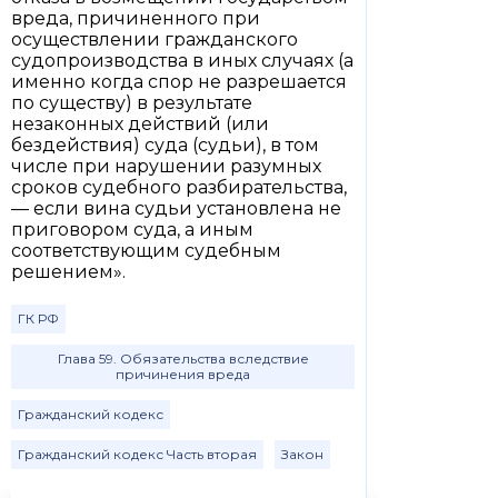
вреда, причиненного при
осуществлении гражданского
судопроизводства в иных случаях (а
именно когда спор не разрешается
по существу) в результате
незаконных действий (или
бездействия) суда (судьи), в том
числе при нарушении разумных
сроков судебного разбирательства,
— если вина судьи установлена не
приговором суда, а иным
соответствующим судебным
решением».
ГК РФ
Глава 59. Обязательства вследствие
причинения вреда
Гражданский кодекс
Гражданский кодекс Часть вторая
Закон