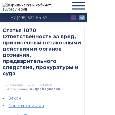
+7 (495) 532-54-57
Статья 1070
Ответственность за вред,
причиненный незаконными
действиями органов
дознания,
предварительного
следствия, прокуратуры и
суда
2212
Автор статьи:
Андрей Суворов
Закон
Советы юристов