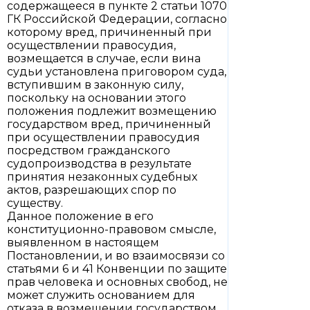
содержащееся в пункте 2 статьи 1070
ГК Российской Федерации, согласно
которому вред, причиненный при
осуществлении правосудия,
возмещается в случае, если вина
судьи установлена приговором суда,
вступившим в законную силу,
поскольку на основании этого
положения подлежит возмещению
государством вред, причиненный
при осуществлении правосудия
посредством гражданского
судопроизводства в результате
принятия незаконных судебных
актов, разрешающих спор по
существу.
Данное положение в его
конституционно-правовом смысле,
выявленном в настоящем
Постановлении, и во взаимосвязи со
статьями 6 и 41 Конвенции по защите
прав человека и основных свобод, не
может служить основанием для
отказа в возмещении государством