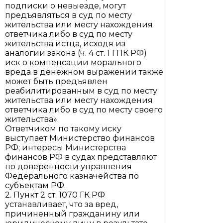
подписки о невыезде, могут
предъявляться в суд по месту
жительства или месту нахождения
ответчика либо в суд по месту
жительства истца, исходя из
аналогии закона (ч. 4 ст. 1 ГПК РФ)
иск о компенсации морального
вреда в денежном выражении также
может быть предъявлен
реабилитированным в суд по месту
жительства или месту нахождения
ответчика либо в суд по месту своего
жительства».
Ответчиком по такому иску
выступает Министерство финансов
РФ; интересы Министерства
финансов РФ в судах представляют
по доверенности управления
Федерального казначейства по
субъектам РФ.
2. Пункт 2 ст. 1070 ГК РФ
устанавливает, что за вред,
причиненный гражданину или