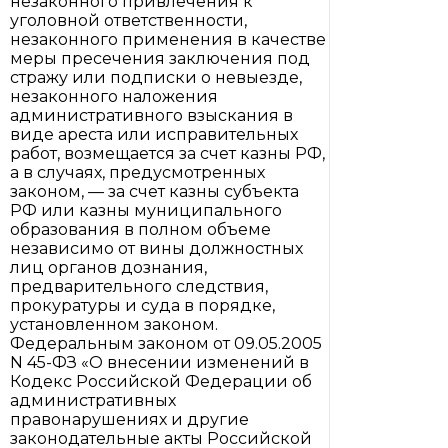
незаконного привлечения к
уголовной ответственности,
незаконного применения в качестве
меры пресечения заключения под
стражу или подписки о невыезде,
незаконного наложения
административного взыскания в
виде ареста или исправительных
работ, возмещается за счет казны РФ,
а в случаях, предусмотренных
законом, — за счет казны субъекта
РФ или казны муниципального
образования в полном объеме
независимо от вины должностных
лиц органов дознания,
предварительного следствия,
прокуратуры и суда в порядке,
установленном законом.
Федеральным законом от 09.05.2005
N 45-ФЗ «О внесении изменений в
Кодекс Российской Федерации об
административных
правонарушениях и другие
законодательные акты Российской