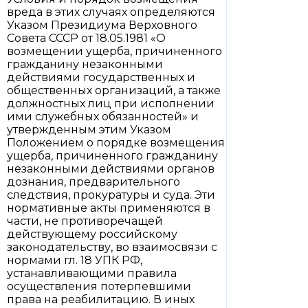
вреда в этих случаях определяются
Указом Президиума Верховного
Совета СССР от 18.05.1981 «О
возмещении ущерба, причиненного
гражданину незаконными
действиями государственных и
общественных организаций, а также
должностных лиц при исполнении
ими служебных обязанностей» и
утвержденным этим Указом
Положением о порядке возмещения
ущерба, причиненного гражданину
незаконными действиями органов
дознания, предварительного
следствия, прокуратуры и суда. Эти
нормативные акты применяются в
части, не противоречащей
действующему российскому
законодательству, во взаимосвязи с
нормами гл. 18 УПК РФ,
устанавливающими правила
осуществления потерпевшими
права на реабилитацию. В иных