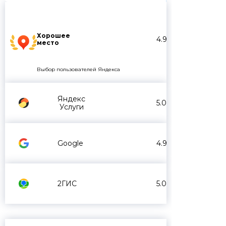
Хорошее
4.9
место
Выбор пользователей Яндекса
Яндекс
5.0
Услуги
Google
4.9
2ГИС
5.0