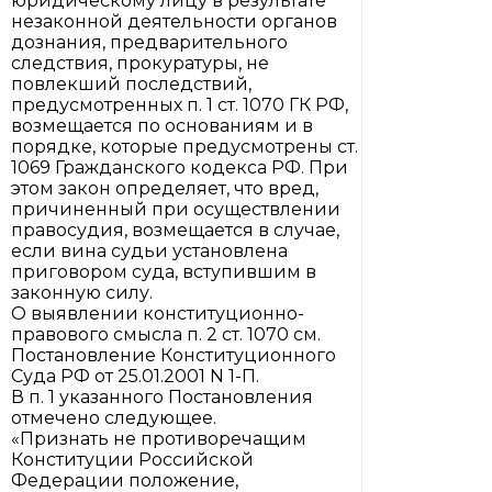
юридическому лицу в результате
незаконной деятельности органов
дознания, предварительного
следствия, прокуратуры, не
повлекший последствий,
предусмотренных п. 1 ст. 1070 ГК РФ,
возмещается по основаниям и в
порядке, которые предусмотрены ст.
1069 Гражданского кодекса РФ. При
этом закон определяет, что вред,
причиненный при осуществлении
правосудия, возмещается в случае,
если вина судьи установлена
приговором суда, вступившим в
законную силу.
О выявлении конституционно-
правового смысла п. 2 ст. 1070 см.
Постановление Конституционного
Суда РФ от 25.01.2001 N 1-П.
В п. 1 указанного Постановления
отмечено следующее.
«Признать не противоречащим
Конституции Российской
Федерации положение,