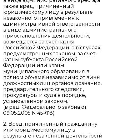
в виде административного ареста, а
также вред, причиненный
юридическому лицу в результате
незаконного привлечения к
административной ответственности
в виде административного
приостановления деятельности,
возмещается за счет казны
Российской Федерации, а в случаях,
предусмотренных законом, за счет
казны субъекта Российской
Федерации или казны
муниципального образования в
полном объеме независимо от вины
должностных лиц органов дознания,
предварительного следствия,
прокуратуры и суда в порядке,
установленном законом.
(в ред. Федерального закона от
09.05.2005 N 45-ФЗ)
2. Вред, причиненный гражданину
или юридическому лицу в
результате незаконной деятельности