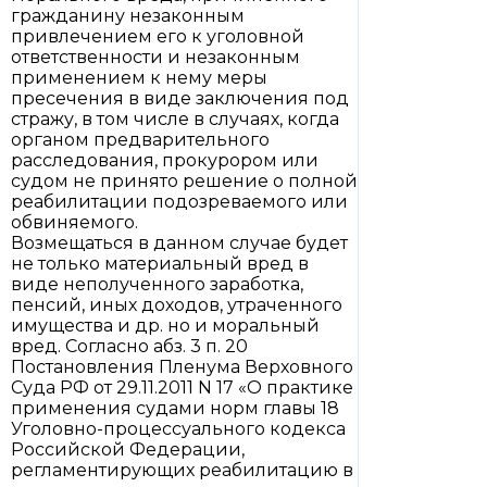
гражданину незаконным
привлечением его к уголовной
ответственности и незаконным
применением к нему меры
пресечения в виде заключения под
стражу, в том числе в случаях, когда
органом предварительного
расследования, прокурором или
судом не принято решение о полной
реабилитации подозреваемого или
обвиняемого.
Возмещаться в данном случае будет
не только материальный вред в
виде неполученного заработка,
пенсий, иных доходов, утраченного
имущества и др. но и моральный
вред. Согласно абз. 3 п. 20
Постановления Пленума Верховного
Суда РФ от 29.11.2011 N 17 «О практике
применения судами норм главы 18
Уголовно-процессуального кодекса
Российской Федерации,
регламентирующих реабилитацию в