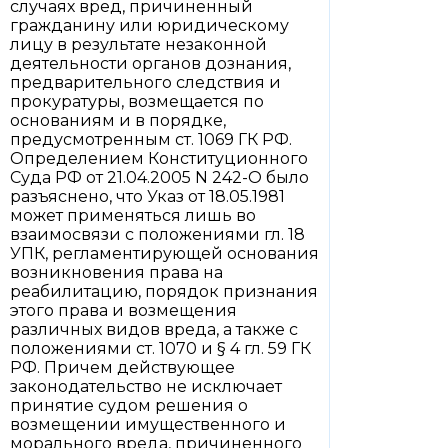
случаях вред, причиненный
гражданину или юридическому
лицу в результате незаконной
деятельности органов дознания,
предварительного следствия и
прокуратуры, возмещается по
основаниям и в порядке,
предусмотренным ст. 1069 ГК РФ.
Определением Конституционного
Суда РФ от 21.04.2005 N 242-О было
разъяснено, что Указ от 18.05.1981
может применяться лишь во
взаимосвязи с положениями гл. 18
УПК, регламентирующей основания
возникновения права на
реабилитацию, порядок признания
этого права и возмещения
различных видов вреда, а также с
положениями ст. 1070 и § 4 гл. 59 ГК
РФ. Причем действующее
законодательство не исключает
принятие судом решения о
возмещении имущественного и
морального вреда, причиненного