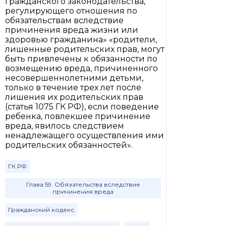
гражданского законодательства,
регулирующего отношения по
обязательствам вследствие
причинения вреда жизни или
здоровью гражданина» «родители,
лишенные родительских прав, могут
быть привлечены к обязанности по
возмещению вреда, причиненного
несовершеннолетними детьми,
только в течение трех лет после
лишения их родительских прав
(статья 1075 ГК РФ), если поведение
ребенка, повлекшее причинение
вреда, явилось следствием
ненадлежащего осуществления ими
родительских обязанностей».
ГК РФ
Глава 59. Обязательства вследствие
причинения вреда
Гражданский кодекс