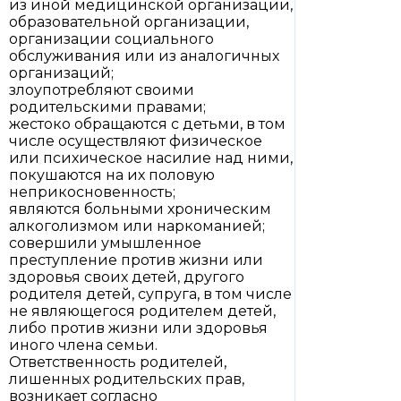
из иной медицинской организации,
образовательной организации,
организации социального
обслуживания или из аналогичных
организаций;
злоупотребляют своими
родительскими правами;
жестоко обращаются с детьми, в том
числе осуществляют физическое
или психическое насилие над ними,
покушаются на их половую
неприкосновенность;
являются больными хроническим
алкоголизмом или наркоманией;
совершили умышленное
преступление против жизни или
здоровья своих детей, другого
родителя детей, супруга, в том числе
не являющегося родителем детей,
либо против жизни или здоровья
иного члена семьи.
Ответственность родителей,
лишенных родительских прав,
возникает согласно