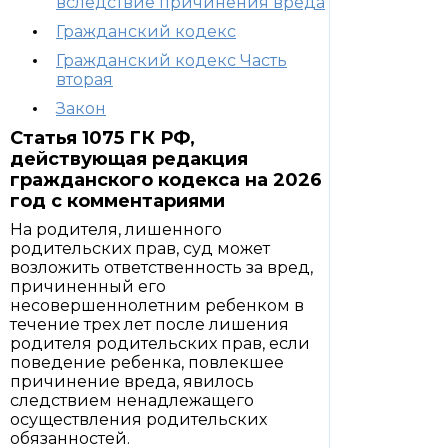
вследствие причинения вреда
Гражданский кодекс
Гражданский кодекс Часть
вторая
Закон
Статья 1075 ГК РФ,
действующая редакция
гражданского кодекса на 2026
год с комментариями
На родителя, лишенного
родительских прав, суд может
возложить ответственность за вред,
причиненный его
несовершеннолетним ребенком в
течение трех лет после лишения
родителя родительских прав, если
поведение ребенка, повлекшее
причинение вреда, явилось
следствием ненадлежащего
осуществления родительских
обязанностей.