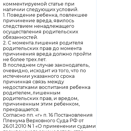
комментируемой статье при
наличии следующих условий.
1. Поведение ребенка, повлекшее
причинение вреда, явилось
следствием ненадлежащего
осуществления родительских
обязанностей.
2. С момента лишения родителя
родительских прав до момента
причинения вреда должно пройти
не более трех лет.
В последнем случае законодатель,
очевидно, исходит из того, что по
истечении указанного срока
причинная связь между
недостатками воспитания ребенка
родителем, лишенным
родительских прав, и вредом,
причиненным этим ребенком,
прекращается.
Согласно пп. «г» п. 16 Постановления
Пленума Верховного Суда РФ от
26.01.2010 N 1 «О применении судами