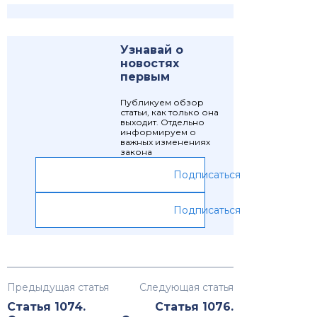
Узнавай о
новостях
первым
Публикуем обзор
статьи, как только она
выходит. Отдельно
информируем о
важных изменениях
закона
Подписаться
Подписаться
Предыдущая статья
Следующая статья
Статья 1074.
Статья 1076.