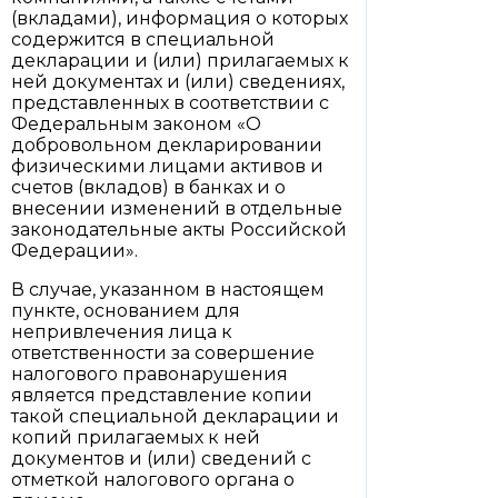
(вкладами), информация о которых
содержится в специальной
декларации и (или) прилагаемых к
ней документах и (или) сведениях,
представленных в соответствии с
Федеральным законом «О
добровольном декларировании
физическими лицами активов и
счетов (вкладов) в банках и о
внесении изменений в отдельные
законодательные акты Российской
Федерации».
В случае, указанном в настоящем
пункте, основанием для
непривлечения лица к
ответственности за совершение
налогового правонарушения
является представление копии
такой специальной декларации и
копий прилагаемых к ней
документов и (или) сведений с
отметкой налогового органа о