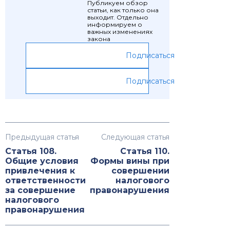
Публикуем обзор
статьи, как только она
выходит. Отдельно
информируем о
важных изменениях
закона
Подписаться
Подписаться
Предыдущая статья
Следующая статья
Статья 108.
Статья 110.
Общие условия
Формы вины при
привлечения к
совершении
ответственности
налогового
за совершение
правонарушения
налогового
правонарушения