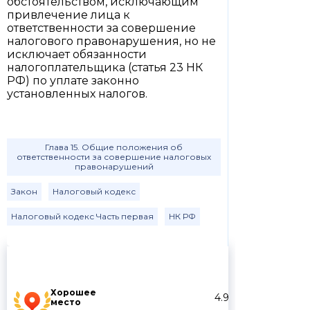
обстоятельством, исключающим
привлечение лица к
ответственности за совершение
налогового правонарушения, но не
исключает обязанности
налогоплательщика (статья 23 НК
РФ) по уплате законно
установленных налогов.
Глава 15. Общие положения об
ответственности за совершение налоговых
правонарушений
Закон
Налоговый кодекс
Налоговый кодекс Часть первая
НК РФ
Хорошее
4.9
место