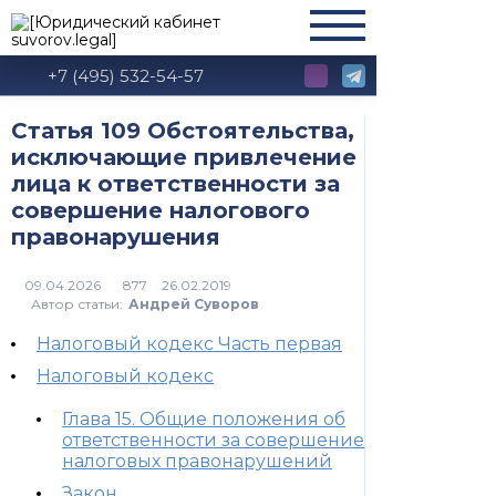
+7 (495) 532-54-57
Статья 109 Обстоятельства,
исключающие привлечение
лица к ответственности за
совершение налогового
правонарушения
877
Автор статьи:
Андрей Суворов
Налоговый кодекс Часть первая
Налоговый кодекс
Глава 15. Общие положения об
ответственности за совершение
налоговых правонарушений
Закон