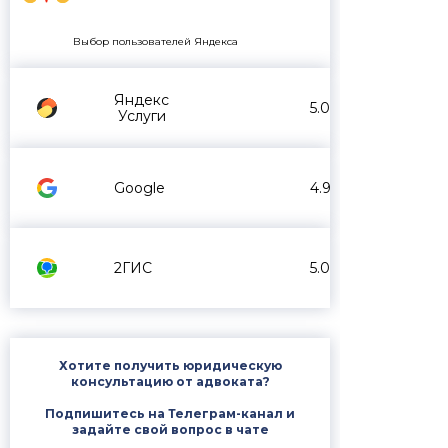
Выбор пользователей Яндекса
Яндекс
5.0
Услуги
Google
4.9
2ГИС
5.0
Хотите получить юридическую
консультацию от адвоката?
Подпишитесь на Телеграм-канал и
задайте свой вопрос в чате