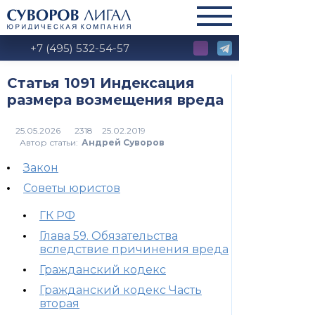
+7 (495) 532-54-57
Статья 1091 Индексация
размера возмещения вреда
2318
Автор статьи:
Андрей Суворов
Закон
Советы юристов
ГК РФ
Глава 59. Обязательства
вследствие причинения вреда
Гражданский кодекс
Гражданский кодекс Часть
вторая