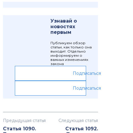
Узнавай о
новостях
первым
Публикуем обзор
статьи, как только она
выходит. Отдельно
информируем о
важных изменениях
закона
Подписаться
Подписаться
Предыдущая статья
Следующая статья
Статья 1090.
Статья 1092.