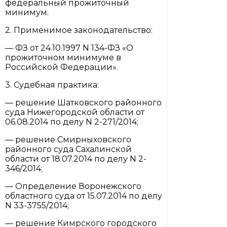
федеральный прожиточный
минимум.
2. Применимое законодательство:
— ФЗ от 24.10.1997 N 134-ФЗ «О
прожиточном минимуме в
Российской Федерации».
3. Судебная практика:
— решение Шатковского районного
суда Нижегородской области от
06.08.2014 по делу N 2-271/2014;
— решение Смирныховского
районного суда Сахалинской
области от 18.07.2014 по делу N 2-
346/2014;
— Определение Воронежского
областного суда от 15.07.2014 по делу
N 33-3755/2014;
— решение Кимрского городского