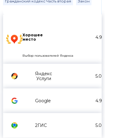
Гражданский кодекс Часть вторая
Закон
Хорошее
4.9
место
Выбор пользователей Яндекса
Яндекс
5.0
Услуги
Google
4.9
2ГИС
5.0