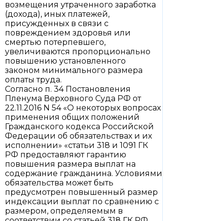
возмещения утраченного заработка
(дохода), иных платежей,
присужденных в связи с
повреждением здоровья или
смертью потерпевшего,
увеличиваются пропорционально
повышению установленного
законом минимального размера
оплаты труда.
Согласно п. 34 Постановления
Пленума Верховного Суда РФ от
22.11.2016 N 54 «О некоторых вопросах
применения общих положений
Гражданского кодекса Российской
Федерации об обязательствах и их
исполнении» «статьи 318 и 1091 ГК
РФ предоставляют гарантию
повышения размера выплат на
содержание гражданина. Условиями
обязательства может быть
предусмотрен повышенный размер
индексации выплат по сравнению с
размером, определяемым в
соответствии со статьей 318 ГК РФ.