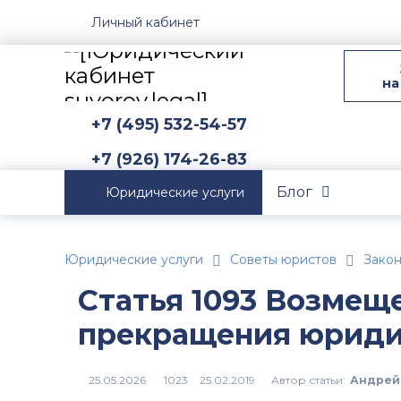
Личный кабинет
на
+7 (495) 532-54-57
+7 (926) 174-26-83
Блог
Юридические услуги
Юридические услуги
Советы юристов
Зако
Статья 1093 Возмеще
прекращения юриди
Автор статьи:
Андрей
1023