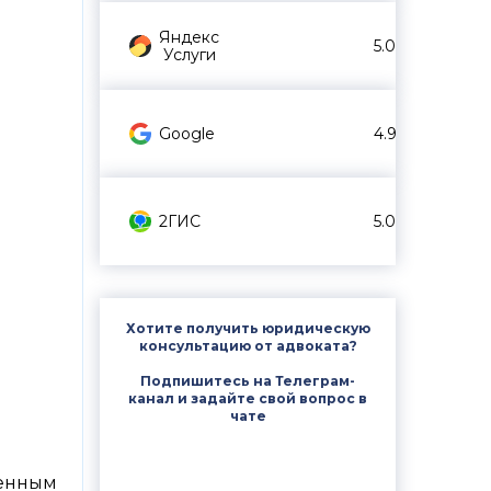
Яндекс
5.0
Услуги
Google
4.9
2ГИС
5.0
Хотите получить юридическую
консультацию от адвоката?
Подпишитесь на Телеграм-
канал и задайте свой вопрос в
чате
венным