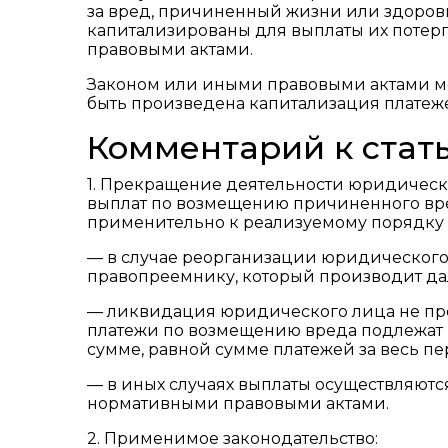
за вред, причиненный жизни или здоров
капитализированы для выплаты их потер
правовыми актами.
Законом или иными правовыми актами мог
быть произведена капитализация платеж
Комментарий к стать
1. Прекращение деятельности юридическ
выплат по возмещению причиненного вре
применительно к реализуемому порядку
— в случае реорганизации юридического 
правопреемнику, который производит д
— ликвидация юридического лица не пре
платежи по возмещению вреда подлежат к
сумме, равной сумме платежей за весь пе
— в иных случаях выплаты осуществляютс
нормативными правовыми актами.
2. Применимое законодательство: