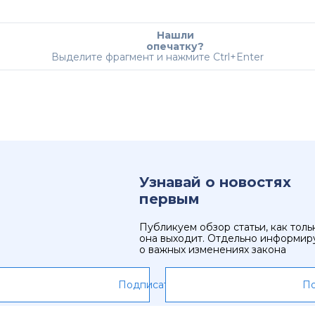
Нашли
опечатку?
Выделите фрагмент и нажмите Ctrl+Enter
Узнавай о новостях
первым
Публикуем обзор статьи, как толь
она выходит. Отдельно информир
о важных изменениях закона
Подписаться
По