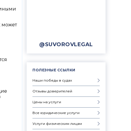
 иными
х может
@SUVOROVLEGAL
я
тся
ПОЛЕЗНЫЕ ССЫЛКИ
Наши победы в судах
щие
Отзывы доверителей
в
Цены на услуги
Все юридические услуги
Услуги физическим лицам