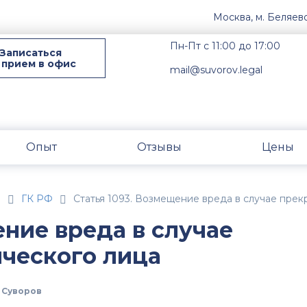
Москва, м. Беляев
Пн-Пт с 11:00 до 17:00
Записаться
 прием в офис
mail@suvorov.legal
Опыт
Отзывы
Цены
н
ГК РФ
Статья 1093. Возмещение вреда в случае пре
ние вреда в случае
ческого лица
 Суворов