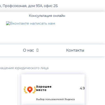
о, Профсоюзная, дом 93А, офис 2Б
Консультация онлайн
О нас
Контакты
кращения юридического лица
Хорошее
4.9
место
Выбор пользователей Яндекса