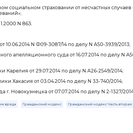
ьном социальном страховании от несчастных случаев
еваний»;
1.2000 N 863.
 10.06.2014 N Ф09-3087/14 по делу N А50-3939/2013;
го апелляционного суда от 16.07.2014 по делу N А5
Карелия от 29.07.2014 по делу N А26-2549/2014;
и Хакасия от 03.04.2014 по делу N 33-740/2014;
. Новокузнецка от 07.07.2014 по делу N 2-1327/2014
ия вреда
Гражданский кодекс
Гражданский кодекс Часть вторая