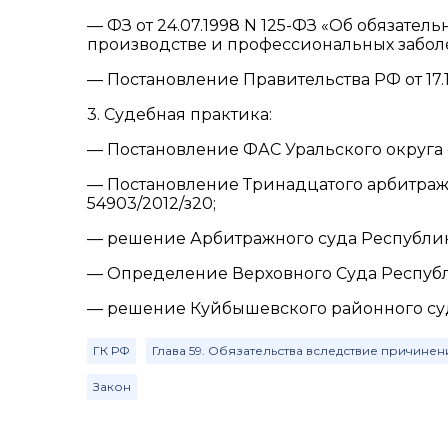
— ФЗ от 24.07.1998 N 125-ФЗ «Об обязател
производстве и профессиональных забол
— Постановление Правительства РФ от 17.1
3. Судебная практика:
— Постановление ФАС Уральского округа от
— Постановление Тринадцатого арбитражно
54903/2012/з20;
— решение Арбитражного суда Республики 
— Определение Верховного Суда Республик
— решение Куйбышевского районного суда г
ГК РФ
Глава 59. Обязательства вследствие причинен
Закон