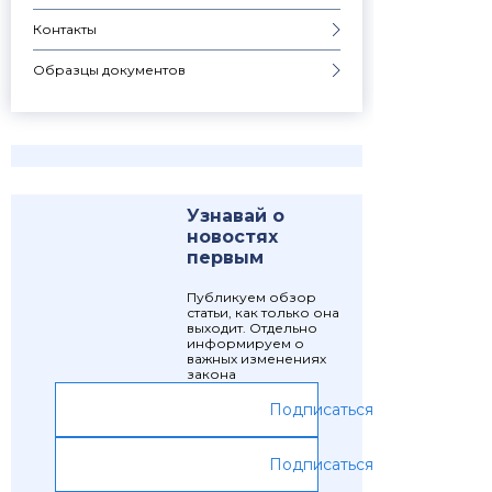
Контакты
Образцы документов
Узнавай о
новостях
первым
Публикуем обзор
статьи, как только она
выходит. Отдельно
информируем о
важных изменениях
закона
Подписаться
Подписаться