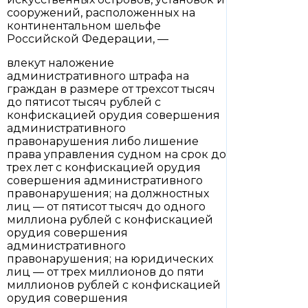
сооружений, расположенных на
континентальном шельфе
Российской Федерации, —
влекут наложение
административного штрафа на
граждан в размере от трехсот тысяч
до пятисот тысяч рублей с
конфискацией орудия совершения
административного
правонарушения либо лишение
права управления судном на срок до
трех лет с конфискацией орудия
совершения административного
правонарушения; на должностных
лиц — от пятисот тысяч до одного
миллиона рублей с конфискацией
орудия совершения
административного
правонарушения; на юридических
лиц — от трех миллионов до пяти
миллионов рублей с конфискацией
орудия совершения