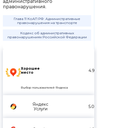
административного
правонарушения.
Глава 11 КоАП РФ: Административные
правонарушения на транспорте
Кодекс об административных
правонарушениях Российской Федерации
Хорошее
4.9
место
Выбор пользователей Яндекса
Яндекс
5.0
Услуги