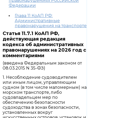
правонарушениях Российской
Федерации
Глава 11 КоАП РФ:
Административные
правонарушения на транспорте
Статья 11.7.1 КоАП РФ,
действующая редакция
кодекса об административных
правонарушениях на 2026 год с
комментариями
(введена Федеральным законом от
08.03.2015 N 35-ФЗ)
1. Несоблюдение судоводителем
или иным лицом, управляющим
судном (в том числе маломерным) на
морском транспорте, либо
судовладельцем мер по
обеспечению безопасности
судоходства в зонах безопасности,
установленных вокруг
искусственных островов, установок и