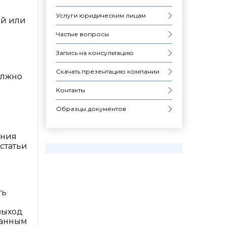
Услуги юридическим лицам
ей или
Частые вопросы
Запись на консультацию
Скачать презентацию компании
олжно
Контакты
Образцы документов
ания
статьи
ть
выход
ванным