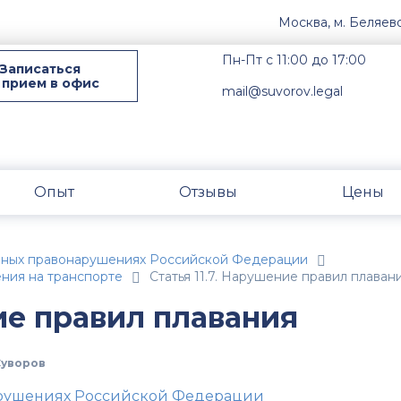
Москва, м. Беляев
Пн-Пт с 11:00 до 17:00
Записаться
 прием в офис
mail@suvorov.legal
Опыт
Отзывы
Цены
вных правонарушениях Российской Федерации
ния на транспорте
Статья 11.7. Нарушение правил плаван
ие правил плавания
Суворов
арушениях Российской Федерации