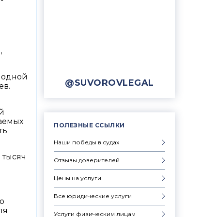
я
,
 одной
@SUVOROVLEGAL
ев.
й
даемых
ПОЛЕЗНЫЕ ССЫЛКИ
ть
Наши победы в судах
 тысяч
Отзывы доверителей
Цены на услуги
Все юридические услуги
о
ля
Услуги физическим лицам