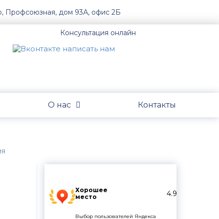
о, Профсоюзная, дом 93А, офис 2Б
Консультация онлайн
О нас
Контакты
ия
Хорошее
4.9
место
Выбор пользователей Яндекса