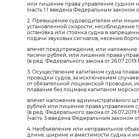
или лишение права управления судном на 
(часть 1.1 введена Федеральным законом от
2. Превышение судоводителем или иным
установленной скорости, несоблюдение 
остановка или стоянка судна в запрещен
подачи звуковых сигналов, несения борто
влечет предупреждение, или наложение 
тысячи рублей, или лишение права упра
(в ред. Федерального закона от 26.07.2019 
3. Осуществление капитаном судна плава
проводки судов, за исключением случаев,
от обязательной лоцманской проводки, и
плавание без лоцмана капитаном морског
влечет наложение административного штр
рублей или лишение права управления су
(в ред. Федерального закона от 26.07.2019 
(часть 3 введена Федеральным законом от 
4. Необъявление или неправильное объяв
длине, ширине и вместимости судна и ин