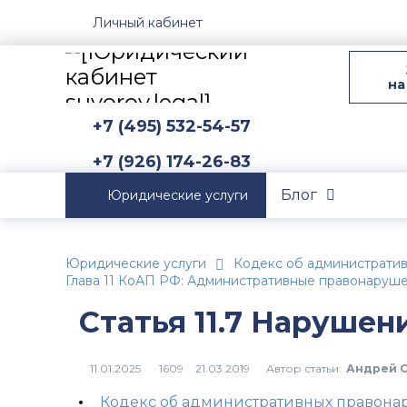
Личный кабинет
на
+7 (495) 532-54-57
+7 (926) 174-26-83
Блог
Юридические услуги
Юридические услуги
Кодекс об администрати
Глава 11 КоАП РФ: Административные правонаруше
Статья 11.7 Нарушен
Автор статьи:
Андрей 
1609
Кодекс об административных правон