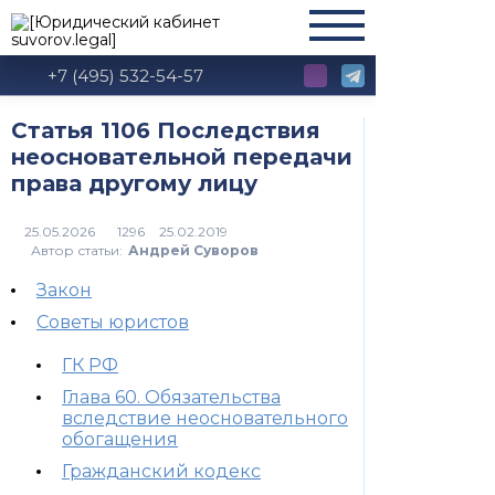
+7 (495) 532-54-57
Статья 1106 Последствия
неосновательной передачи
права другому лицу
1296
Автор статьи:
Андрей Суворов
Закон
Советы юристов
ГК РФ
Глава 60. Обязательства
вследствие неосновательного
обогащения
Гражданский кодекс