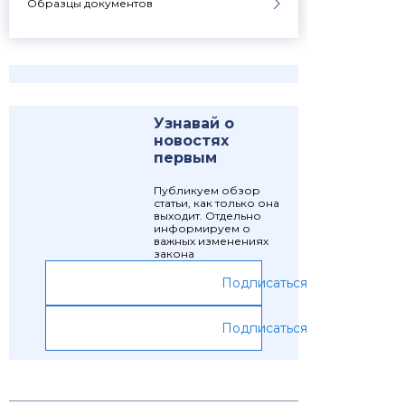
Образцы документов
Узнавай о
новостях
первым
Публикуем обзор
статьи, как только она
выходит. Отдельно
информируем о
важных изменениях
закона
Подписаться
Подписаться