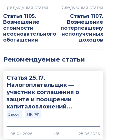
Предыдущая статья
Следующая статья
Статья 1105.
Статья 1107.
Возмещение
Возмещение
стоимости
потерпевшему
неосновательного
неполученных
обогащения
доходов
Рекомендуемые статьи
Статья 25.17.
Налогоплательщик —
участник соглашения о
защите и поощрении
капиталовложений...
Закон
НК РФ
418