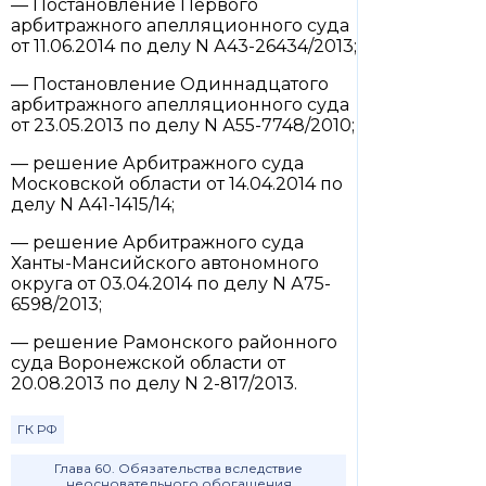
— Постановление Первого
арбитражного апелляционного суда
от 11.06.2014 по делу N А43-26434/2013;
— Постановление Одиннадцатого
арбитражного апелляционного суда
от 23.05.2013 по делу N А55-7748/2010;
— решение Арбитражного суда
Московской области от 14.04.2014 по
делу N А41-1415/14;
— решение Арбитражного суда
Ханты-Мансийского автономного
округа от 03.04.2014 по делу N А75-
6598/2013;
— решение Рамонского районного
суда Воронежской области от
20.08.2013 по делу N 2-817/2013.
ГК РФ
Глава 60. Обязательства вследствие
неосновательного обогащения