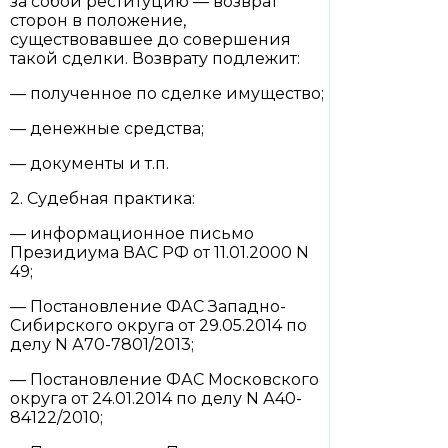
за собой реституцию — возврат
сторон в положение,
существовавшее до совершения
такой сделки. Возврату подлежит:
— полученное по сделке имущество;
— денежные средства;
— документы и т.п.
2. Судебная практика:
— информационное письмо
Президиума ВАС РФ от 11.01.2000 N
49;
— Постановление ФАС Западно-
Сибирского округа от 29.05.2014 по
делу N А70-7801/2013;
— Постановление ФАС Московского
округа от 24.01.2014 по делу N А40-
84122/2010;