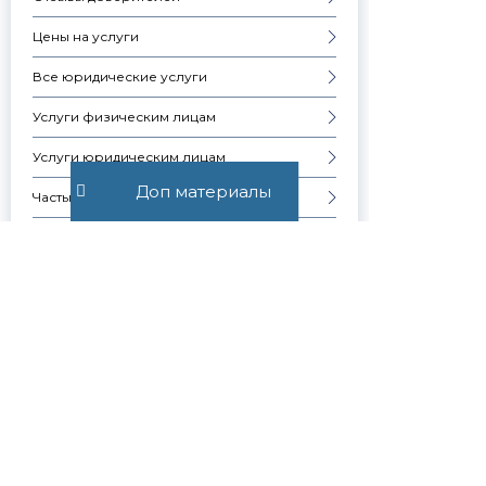
Цены на услуги
Все юридические услуги
Услуги физическим лицам
Услуги юридическим лицам
Доп материалы
Частые вопросы
Запись на консультацию
Скачать презентацию компании
Контакты
Образцы документов