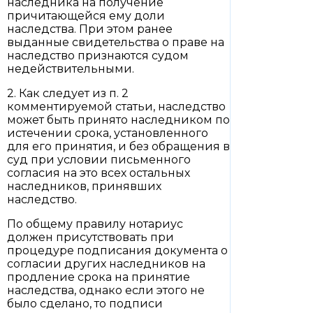
наследника на получение
причитающейся ему доли
наследства. При этом ранее
выданные свидетельства о праве на
наследство признаются судом
недействительными.
2. Как следует из п. 2
комментируемой статьи, наследство
может быть принято наследником по
истечении срока, установленного
для его принятия, и без обращения в
суд при условии письменного
согласия на это всех остальных
наследников, принявших
наследство.
По общему правилу нотариус
должен присутствовать при
процедуре подписания документа о
согласии других наследников на
продление срока на принятие
наследства, однако если этого не
было сделано, то подписи