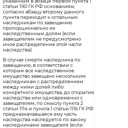
указанным в абзаце первом пункта 1
статьи 1161 ГК РФ основаниям,
согласно абзацу второму данного
пункта переходит к остальным
наследникам по завещанию
пропорционально их
наследственным долям (если
завещателем не предусмотрено
иное распределение этой части
наследства).
В случае смерти наследника по
завещанию, в соответствии с
которым все наследственное
имущество завещано нескольким
наследникам с распределением
между ними долей либо
конкретного имущества, до открытия
наследства или одновременно с
завещателем, по смыслу пункта 2
статьи 1114 и пункта 1 статьи 1116 ГК РФ
предназначавшаяся ему часть
наследства наследуется по закону
наследниками завещателя (если