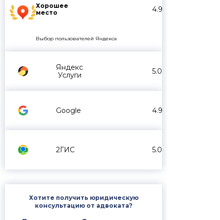
Хорошее
4.9
место
Выбор пользователей Яндекса
Яндекс
5.0
Услуги
Google
4.9
2ГИС
5.0
Хотите получить юридическую
консультацию от адвоката?