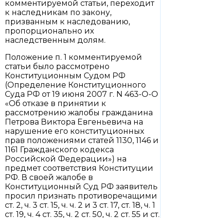
комментируемой статьи, переходит
к наследникам по закону,
призванным к наследованию,
пропорционально их
наследственным долям.
Положение п. 1 комментируемой
статьи было рассмотрено
Конституционным Судом РФ
(Определение Конституционного
Суда РФ от 19 июня 2007 г. N 463-О-О
«Об отказе в принятии к
рассмотрению жалобы гражданина
Петрова Виктора Евгеньевича на
нарушение его конституционных
прав положениями статей 1130, 1146 и
1161 Гражданского кодекса
Российской Федерации») на
предмет соответствия Конституции
РФ. В своей жалобе в
Конституционный Суд РФ заявитель
просил признать противоречащими
ст. 2, ч. 3 ст. 15, ч. ч. 2 и 3 ст. 17, ст. 18, ч. 1
ст. 19, ч. 4 ст. 35, ч. 2 ст. 50, ч. 2 ст. 55 и ст.