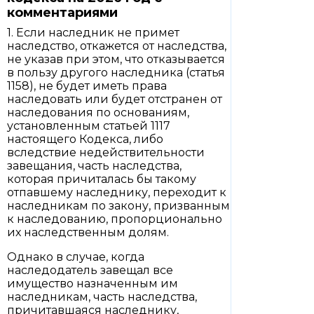
комментариями
1. Если наследник не примет
наследство, откажется от наследства,
не указав при этом, что отказывается
в пользу другого наследника (статья
1158), не будет иметь права
наследовать или будет отстранен от
наследования по основаниям,
установленным статьей 1117
настоящего Кодекса, либо
вследствие недействительности
завещания, часть наследства,
которая причиталась бы такому
отпавшему наследнику, переходит к
наследникам по закону, призванным
к наследованию, пропорционально
их наследственным долям.
Однако в случае, когда
наследодатель завещал все
имущество назначенным им
наследникам, часть наследства,
причитавшаяся наследнику,