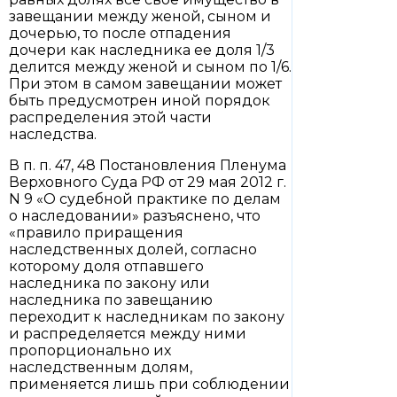
завещании между женой, сыном и
дочерью, то после отпадения
дочери как наследника ее доля 1/3
делится между женой и сыном по 1/6.
При этом в самом завещании может
быть предусмотрен иной порядок
распределения этой части
наследства.
В п. п. 47, 48 Постановления Пленума
Верховного Суда РФ от 29 мая 2012 г.
N 9 «О судебной практике по делам
о наследовании» разъяснено, что
«правило приращения
наследственных долей, согласно
которому доля отпавшего
наследника по закону или
наследника по завещанию
переходит к наследникам по закону
и распределяется между ними
пропорционально их
наследственным долям,
применяется лишь при соблюдении