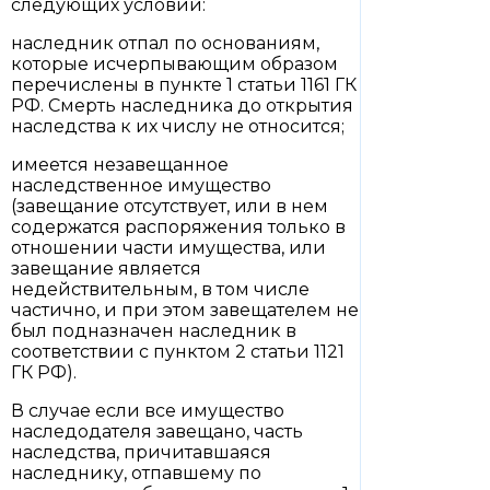
следующих условий:
наследник отпал по основаниям,
которые исчерпывающим образом
перечислены в пункте 1 статьи 1161 ГК
РФ. Смерть наследника до открытия
наследства к их числу не относится;
имеется незавещанное
наследственное имущество
(завещание отсутствует, или в нем
содержатся распоряжения только в
отношении части имущества, или
завещание является
недействительным, в том числе
частично, и при этом завещателем не
был подназначен наследник в
соответствии с пунктом 2 статьи 1121
ГК РФ).
В случае если все имущество
наследодателя завещано, часть
наследства, причитавшаяся
наследнику, отпавшему по