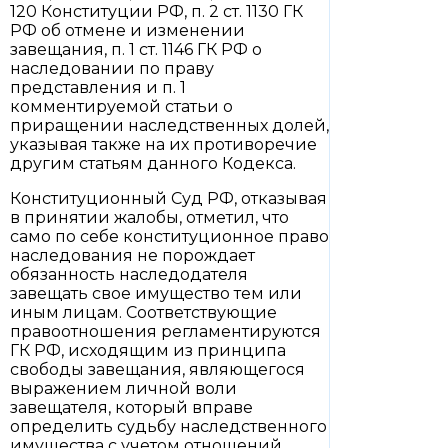
120 Конституции РФ, п. 2 ст. 1130 ГК
РФ об отмене и изменении
завещания, п. 1 ст. 1146 ГК РФ о
наследовании по праву
представления и п. 1
комментируемой статьи о
приращении наследственных долей,
указывая также на их противоречие
другим статьям данного Кодекса.
Конституционный Суд РФ, отказывая
в принятии жалобы, отметил, что
само по себе конституционное право
наследования не порождает
обязанность наследодателя
завещать свое имущество тем или
иным лицам. Соответствующие
правоотношения регламентируются
ГК РФ, исходящим из принципа
свободы завещания, являющегося
выражением личной воли
завещателя, который вправе
определить судьбу наследственного
имущества с учетом отношений