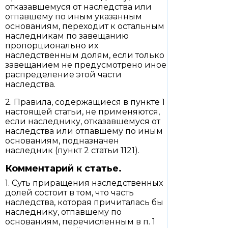
отказавшемуся от наследства или
отпавшему по иным указанным
основаниям, переходит к остальным
наследникам по завещанию
пропорционально их
наследственным долям, если только
завещанием не предусмотрено иное
распределение этой части
наследства.
2. Правила, содержащиеся в пункте 1
настоящей статьи, не применяются,
если наследнику, отказавшемуся от
наследства или отпавшему по иным
основаниям, подназначен
наследник (пункт 2 статьи 1121).
Комментарий к статье.
1. Суть приращения наследственных
долей состоит в том, что часть
наследства, которая причиталась бы
наследнику, отпавшему по
основаниям, перечисленным в п. 1