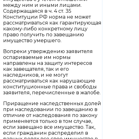
между ним и иными лицами.
Содержащаяся в ч. 4 ст. 35
Конституции РФ норма не может
рассматриваться как гарантирующая
какому-либо конкретному лицу
право получить по завещанию
имущество умершего.
Вопреки утверждению заявителя
оспариваемые им нормы
направлены на защиту интересов
как завещателя, так и его
наследников, и не могут
рассматриваться как нарушающие
конституционные права и свободы
заявителя, перечисленные в жалобе.
Приращение наследственных долей
при наследовании по завещанию в
отличие от наследования по закону
применяется только в том случае,
если завещано все имущество. Так,
если гражданин распределил в
равных долях все свое имущество в