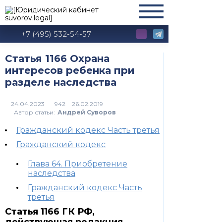
+7 (495) 532-54-57
Статья 1166 Охрана
интересов ребенка при
разделе наследства
942
Автор статьи:
Андрей Суворов
Гражданский кодекс Часть третья
Гражданский кодекс
Глава 64. Приобретение
наследства
Гражданский кодекс Часть
третья
Статья 1166 ГК РФ,