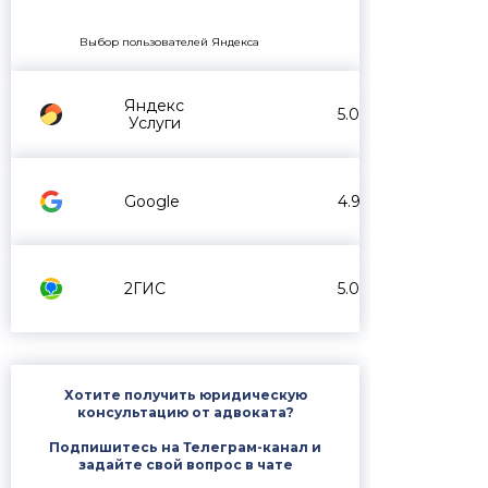
Выбор пользователей Яндекса
Яндекс
5.0
Услуги
Google
4.9
2ГИС
5.0
Хотите получить юридическую
консультацию от адвоката?
Подпишитесь на Телеграм-канал и
задайте свой вопрос в чате