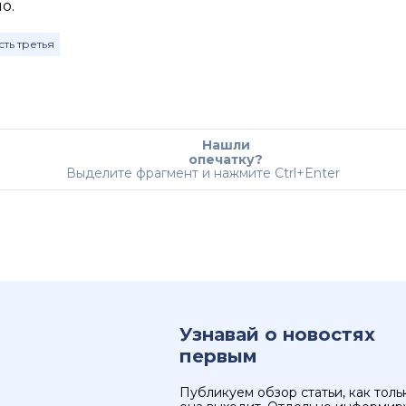
о.
ть третья
Нашли
опечатку?
Выделите фрагмент и нажмите Ctrl+Enter
Узнавай о новостях
первым
Публикуем обзор статьи, как толь