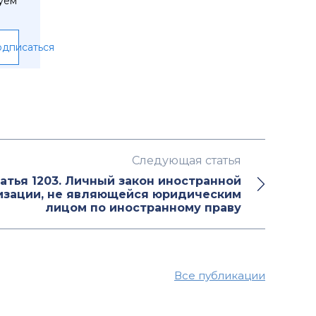
уем
дписаться
Следующая статья
атья 1203. Личный закон иностранной
изации, не являющейся юридическим
лицом по иностранному праву
Все публикации