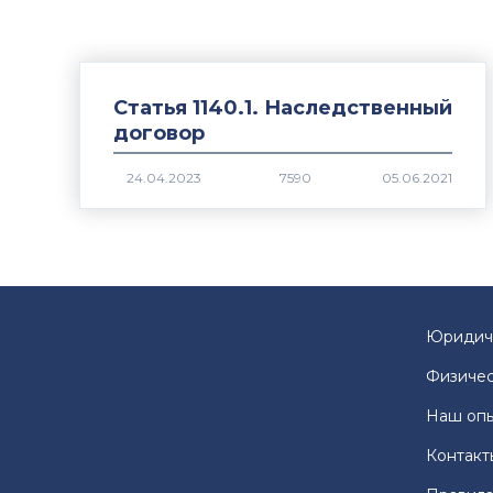
Статья 1140.1. Наследственный
договор
7590
Юридич
Физичес
Наш оп
Контакт