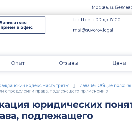
Москва, м. Беляев
Пн-Пт с 11:00 до 17:00
Записаться
 прием в офис
mail@suvorov.legal
Опыт
Отзывы
Цены
ражданский кодекс Часть третья
Глава 66. Общие положе
при определении права, подлежащего применению
икация юридических поня
ава, подлежащего