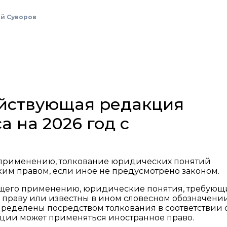
й Суворов
действующая редакция
а на 2026 год с
 применению, толкование юридических понятий
ким правом, если иное не предусмотрено законом.
ащего применению, юридические понятия, требующ
 праву или известны в ином словесном обозначени
пределены посредством толкования в соответствии 
ации может применяться иностранное право.