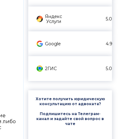
Яндекс
5.0
Услуги
Google
4.9
2ГИС
5.0
Хотите получить юридическую
консультацию от адвоката?
Подпишитесь на Телеграм-
ие
канал и задайте свой вопрос в
и либо
чате
с