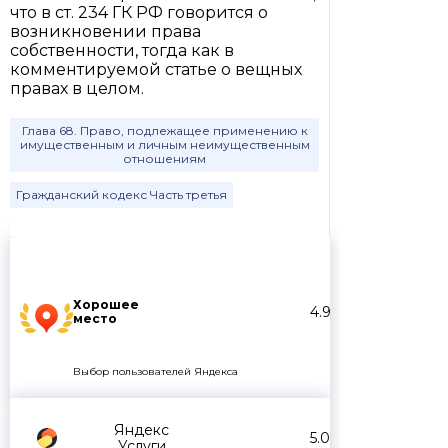
что в ст. 234 ГК РФ говорится о
возникновении права
собственности, тогда как в
комментируемой статье о вещных
правах в целом.
Глава 68. Право, подлежащее применению к
имущественным и личным неимущественным
отношениям
Гражданский кодекс Часть третья
Хорошее
4.9
место
Выбор пользователей Яндекса
Яндекс
5.0
Услуги