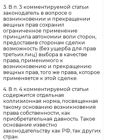
3. В п. 3 комментируемой статьи
законодатель в вопросе о
возникновении и прекращении
вещных прав сохранил
ограниченное применение
принципа автономии воли сторон,
предоставив сторонам сделки
возможность (без ущерба для прав
третьих лиц) выбора в качестве
права, применимого к
возникновению и прекращению
вещных прав, того же права, которое
применяется к этой сделке.
4. В п. 4 комментируемой статьи
содержится отдельная
коллизионная норма, посвященная
такому основанию возникновения
права собственности, как
приобретательная давность. Такое
основание известно
законодательству как РФ, так других
стран.