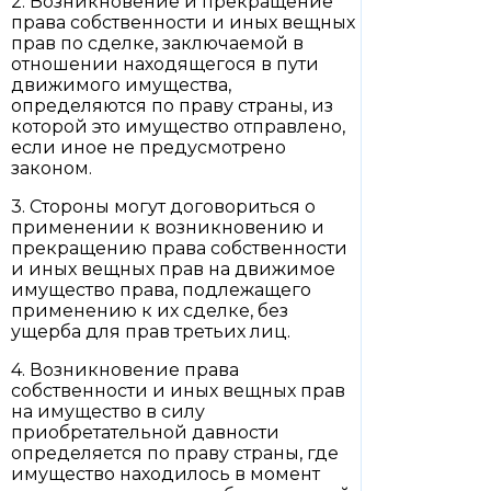
2. Возникновение и прекращение
права собственности и иных вещных
прав по сделке, заключаемой в
отношении находящегося в пути
движимого имущества,
определяются по праву страны, из
которой это имущество отправлено,
если иное не предусмотрено
законом.
3. Стороны могут договориться о
применении к возникновению и
прекращению права собственности
и иных вещных прав на движимое
имущество права, подлежащего
применению к их сделке, без
ущерба для прав третьих лиц.
4. Возникновение права
собственности и иных вещных прав
на имущество в силу
приобретательной давности
определяется по праву страны, где
имущество находилось в момент