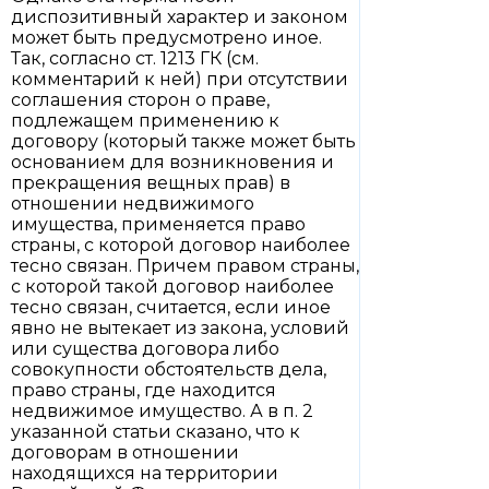
диспозитивный характер и законом
может быть предусмотрено иное.
Так, согласно ст. 1213 ГК (см.
комментарий к ней) при отсутствии
соглашения сторон о праве,
подлежащем применению к
договору (который также может быть
основанием для возникновения и
прекращения вещных прав) в
отношении недвижимого
имущества, применяется право
страны, с которой договор наиболее
тесно связан. Причем правом страны,
с которой такой договор наиболее
тесно связан, считается, если иное
явно не вытекает из закона, условий
или существа договора либо
совокупности обстоятельств дела,
право страны, где находится
недвижимое имущество. А в п. 2
указанной статьи сказано, что к
договорам в отношении
находящихся на территории