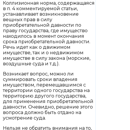
Коллизионная норма, содержащаяся
в п. 4 комментируемой статьи,
устанавливает возникновение
вещных прав в силу
приобретательной давности по
праву государства, где имущество
находилось в момент окончания
срока приобретательной давности.
Речь идет как о движимом
имуществе, так и о недвижимом
имуществе в силу закона (морские,
воздушные суда и т.д.).
Возникает вопрос, можно ли
суммировать сроки владения
имуществом, перемещавшимся с
территории одного государства на
территорию другого государства,
для применения приобретательной
давности. Очевидно, решение этого
вопроса должно быть отдано на
усмотрение суда.
Нельзя не обратить внимания на то,