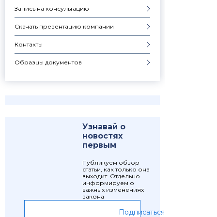
Запись на консультацию
Скачать презентацию компании
Контакты
Образцы документов
Узнавай о
новостях
первым
Публикуем обзор
статьи, как только она
выходит. Отдельно
информируем о
важных изменениях
закона
Подписаться