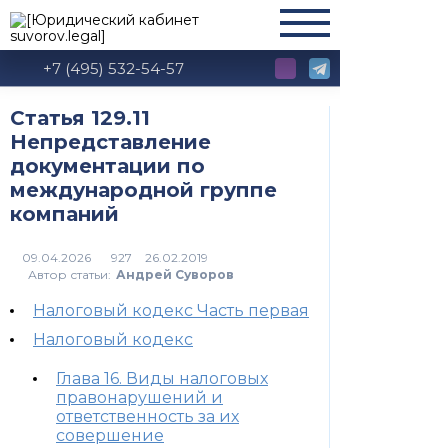
+7 (495) 532-54-57
Статья 129.11
Непредставление
документации по
международной группе
компаний
927
Автор статьи:
Андрей Суворов
Налоговый кодекс Часть первая
Налоговый кодекс
Глава 16. Виды налоговых
правонарушений и
ответственность за их
совершение