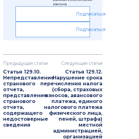
закона
Подписаться
Подписаться
Предыдущая статья
Следующая статья
Статья 129.10.
Статья 129.12.
Непредставление
Нарушение срока
странового
перечисления налога
отчета,
(сбора, страховых
представление
взносов, авансового
странового
платежа, единого
отчета,
налогового платежа
содержащего
физического лица,
недостоверные
пеней, штрафа)
сведения
местной
администрацией,
организацией