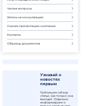
Частые вопросы
Запись на консультацию
Скачать презентацию компании
Контакты
Образцы документов
Узнавай о
новостях
первым
Публикуем обзор
статьи, как только она
выходит. Отдельно
информируем о
важных изменениях