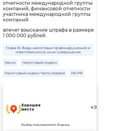
отчетности международной группы
компаний, финансовой отчетности
участника международной группы
компаний
влечет взыскание штрафа в размере
1 000 000 рублей.
Глава 16. Виды налоговых правонарушений и
ответственность за их совершение
Закон
Налоговый кодекс
Налоговый кодекс Часть первая
НК РФ
Хорошее
4.9
место
Выбор пользователей Яндекса