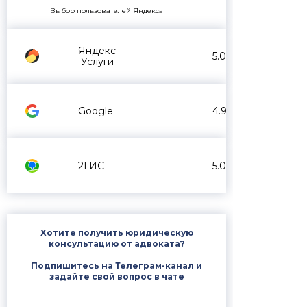
Выбор пользователей Яндекса
Яндекс
5.0
Услуги
Google
4.9
2ГИС
5.0
Хотите получить юридическую
консультацию от адвоката?
Подпишитесь на Телеграм-канал и
задайте свой вопрос в чате