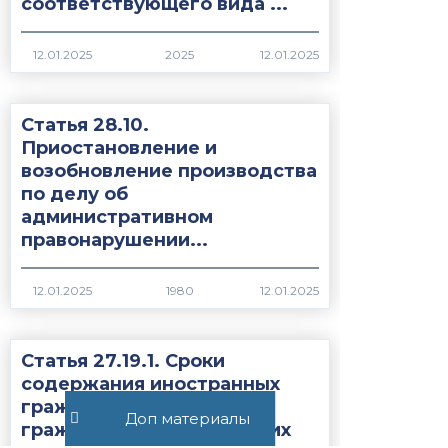
соответствующего вида ...
2025
Статья 28.10.
Приостановление и
возобновление производства
по делу об
административном
правонарушении...
1980
Статья 27.19.1. Сроки
содержания иностранных
граждан или лиц без
Доп материалы
гражданства, подлежащих