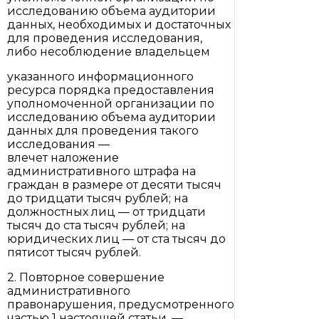
исследованию объема аудитории
данных, необходимых и достаточных
для проведения исследования,
либо несоблюдение владельцем
указанного информационного
ресурса порядка предоставления
уполномоченной организации по
исследованию объема аудитории
данных для проведения такого
исследования —
влечет наложение
административного штрафа на
граждан в размере от десяти тысяч
до тридцати тысяч рублей; на
должностных лиц — от тридцати
тысяч до ста тысяч рублей; на
юридических лиц — от ста тысяч до
пятисот тысяч рублей.
2. Повторное совершение
административного
правонарушения, предусмотренного
частью 1 настоящей статьи, —