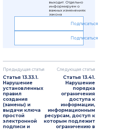
выходит. Отдельно
информируем о
важных изменениях
закона
Подписаться
Подписаться
Предыдущая статья
Следующая статья
Статья 13.33.1.
Статья 13.41.
Нарушение
Нарушение
установленных
порядка
правил
ограничения
создания
доступа к
(замены) и
информации,
выдачи ключа
информационным
простой
ресурсам, доступ к
электронной
которым подлежит
подписи и
ограничению в