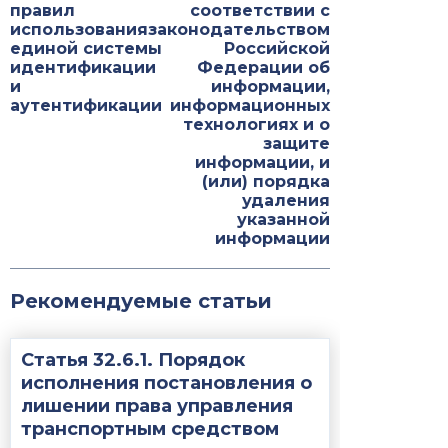
правил
соответствии с
использования
законодательством
единой системы
Российской
идентификации
Федерации об
и
информации,
аутентификации
информационных
технологиях и о
защите
информации, и
(или) порядка
удаления
указанной
информации
Рекомендуемые статьи
Статья 32.6.1. Порядок
исполнения постановления о
лишении права управления
транспортным средством