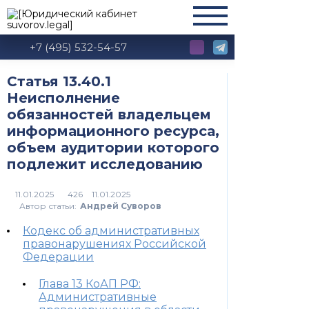
+7 (495) 532-54-57
Статья 13.40.1
Неисполнение
обязанностей владельцем
информационного ресурса,
объем аудитории которого
подлежит исследованию
426
Автор статьи:
Андрей Суворов
Кодекс об административных
правонарушениях Российской
Федерации
Глава 13 КоАП РФ:
Административные