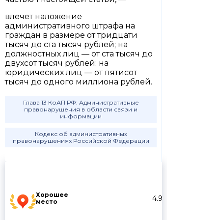
влечет наложение
административного штрафа на
граждан в размере от тридцати
тысяч до ста тысяч рублей; на
должностных лиц — от ста тысяч до
двухсот тысяч рублей; на
юридических лиц — от пятисот
тысяч до одного миллиона рублей.
Глава 13 КоАП РФ: Административные
правонарушения в области связи и
информации
Кодекс об административных
правонарушениях Российской Федерации
Хорошее
4.9
место