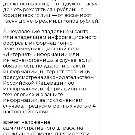
должностных лиц — от двухсот тысяч
до четырехсот тысяч рублей; на
юридических лиц — от восьмисот
тысяч до четырех миллионов рублей.
2. Неудаление владельцем сайта
или владельцем информационного
ресурса в информационно-
телекоммуникационной сети
«Интернет» информации или
интернет-страницы в случае, если
обязанность по удалению такой
информации, интернет-страницы
предусмотрена законодательством
Российской Федерации об
информации, информационных
технологиях и о защите
информации, за исключением
случаев, предусмотренных частью 4
настоящей статьи, —
влечет наложение
административного штрафа на
граждан в размере от пятидесяти