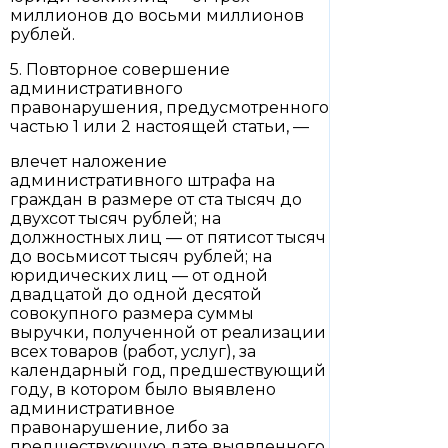
миллионов до восьми миллионов
рублей.
5. Повторное совершение
административного
правонарушения, предусмотренного
частью 1 или 2 настоящей статьи, —
влечет наложение
административного штрафа на
граждан в размере от ста тысяч до
двухсот тысяч рублей; на
должностных лиц — от пятисот тысяч
до восьмисот тысяч рублей; на
юридических лиц — от одной
двадцатой до одной десятой
совокупного размера суммы
выручки, полученной от реализации
всех товаров (работ, услуг), за
календарный год, предшествующий
году, в котором было выявлено
административное
правонарушение, либо за
предшествующую дате выявленного