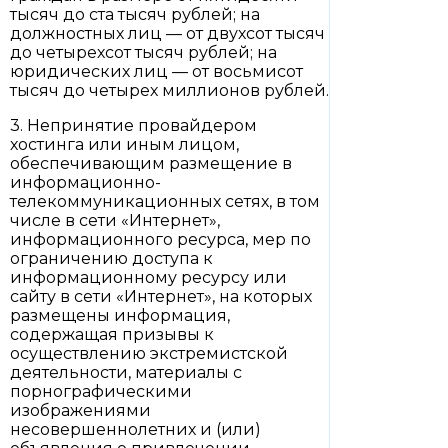
тысяч до ста тысяч рублей; на
должностных лиц — от двухсот тысяч
до четырехсот тысяч рублей; на
юридических лиц — от восьмисот
тысяч до четырех миллионов рублей.
3. Непринятие провайдером
хостинга или иным лицом,
обеспечивающим размещение в
информационно-
телекоммуникационных сетях, в том
числе в сети «Интернет»,
информационного ресурса, мер по
ограничению доступа к
информационному ресурсу или
сайту в сети «Интернет», на которых
размещены информация,
содержащая призывы к
осуществлению экстремистской
деятельности, материалы с
порнографическими
изображениями
несовершеннолетних и (или)