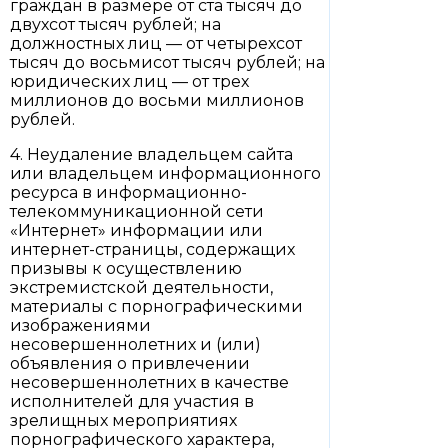
граждан в размере от ста тысяч до
двухсот тысяч рублей; на
должностных лиц — от четырехсот
тысяч до восьмисот тысяч рублей; на
юридических лиц — от трех
миллионов до восьми миллионов
рублей.
4. Неудаление владельцем сайта
или владельцем информационного
ресурса в информационно-
телекоммуникационной сети
«Интернет» информации или
интернет-страницы, содержащих
призывы к осуществлению
экстремистской деятельности,
материалы с порнографическими
изображениями
несовершеннолетних и (или)
объявления о привлечении
несовершеннолетних в качестве
исполнителей для участия в
зрелищных мероприятиях
порнографического характера,