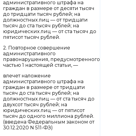
административного штрафа на
граждан в размере от десяти тысяч
до тридцати тысяч рублей; на
должностных лиц — от тридцати
тысяч до ста тысяч рублей; на
юридических лиц — от ста тысяч до
пятисот тысяч рублей.
2. Повторное совершение
административного
правонарушения, предусмотренного
частью 1 настоящей статьи, —
влечет наложение
административного штрафа на
граждан в размере от тридцати
тысяч до ста тысяч рублей; на
должностных лиц — от ста тысяч до
двухсот тысяч рублей; на
юридических лиц — от пятисот
тысяч до одного миллиона рублей.
(введена Федеральным законом от
30.12.2020 N 511-ФЗ)