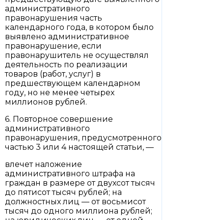
административного
правонарушения часть
календарного года, в котором было
выявлено административное
правонарушение, если
правонарушитель не осуществлял
деятельность по реализации
товаров (работ, услуг) в
предшествующем календарном
году, но не менее четырех
миллионов рублей.
6. Повторное совершение
административного
правонарушения, предусмотренного
частью 3 или 4 настоящей статьи, —
влечет наложение
административного штрафа на
граждан в размере от двухсот тысяч
до пятисот тысяч рублей; на
должностных лиц — от восьмисот
тысяч до одного миллиона рублей;