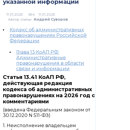
указанной информации
694
Автор статьи:
Андрей Суворов
Кодекс об административных
правонарушениях Российской
Федерации
Глава 13 КоАП РФ:
Административные
правонарушения в области
связи и информации
Статья 13.41 КоАП РФ,
действующая редакция
кодекса об административных
правонарушениях на 2026 год с
комментариями
(введена Федеральным законом от
30.12.2020 N 511-ФЗ)
1. Неисполнение владельцем