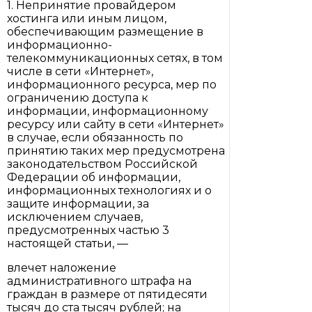
1. Непринятие провайдером
хостинга или иным лицом,
обеспечивающим размещение в
информационно-
телекоммуникационных сетях, в том
числе в сети «Интернет»,
информационного ресурса, мер по
ограничению доступа к
информации, информационному
ресурсу или сайту в сети «Интернет»
в случае, если обязанность по
принятию таких мер предусмотрена
законодательством Российской
Федерации об информации,
информационных технологиях и о
защите информации, за
исключением случаев,
предусмотренных частью 3
настоящей статьи, —
влечет наложение
административного штрафа на
граждан в размере от пятидесяти
тысяч до ста тысяч рублей; на