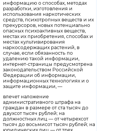
информацию о способах, методах
разработки, изготовления и
использования наркотических
средств, психотропных веществ и их
прекурсоров, новых потенциально
опасных психоактивных веществ,
местах их приобретения, способах и
местах культивирования
наркосодержащих растений, в
случае, если обязанность по
удалению такой информации,
интернет-страницы предусмотрена
законодательством Российской
Федерации об информации,
информационных технологиях и о
защите информации, —
влечет наложение
административного штрафа на
граждан в размере от ста тысяч до
двухсот тысяч рублей; на
должностных лиц — от четырехсот
тысяч до восьмисот тысяч рублей; на
юридических лиц — от трех