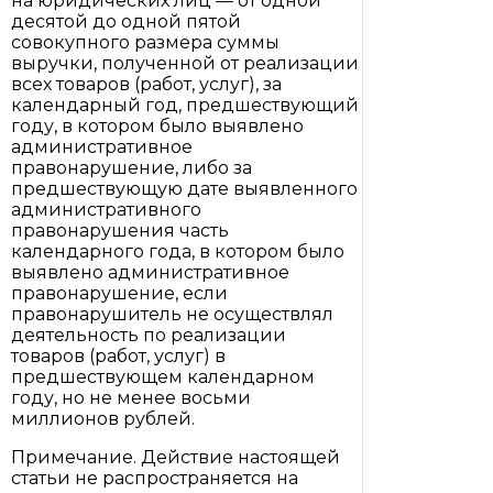
на юридических лиц — от одной
десятой до одной пятой
совокупного размера суммы
выручки, полученной от реализации
всех товаров (работ, услуг), за
календарный год, предшествующий
году, в котором было выявлено
административное
правонарушение, либо за
предшествующую дате выявленного
административного
правонарушения часть
календарного года, в котором было
выявлено административное
правонарушение, если
правонарушитель не осуществлял
деятельность по реализации
товаров (работ, услуг) в
предшествующем календарном
году, но не менее восьми
миллионов рублей.
Примечание. Действие настоящей
статьи не распространяется на