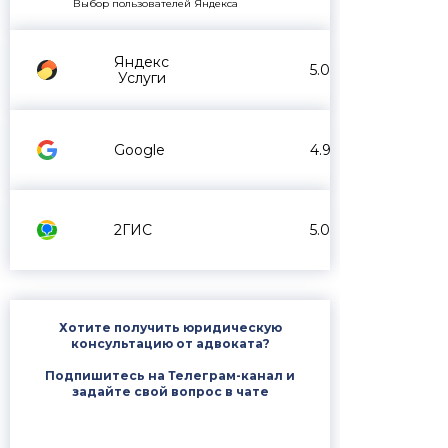
Выбор пользователей Яндекса
Яндекс
5.0
Услуги
Google
4.9
2ГИС
5.0
Хотите получить юридическую
консультацию от адвоката?
Подпишитесь на Телеграм-канал и
задайте свой вопрос в чате