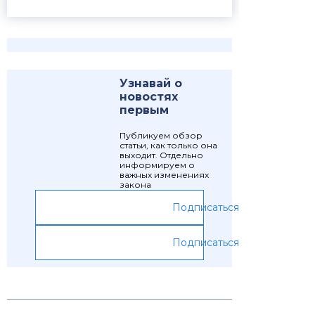
Узнавай о
новостях
первым
Публикуем обзор
статьи, как только она
выходит. Отдельно
информируем о
важных изменениях
закона
Подписаться
Подписаться