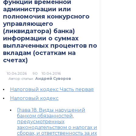
функции временной
администрации или
полномочия конкурсного
управляющего
(ликвидатора) банка)
информации о суммах
выплаченных процентов по
вкладам (остаткам на
счетах)
90
Автор статьи:
Андрей Суворов
Налоговый кодекс Часть первая
Налоговый кодекс
Глава 18. Виды нарушений
банком обязанностей,
предусмотренных
законодательством о налогах и
сборах, и ответственность за их