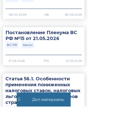
418
Постановление Пленума ВС
РФ №15 от 21.05.2026
ВС РФ
Закон
379
Статья 56.1. Особенности
применения пониженных
налоговых ставок, налоговых
льгот, пониженных тарифов
Доп материалы
страховых взносов н...
Закон
НК РФ