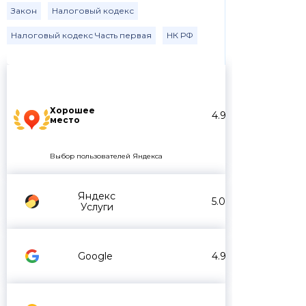
Закон
Налоговый кодекс
Налоговый кодекс Часть первая
НК РФ
Хорошее
4.9
место
Выбор пользователей Яндекса
Яндекс
5.0
Услуги
Google
4.9