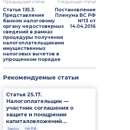
Предыдущая статья
Следующая статья
Статья 135.3.
Постановление
Представление
Пленума ВС РФ
банком налоговому
№13 от
органу недостоверных
14.04.2016
сведений в рамках
процедуры получения
налогоплательщиками
имущественных
налоговых вычетов в
упрощенном порядке
Рекомендуемые статьи
Статья 25.17.
Налогоплательщик —
участник соглашения о
защите и поощрении
капиталовложений...
Закон
НК РФ