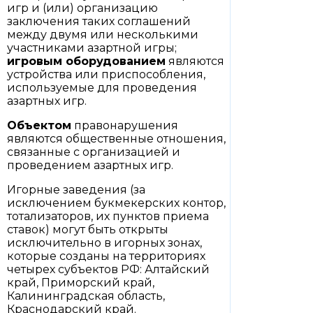
игр и (или) организацию
заключения таких соглашений
между двумя или несколькими
участниками азартной игры;
игровым оборудованием
являются
устройства или приспособления,
используемые для проведения
азартных игр.
Объектом
правонарушения
являются общественные отношения,
связанные с организацией и
проведением азартных игр.
Игорные заведения (за
исключением букмекерских контор,
тотализаторов, их пунктов приема
ставок) могут быть открыты
исключительно в игорных зонах,
которые созданы на территориях
четырех субъектов РФ: Алтайский
край, Приморский край,
Калининградская область,
Краснодарский край.