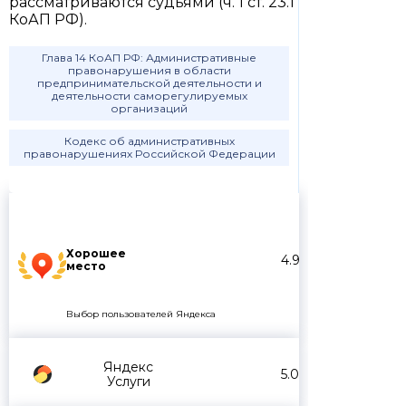
рассматриваются судьями (ч. 1 ст. 23.1
КоАП РФ).
Глава 14 КоАП РФ: Административные
правонарушения в области
предпринимательской деятельности и
деятельности саморегулируемых
организаций
Кодекс об административных
правонарушениях Российской Федерации
Хорошее
4.9
место
Выбор пользователей Яндекса
Яндекс
5.0
Услуги