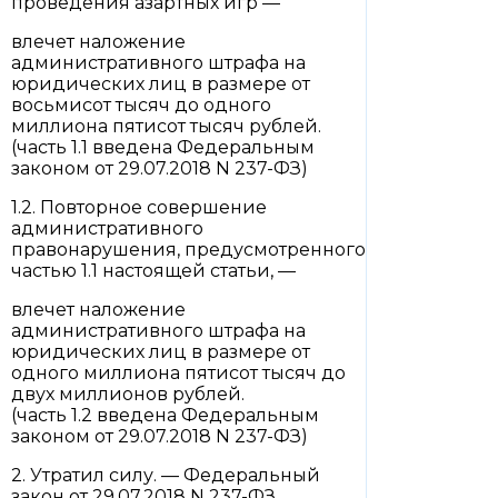
проведения азартных игр —
влечет наложение
административного штрафа на
юридических лиц в размере от
восьмисот тысяч до одного
миллиона пятисот тысяч рублей.
(часть 1.1 введена Федеральным
законом от 29.07.2018 N 237-ФЗ)
1.2. Повторное совершение
административного
правонарушения, предусмотренного
частью 1.1 настоящей статьи, —
влечет наложение
административного штрафа на
юридических лиц в размере от
одного миллиона пятисот тысяч до
двух миллионов рублей.
(часть 1.2 введена Федеральным
законом от 29.07.2018 N 237-ФЗ)
2. Утратил силу. — Федеральный
закон от 29.07.2018 N 237-ФЗ.