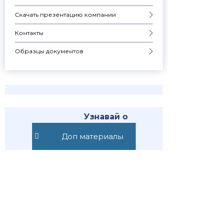
Скачать презентацию компании
Контакты
Образцы документов
Узнавай о
новостях
первым
Доп материалы
Публикуем обзор
статьи, как только она
выходит. Отдельно
информируем о
важных изменениях
закона
Подписаться