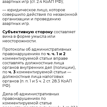
азартных игр (ст. 2.4 КоАП РФ);
— юридическое лицо, которое
совершило действия по незаконной
организации и проведению
азартных игр.
Субъективную сторону
составляет
вина в форме умысла или
неосторожности.
Протоколы об административных
правонарушениях по
ч. ч. 1
и
2
комментируемой статьи вправе
составлять должностные лица
органов внутренних дел (полиции),
по
ч. 3
комментируемой статьи —
должностные лица налоговых
органов (п. п. 1 и 5 ч. 2 ст. 28.3 КоАП
РФ).
Дела об административных
правонарушениях по
комментируемой статье