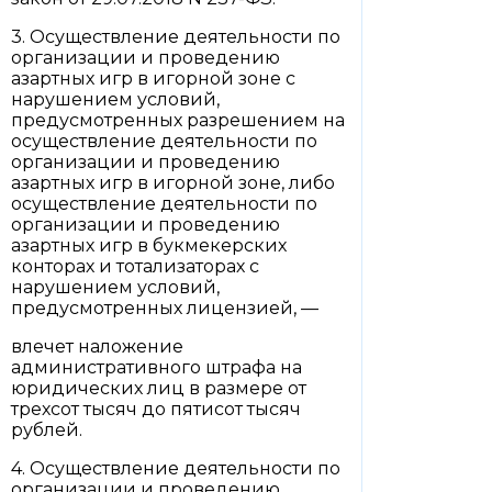
3. Осуществление деятельности по
организации и проведению
азартных игр в игорной зоне с
нарушением условий,
предусмотренных разрешением на
осуществление деятельности по
организации и проведению
азартных игр в игорной зоне, либо
осуществление деятельности по
организации и проведению
азартных игр в букмекерских
конторах и тотализаторах с
нарушением условий,
предусмотренных лицензией, —
влечет наложение
административного штрафа на
юридических лиц в размере от
трехсот тысяч до пятисот тысяч
рублей.
4. Осуществление деятельности по
организации и проведению