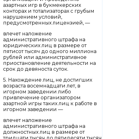
азартных игр в букмекерских
конторах и тотализаторах с грубым
нарушением условий,
предусмотренных лицензией, —
влечет наложение
административного штрафа на
юридических лиц в размере от
пятисот тысяч до одного миллиона
рублей или административное
приостановление деятельности на
срок до девяноста суток.
5. Нахождение лиц, не достигших
возраста восемнадцати лет, в
игорном заведении либо
привлечение организатором
азартной игры таких лиц к работе в
игорном заведении —
влечет наложение
административного штрафа на
должностных лиц в размере от
тридцати тысяч до пятидесяти тысяч