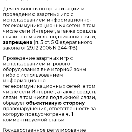
Деятельность по организации и
проведению азартных игр с
использованием информационно-
телекоммуникационных сетей, в том
числе сети Интернет, а также средств
связи, в том числе подвижной связи,
запрещена
(п. 3 ст. 5 Федерального
закона от 29.12.2006 N 244-ФЗ).
Проведение азартных игр с
использованием игрового
оборудования вне игорной зоны
либо с использованием
информационно-
телекоммуникационных сетей, в том
числе сети Интернет, а также средств
связи, в том числе подвижной связи,
образует
объективную сторону
правонарушения, ответственность за
которую предусмотрена
ч. 1
комментируемой статьи.
Государственное регулирование