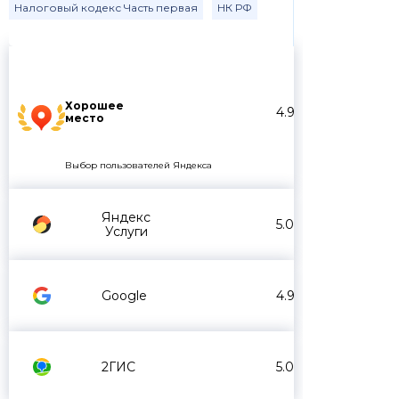
Налоговый кодекс Часть первая
НК РФ
Хорошее
4.9
место
Выбор пользователей Яндекса
Яндекс
5.0
Услуги
Google
4.9
2ГИС
5.0