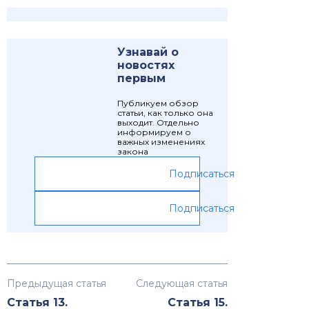
Узнавай о
новостях
первым
Публикуем обзор
статьи, как только она
выходит. Отдельно
информируем о
важных изменениях
закона
Подписаться
Подписаться
Предыдущая статья
Следующая статья
Статья 13.
Статья 15.