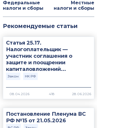
Федеральные
Местные
налоги и сборы
налоги и сборы
Рекомендуемые статьи
Статья 25.17.
Налогоплательщик —
участник соглашения о
защите и поощрении
капиталовложений...
Закон
НК РФ
418
Постановление Пленума ВС
РФ №15 от 21.05.2026
ВС РФ
Закон