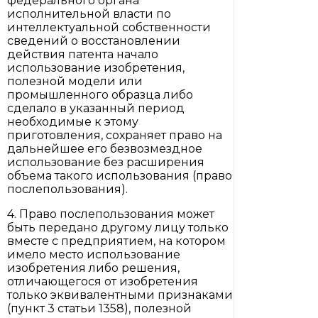
федерального органа
исполнительной власти по
интеллектуальной собственности
сведений о восстановлении
действия патента начало
использование изобретения,
полезной модели или
промышленного образца либо
сделало в указанный период
необходимые к этому
приготовления, сохраняет право на
дальнейшее его безвозмездное
использование без расширения
объема такого использования (право
послепользования).
4. Право послепользования может
быть передано другому лицу только
вместе с предприятием, на котором
имело место использование
изобретения либо решения,
отличающегося от изобретения
только эквивалентными признаками
(пункт 3 статьи 1358), полезной