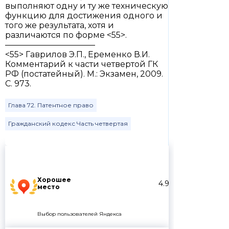
выполняют одну и ту же техническую
функцию для достижения одного и
того же результата, хотя и
различаются по форме <55>.
———————————
<55> Гаврилов Э.П., Еременко В.И.
Комментарий к части четвертой ГК
РФ (постатейный). М.: Экзамен, 2009.
С. 973.
Глава 72. Патентное право
Гражданский кодекс Часть четвертая
Хорошее
4.9
место
Выбор пользователей Яндекса