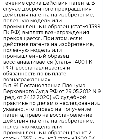
течение срока действия патента. В
случае досрочного прекращения
действия патента на изобретение,
полезную модель или
промышленный образец (статья 1399
ГК РФ) выплата вознаграждения
прекращается. При этом, если
действие патента на изобретение,
полезную модель или
промышленный образец
восстанавливается (статья 1400 ГК
РФ), восстанавливается и
обязанность по выплате
вознаграждения».
В п. 91 Постановления Пленума
Верховного Суда РФ от 29.05.2012 N 9
(ред. от 24.12.2020) «О судебной
практике по делам о наследовании»
указано, что «право на получение
патента, право на восстановление
действия патента на изобретение,
полезную модель или
промышленный образец (пункт 2
статьи 1357 и пункт 1 статьи 1400 ГК