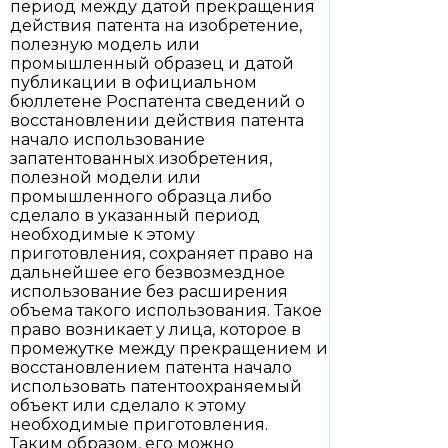
период между датой прекращения
действия патента на изобретение,
полезную модель или
промышленный образец и датой
публикации в официальном
бюллетене Роспатента сведений о
восстановлении действия патента
начало использование
запатентованных изобретения,
полезной модели или
промышленного образца либо
сделало в указанный период
необходимые к этому
приготовления, сохраняет право на
дальнейшее его безвозмездное
использование без расширения
объема такого использования. Такое
право возникает у лица, которое в
промежутке между прекращением и
восстановлением патента начало
использовать патентоохраняемый
объект или сделало к этому
необходимые приготовления.
Таким образом, его можно