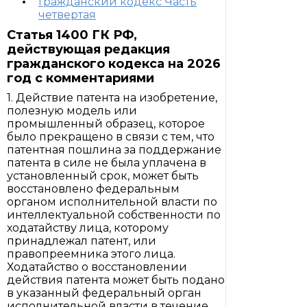
Гражданский кодекс Часть
четвертая
Статья 1400 ГК РФ,
действующая редакция
гражданского кодекса на 2026
год с комментариями
1. Действие патента на изобретение,
полезную модель или
промышленный образец, которое
было прекращено в связи с тем, что
патентная пошлина за поддержание
патента в силе не была уплачена в
установленный срок, может быть
восстановлено федеральным
органом исполнительной власти по
интеллектуальной собственности по
ходатайству лица, которому
принадлежал патент, или
правопреемника этого лица.
Ходатайство о восстановлении
действия патента может быть подано
в указанный федеральный орган
исполнительной власти в течение