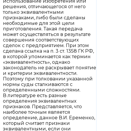
использование изобретения или
решения, отличающегося от него
только эквивалентными
признаками, либо были сделаны
необходимые для этой цели
приготовления. Такая передача
может осуществляться в результате
совершения соответствующих
сделок с предприятием. При этом
сделана ссылка на п. 3 ст. 1358 ГК РФ,
в которой упоминается как термин
«эквивалентность», однако
законодатель не раскрывает понятие
и критерии эквивалентности.
Поэтому при толковании указанной
нормы суды сталкиваются с
определенными сложностями.
В литературе есть разные
определения эквивалентных
признаков. Представляется, что
наиболее точным является
определение, данное В.И. Еременко,
который считает признаки
эквивалентными, если они