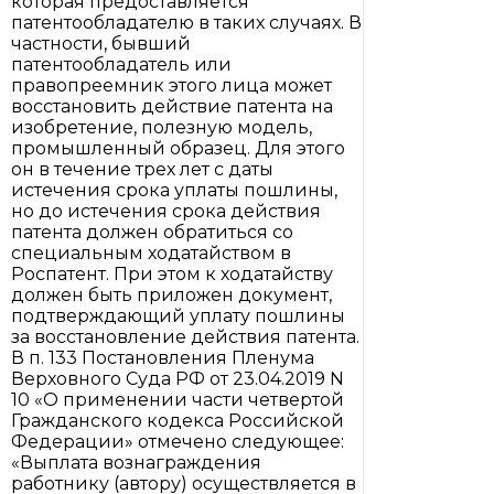
которая предоставляется
патентообладателю в таких случаях. В
частности, бывший
патентообладатель или
правопреемник этого лица может
восстановить действие патента на
изобретение, полезную модель,
промышленный образец. Для этого
он в течение трех лет с даты
истечения срока уплаты пошлины,
но до истечения срока действия
патента должен обратиться со
специальным ходатайством в
Роспатент. При этом к ходатайству
должен быть приложен документ,
подтверждающий уплату пошлины
за восстановление действия патента.
В п. 133 Постановления Пленума
Верховного Суда РФ от 23.04.2019 N
10 «О применении части четвертой
Гражданского кодекса Российской
Федерации» отмечено следующее:
«Выплата вознаграждения
работнику (автору) осуществляется в