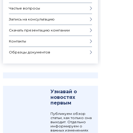
Частые вопросы
Запись на консультацию
Скачать презентацию компании
Контакты
Образцы документов
Узнавай о
новостях
первым
Публикуем обзор
статьи, как только она
выходит. Отдельно
информируем о
важных изменениях