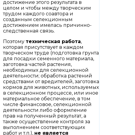
достижение этого результата в
целом и чтобы между творческим
трудом каждого соавтора и
созданным селекционным
достижением имелась причинно-
следственная связь.
Поэтому
техническая работа
,
которая присутствует в каждом
творческом труде (подготовка грунта
для посадки семенного материала,
заготовка частей растения,
необходимых для селекционной
деятельности; обработка растений
средствами от вредителей, заготовка
кормов для животных, используемых
в селекционном процессе, или иное
материальное обеспечение, в том
числе финансовое, селекционной
деятельности либо оформление
прав на полученный результат, а
также осуществление контроля за
выполнением соответствующих
работ и т.п.),
не является