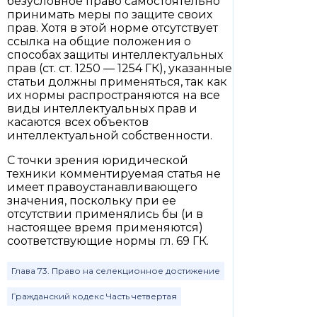
безусловное право самостоятельно
принимать меры по защите своих
прав. Хотя в этой норме отсутствует
ссылка на общие положения о
способах защиты интеллектуальных
прав (ст. ст. 1250 — 1254 ГК), указанные
статьи должны применяться, так как
их нормы распространяются на все
виды интеллектуальных прав и
касаются всех объектов
интеллектуальной собственности.
С точки зрения юридической
техники комментируемая статья не
имеет правоустанавливающего
значения, поскольку при ее
отсутствии применялись бы (и в
настоящее время применяются)
соответствующие нормы гл. 69 ГК.
Глава 73. Право на селекционное достижение
Гражданский кодекс Часть четвертая