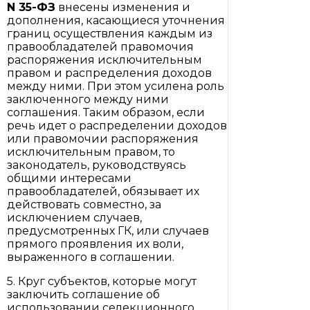
N 35-ФЗ
внесены изменения и
дополнения, касающиеся уточнения
границ осуществления каждым из
правообладателей правомочия
распоряжения исключительным
правом и распределения доходов
между ними. При этом усилена роль
заключенного между ними
соглашения. Таким образом, если
речь идет о распределении доходов
или правомочии распоряжения
исключительным правом, то
законодатель, руководствуясь
общими интересами
правообладателей, обязывает их
действовать совместно, за
исключением случаев,
предусмотренных ГК, или случаев
прямого проявления их воли,
выраженного в соглашении.
5. Круг субъектов, которые могут
заключить соглашение об
использовании селекционного