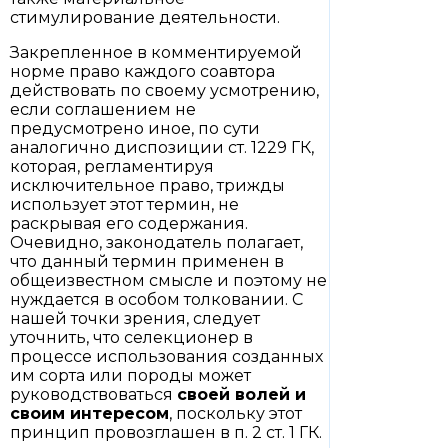
стимулирование деятельности.
Закрепленное в комментируемой
норме право каждого соавтора
действовать по своему усмотрению,
если соглашением не
предусмотрено иное, по сути
аналогично диспозиции ст. 1229 ГК,
которая, регламентируя
исключительное право, трижды
использует этот термин, не
раскрывая его содержания.
Очевидно, законодатель полагает,
что данный термин применен в
общеизвестном смысле и поэтому не
нуждается в особом толковании. С
нашей точки зрения, следует
уточнить, что селекционер в
процессе использования созданных
им сорта или породы может
руководствоваться
своей волей и
своим интересом
, поскольку этот
принцип провозглашен в п. 2 ст. 1 ГК.