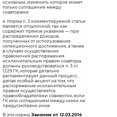
основным, изменить которое может
только соглашение между
соавторами.
4. Норма п. 3 комментируемой статьи
является отсылочной, так как
содержит прямое указание — при
распределении доходов,
полученных от использования
селекционного достижения, а также
в случаях осуществления
правомочия распоряжения
исключительным правом соавторы
должны руководствоваться п. 3 ст.
1229 ГК, которая детально
регламентирует данный процесс,
делая особый акцент на том, что
распоряжение исключительным
правом осуществляется
правообладателями совместно, если
ГК или соглашением между ними не
предусмотрено иное.
В эти нормы
Законом
от 12.03.2014