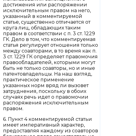
достижения или распоряжении
исключительным правом на него,
указанный в комментируемой
статье, существенно отличается от
круга лиц, обладающих таким
правом в соответствии с п. 3 ст. 1229
ГК. Дело в том, что комментируемая
статья регулирует отношения только
между соавторами, в то время как п.
3 ст. 1229 ГК определяет правомочия
правообладателей, которыми могут
быть не только соавторы, но и иные
патентовладельцы. На наш взгляд,
практическое применение
указанных норм вряд ли вызовет
затруднения, поскольку в обоих
случаях речь идет о правомочии
распоряжения исключительным
правом.
6. Пункт 4 комментируемой статьи
имеет императивный характер,
предоставляя каждому из соавторов