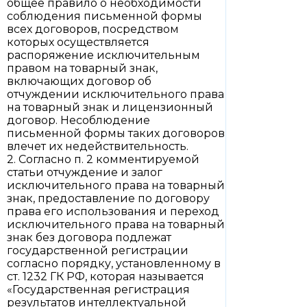
общее правило о необходимости
соблюдения письменной формы
всех договоров, посредством
которых осуществляется
распоряжение исключительным
правом на товарный знак,
включающих договор об
отчуждении исключительного права
на товарный знак и лицензионный
договор. Несоблюдение
письменной формы таких договоров
влечет их недействительность.
2. Согласно п. 2 комментируемой
статьи отчуждение и залог
исключительного права на товарный
знак, предоставление по договору
права его использования и переход
исключительного права на товарный
знак без договора подлежат
государственной регистрации
согласно порядку, установленному в
ст. 1232 ГК РФ, которая называется
«Государственная регистрация
результатов интеллектуальной