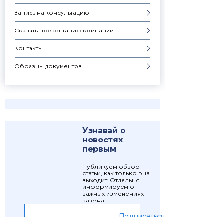
Запись на консультацию
Скачать презентацию компании
Контакты
Образцы документов
Узнавай о
новостях
первым
Публикуем обзор
статьи, как только она
выходит. Отдельно
информируем о
важных изменениях
закона
Подписаться