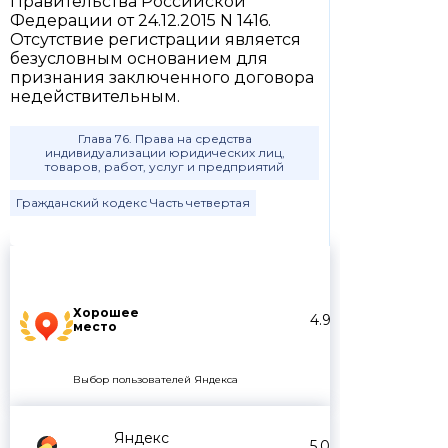
Правительства Российской
Федерации от 24.12.2015 N 1416.
Отсутствие регистрации является
безусловным основанием для
признания заключенного договора
недействительным.
Глава 76. Права на средства
индивидуализации юридических лиц,
товаров, работ, услуг и предприятий
Гражданский кодекс Часть четвертая
Хорошее
4.9
место
Выбор пользователей Яндекса
Яндекс
5.0