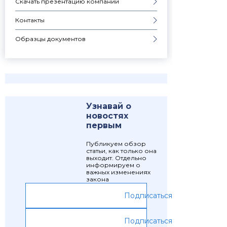
Скачать презентацию компании
Контакты
Образцы документов
Узнавай о
новостях
первым
Публикуем обзор
статьи, как только она
выходит. Отдельно
информируем о
важных изменениях
закона
Подписаться
Подписаться