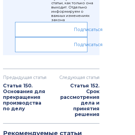
статьи, как только она
выходит. Отдельно
информируем о
важных изменениях
закона
Подписаться
Подписаться
Предыдущая статья
Следующая статья
Статья 150.
Статья 152.
Основания для
Срок
прекращения
рассмотрения
производства
дела и
по делу
принятия
решения
Рекомендуемые статьи