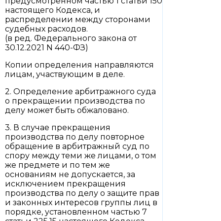
предусмотренном частью 1 статьи 150
настоящего Кодекса, и
распределении между сторонами
судебных расходов.
(в ред. Федерального закона от
30.12.2021 N 440-ФЗ)
Копии определения направляются
лицам, участвующим в деле.
2. Определение арбитражного суда
о прекращении производства по
делу может быть обжаловано.
3. В случае прекращения
производства по делу повторное
обращение в арбитражный суд по
спору между теми же лицами, о том
же предмете и по тем же
основаниям не допускается, за
исключением прекращения
производства по делу о защите прав
и законных интересов группы лиц в
порядке, установленном частью 7