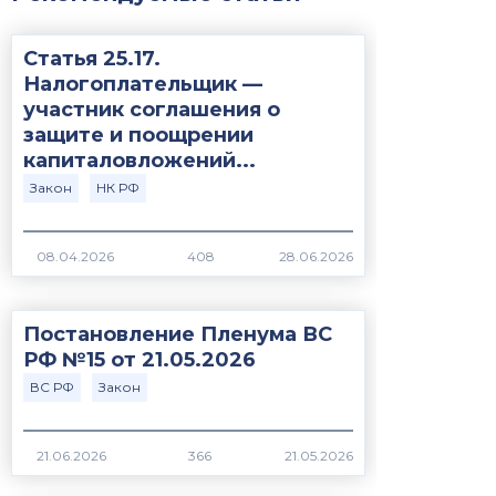
Статья 25.17.
Налогоплательщик —
участник соглашения о
защите и поощрении
капиталовложений...
Закон
НК РФ
408
Постановление Пленума ВС
РФ №15 от 21.05.2026
ВС РФ
Закон
366