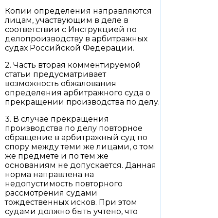
Копии определения направляются
лицам, участвующим в деле в
соответствии с Инструкцией по
делопроизводству в арбитражных
судах Российской Федерации.
2. Часть вторая комментируемой
статьи предусматривает
возможность обжалования
определения арбитражного суда о
прекращении производства по делу.
3. В случае прекращения
производства по делу повторное
обращение в арбитражный суд по
спору между теми же лицами, о том
же предмете и по тем же
основаниям не допускается. Данная
норма направлена на
недопустимость повторного
рассмотрения судами
тождественных исков. При этом
судами должно быть учтено, что