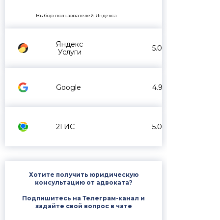
Выбор пользователей Яндекса
Яндекс
5.0
Услуги
Google
4.9
2ГИС
5.0
Хотите получить юридическую
консультацию от адвоката?
Подпишитесь на Телеграм-канал и
задайте свой вопрос в чате