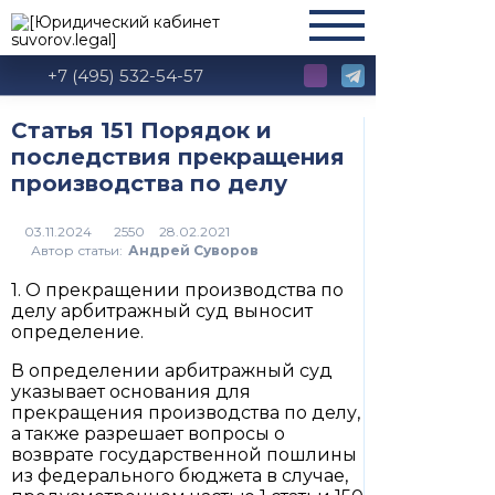
+7 (495) 532-54-57
Статья 151 Порядок и
последствия прекращения
производства по делу
2550
Автор статьи:
Андрей Суворов
1. О прекращении производства по
делу арбитражный суд выносит
определение.
В определении арбитражный суд
указывает основания для
прекращения производства по делу,
а также разрешает вопросы о
возврате государственной пошлины
из федерального бюджета в случае,