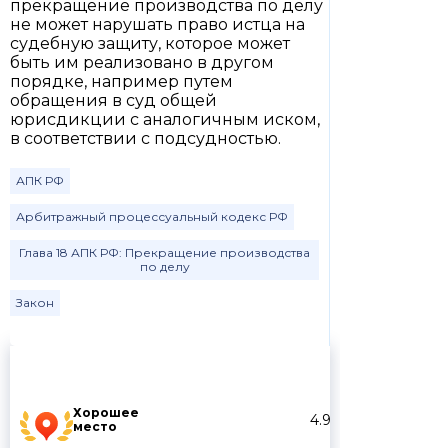
прекращение производства по делу
не может нарушать право истца на
судебную защиту, которое может
быть им реализовано в другом
порядке, например путем
обращения в суд общей
юрисдикции с аналогичным иском,
в соответствии с подсудностью.
АПК РФ
Арбитражный процессуальный кодекс РФ
Глава 18 АПК РФ: Прекращение производства
по делу
Закон
Хорошее
4.9
место