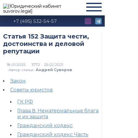
+7 (495) 532-54-57
Статья 152 Защита чести,
достоинства и деловой
репутации
3772
Автор статьи:
Андрей Суворов
Закон
Советы юристов
ГК РФ
Глава 8. Нематериальные блага
и их защита
Гражданский кодекс
Гражданский кодекс Часть