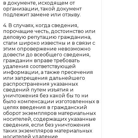
в документе, исходящем от
организации, такой документ
подлежит замене или отзыву.
4. В случаях, когда сведения,
порочащие честь, достоинство или
деловую репутацию гражданина,
стали широко известны и в связи с
этим опровержение невозможно
довести до всеобщего сведения,
гражданин вправе требовать
удаления соответствующей
информации, а также пресечения
или запрещения дальнейшего
распространения указанных
сведений путем изъятия и
уничтожения без какой бы то ни
было компенсации изготовленных в
целях введения в гражданский
оборот экземпляров материальных
носителей, содержащих указанные
сведения, если без уничтожения
таких экземпляров материальных
носителей удаление