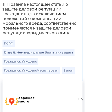
11. Правила настоящей статьи о
защите деловой репутации
гражданина, за исключением
положений о компенсации
морального вреда, соответственно
применяются к защите деловой
репутации юридического лица.
ГК РФ
Глава 8. Нематериальные блага и их защита
Гражданский кодекс
Гражданский кодекс Часть первая
Закон
Хорошее
4.9
место