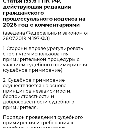
Статья 153.6 ГПК РФ,
действующая редакция
гражданского
процессуального кодекса на
2026 год с комментариями
(введена Федеральным законом от
26.07.2019 N 197-ФЗ)
1. Стороны вправе урегулировать
спор путем использования
примирительной процедуры с
участием судебного примирителя
(судебное примирение).
2. Судебное примирение
осуществляется на основе
принципов независимости,
беспристрастности и
добросовестности судебного
примирителя.
Порядок проведения судебного
примирения и требования к