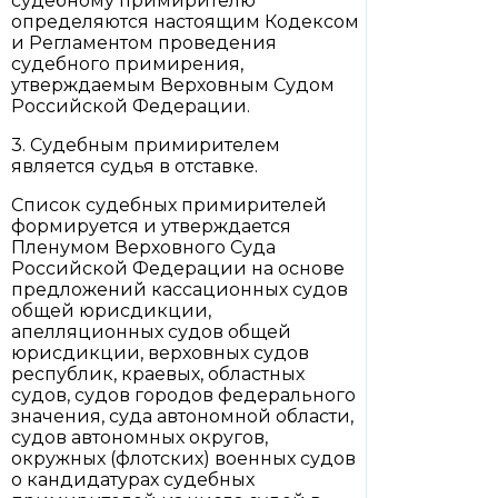
судебному примирителю
определяются настоящим Кодексом
и Регламентом проведения
судебного примирения,
утверждаемым Верховным Судом
Российской Федерации.
3. Судебным примирителем
является судья в отставке.
Список судебных примирителей
формируется и утверждается
Пленумом Верховного Суда
Российской Федерации на основе
предложений кассационных судов
общей юрисдикции,
апелляционных судов общей
юрисдикции, верховных судов
республик, краевых, областных
судов, судов городов федерального
значения, суда автономной области,
судов автономных округов,
окружных (флотских) военных судов
о кандидатурах судебных