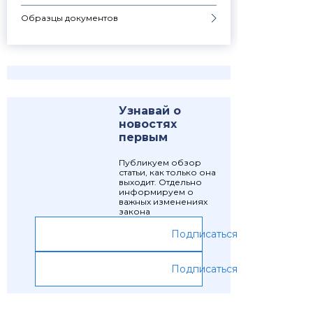
Образцы документов
Узнавай о
новостях
первым
Публикуем обзор
статьи, как только она
выходит. Отдельно
информируем о
важных изменениях
закона
Подписаться
Подписаться