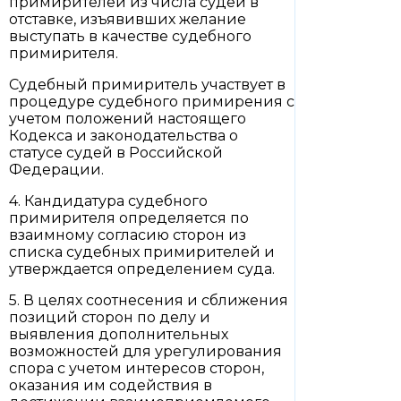
примирителей из числа судей в
отставке, изъявивших желание
выступать в качестве судебного
примирителя.
Судебный примиритель участвует в
процедуре судебного примирения с
учетом положений настоящего
Кодекса и законодательства о
статусе судей в Российской
Федерации.
4. Кандидатура судебного
примирителя определяется по
взаимному согласию сторон из
списка судебных примирителей и
утверждается определением суда.
5. В целях соотнесения и сближения
позиций сторон по делу и
выявления дополнительных
возможностей для урегулирования
спора с учетом интересов сторон,
оказания им содействия в