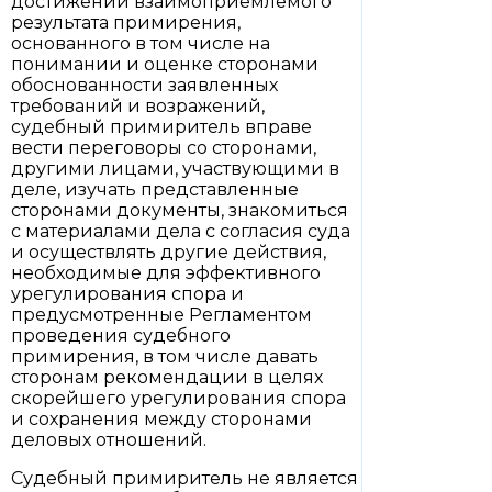
достижении взаимоприемлемого
результата примирения,
основанного в том числе на
понимании и оценке сторонами
обоснованности заявленных
требований и возражений,
судебный примиритель вправе
вести переговоры со сторонами,
другими лицами, участвующими в
деле, изучать представленные
сторонами документы, знакомиться
с материалами дела с согласия суда
и осуществлять другие действия,
необходимые для эффективного
урегулирования спора и
предусмотренные Регламентом
проведения судебного
примирения, в том числе давать
сторонам рекомендации в целях
скорейшего урегулирования спора
и сохранения между сторонами
деловых отношений.
Судебный примиритель не является