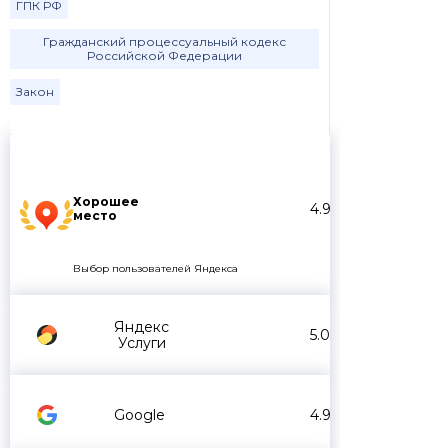
ГПК РФ
Гражданский процессуальный кодекс
Российской Федерации
Закон
Хорошее
4.9
место
Выбор пользователей Яндекса
Яндекс
5.0
Услуги
Google
4.9