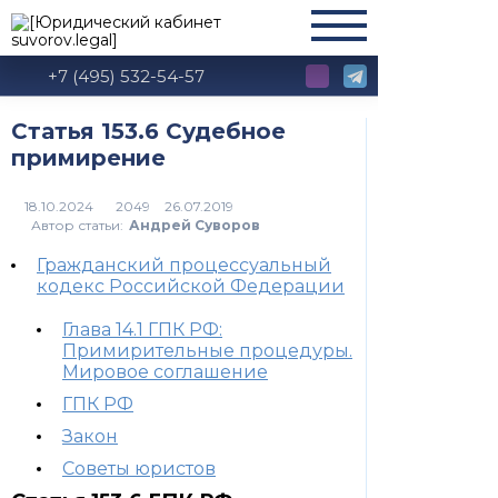
+7 (495) 532-54-57
Статья 153.6 Судебное
примирение
2049
Автор статьи:
Андрей Суворов
Гражданский процессуальный
кодекс Российской Федерации
Глава 14.1 ГПК РФ:
Примирительные процедуры.
Мировое соглашение
ГПК РФ
Закон
Советы юристов