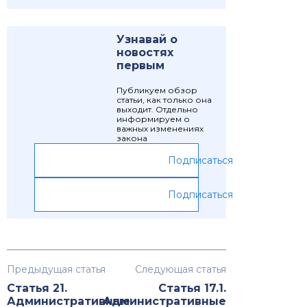
Узнавай о
новостях
первым
Публикуем обзор
статьи, как только она
выходит. Отдельно
информируем о
важных изменениях
закона
Подписаться
Подписаться
Предыдущая статья
Следующая статья
Статья 21.
Статья 17.1.
Административные
Административные