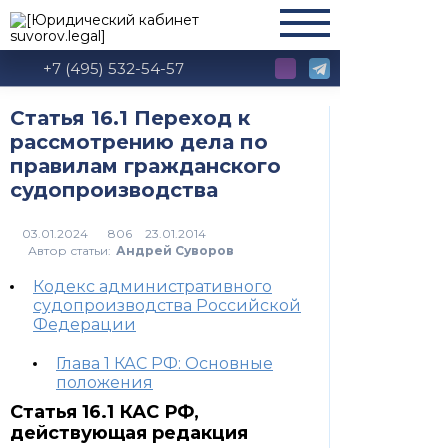
+7 (495) 532-54-57
Статья 16.1 Переход к
рассмотрению дела по
правилам гражданского
судопроизводства
806
Автор статьи:
Андрей Суворов
Кодекс административного
судопроизводства Российской
Федерации
Глава 1 КАС РФ: Основные
положения
Статья 16.1 КАС РФ,
действующая редакция