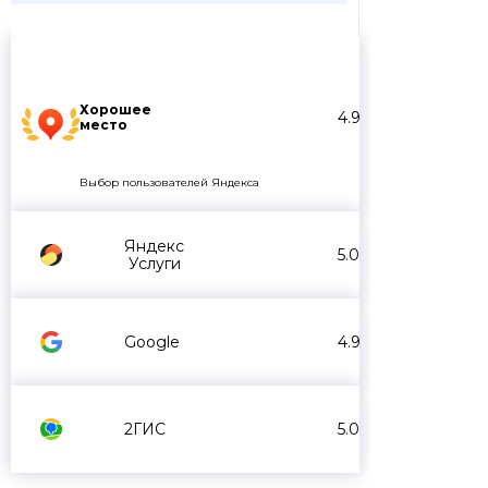
Хорошее
4.9
место
Выбор пользователей Яндекса
Яндекс
5.0
Услуги
Google
4.9
2ГИС
5.0