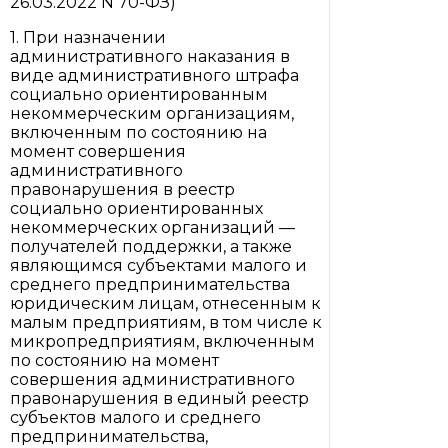
26.03.2022 N 70-ФЗ)
1. При назначении
административного наказания в
виде административного штрафа
социально ориентированным
некоммерческим организациям,
включенным по состоянию на
момент совершения
административного
правонарушения в реестр
социально ориентированных
некоммерческих организаций —
получателей поддержки, а также
являющимся субъектами малого и
среднего предпринимательства
юридическим лицам, отнесенным к
малым предприятиям, в том числе к
микропредприятиям, включенным
по состоянию на момент
совершения административного
правонарушения в единый реестр
субъектов малого и среднего
предпринимательства,