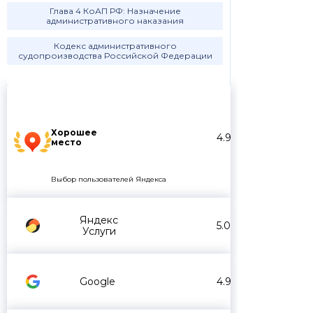
Глава 4 КоАП РФ: Назначение
административного наказания
Кодекс административного
судопроизводства Российской Федерации
Хорошее
4.9
место
Выбор пользователей Яндекса
Яндекс
5.0
Услуги
Google
4.9