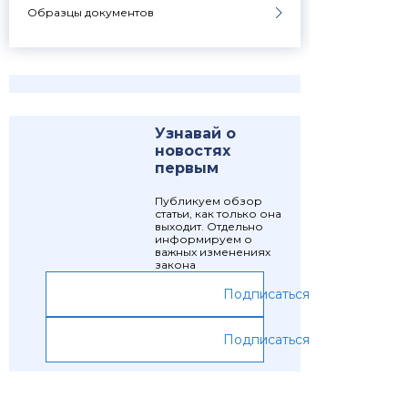
Образцы документов
Узнавай о
новостях
первым
Публикуем обзор
статьи, как только она
выходит. Отдельно
информируем о
важных изменениях
закона
Подписаться
Подписаться