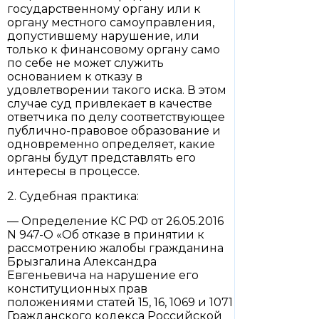
государственному органу или к
органу местного самоуправления,
допустившему нарушение, или
только к финансовому органу само
по себе не может служить
основанием к отказу в
удовлетворении такого иска. В этом
случае суд привлекает в качестве
ответчика по делу соответствующее
публично-правовое образование и
одновременно определяет, какие
органы будут представлять его
интересы в процессе.
2. Судебная практика:
— Определение КС РФ от 26.05.2016
N 947-О «Об отказе в принятии к
рассмотрению жалобы гражданина
Брызгалина Александра
Евгеньевича на нарушение его
конституционных прав
положениями статей 15, 16, 1069 и 1071
Гражданского кодекса Российской