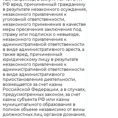
РФ вред, причиненный гражданину
в результате незаконного осуждения,
незаконного привлечения к
уголовной ответственности,
незаконного применения в качестве
меры пресечения заключения под
стражу или подписки о невыезде,
незаконного привлечения к
административной ответственности
в виде административного ареста, а
также вред, причиненный
юридическому лицу в результате
незаконного привлечения к
административной ответственности
в виде административного
приостановления деятельности,
возмещается за счет казны
Российской Федерации, а в случаях,
предусмотренных законом, за счет
казны субъекта РФ или казны
муниципального образования в
полном объеме независимо от вины
должностных лиц органов дознания,