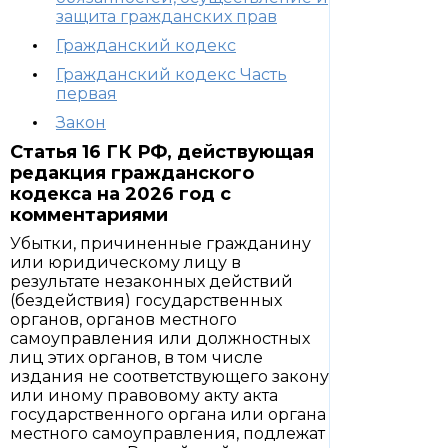
защита гражданских прав
Гражданский кодекс
Гражданский кодекс Часть
первая
Закон
Статья 16 ГК РФ, действующая
редакция гражданского
кодекса на 2026 год с
комментариями
Убытки, причиненные гражданину
или юридическому лицу в
результате незаконных действий
(бездействия) государственных
органов, органов местного
самоуправления или должностных
лиц этих органов, в том числе
издания не соответствующего закону
или иному правовому акту акта
государственного органа или органа
местного самоуправления, подлежат