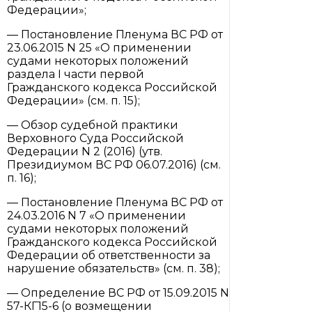
Федерации»;
— Постановление Пленума ВС РФ от
23.06.2015 N 25 «О применении
судами некоторых положений
раздела I части первой
Гражданского кодекса Российской
Федерации» (см. п. 15);
— Обзор судебной практики
Верховного Суда Российской
Федерации N 2 (2016) (утв.
Президиумом ВС РФ 06.07.2016) (см.
п. 16);
— Постановление Пленума ВС РФ от
24.03.2016 N 7 «О применении
судами некоторых положений
Гражданского кодекса Российской
Федерации об ответственности за
нарушение обязательств» (см. п. 38);
— Определение ВС РФ от 15.09.2015 N
57-КГ15-6 (о возмещении