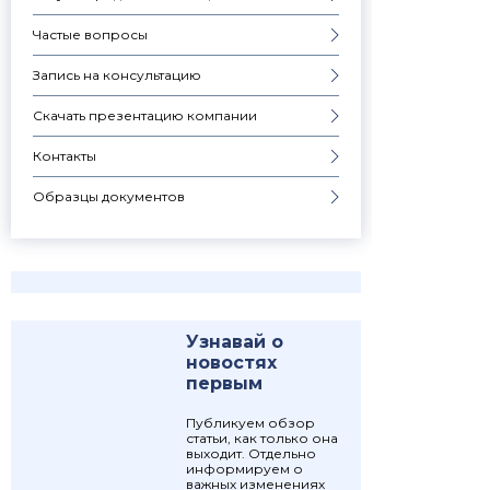
Частые вопросы
Запись на консультацию
Скачать презентацию компании
Контакты
Образцы документов
Узнавай о
новостях
первым
Публикуем обзор
статьи, как только она
выходит. Отдельно
информируем о
важных изменениях