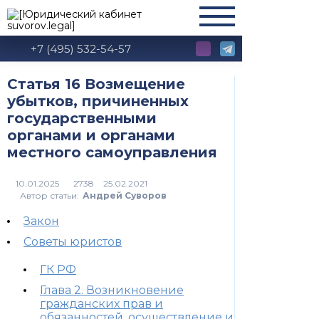
+7 (495) 532-54-57
Статья 16 Возмещение
убытков, причиненных
государственными
органами и органами
местного самоуправления
2738
Автор статьи:
Андрей Суворов
Закон
Советы юристов
ГК РФ
Глава 2. Возникновение
гражданских прав и
обязанностей, осуществление и