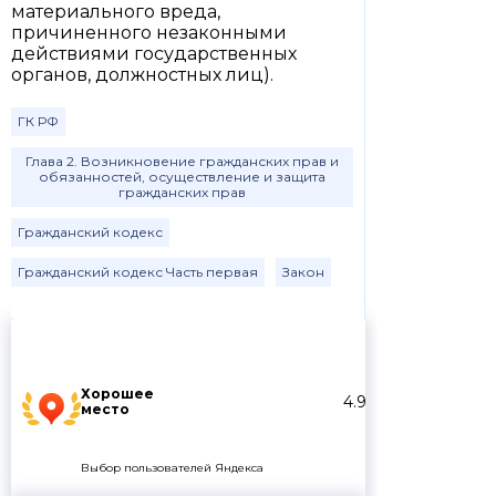
материального вреда,
причиненного незаконными
действиями государственных
органов, должностных лиц).
ГК РФ
Глава 2. Возникновение гражданских прав и
обязанностей, осуществление и защита
гражданских прав
Гражданский кодекс
Гражданский кодекс Часть первая
Закон
Хорошее
4.9
место
Выбор пользователей Яндекса