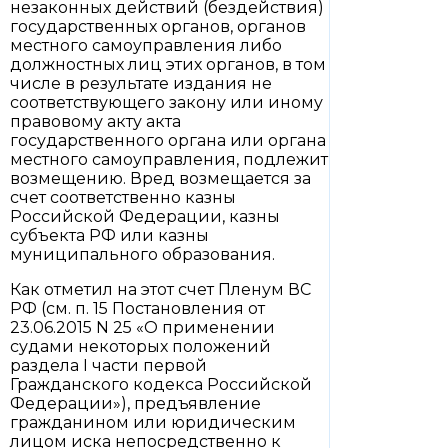
незаконных действий (бездействия)
государственных органов, органов
местного самоуправления либо
должностных лиц этих органов, в том
числе в результате издания не
соответствующего закону или иному
правовому акту акта
государственного органа или органа
местного самоуправления, подлежит
возмещению. Вред возмещается за
счет соответственно казны
Российской Федерации, казны
субъекта РФ или казны
муниципального образования.
Как отметил на этот счет Пленум ВС
РФ (см. п. 15 Постановления от
23.06.2015 N 25 «О применении
судами некоторых положений
раздела I части первой
Гражданского кодекса Российской
Федерации»), предъявление
гражданином или юридическим
лицом иска непосредственно к