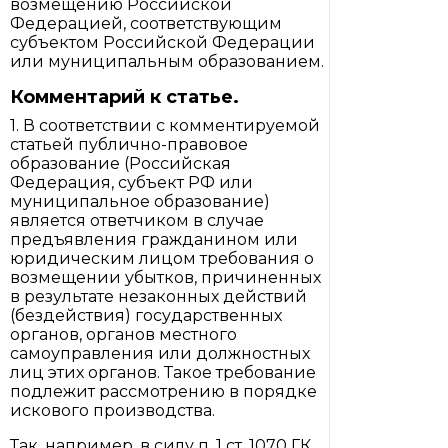
возмещению Российской
Федерацией, соответствующим
субъектом Российской Федерации
или муниципальным образованием.
Комментарий к статье.
1. В соответствии с комментируемой
статьей публично-правовое
образование (Российская
Федерация, субъект РФ или
муниципальное образование)
является ответчиком в случае
предъявления гражданином или
юридическим лицом требования о
возмещении убытков, причиненных
в результате незаконных действий
(бездействия) государственных
органов, органов местного
самоуправления или должностных
лиц этих органов. Такое требование
подлежит рассмотрению в порядке
искового производства.
Так, например, в силу п. 1 ст. 1070 ГК