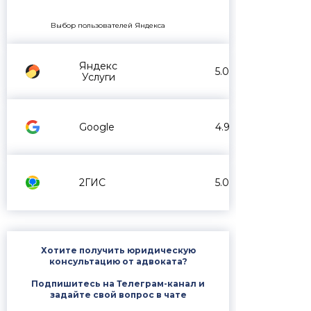
Выбор пользователей Яндекса
Яндекс
5.0
Услуги
Google
4.9
2ГИС
5.0
Хотите получить юридическую
консультацию от адвоката?
Подпишитесь на Телеграм-канал и
задайте свой вопрос в чате