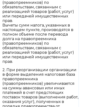
(правопреемников) по
обязательствам, связанным с
реализацией товаров (работ, услуг)
или передачей имущественных
прав.
Вычеты сумм налога, указанных в
настоящем пункте, производятся в
полном объеме после перевода
долга на правопреемника
(правопреемников) по
обязательствам, связанным с
реализацией товаров (работ, услуг)
или передачей имущественных
прав.
2. При реорганизации организации
в форме выделения налоговая база
правопреемника
(правопреемников) увеличивается
на суммы авансовых или иных
платежей в счет предстоящих
поставок товаров (выполнения работ,
оказания услуг), полученных в
порядке правопреемства от