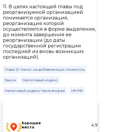
11. В целях настоящей главы под
реорганизуемой организацией
понимается организация,
реорганизация которой
осуществляется в форме выделения,
до момента завершения ее
реорганизации (до даты
государственной регистрации
последней из вновь возникших
организаций).
Глава 21. Налог на добавленную стоимость
Закон
Налоговый кодекс
Налоговый кодекс Часть вторая
НК РФ
Хорошее
4.9
место