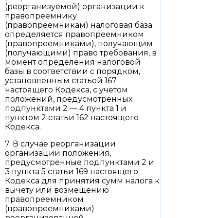
(реорганизуемой) организации к
правопреемнику
(правопреемникам) налоговая база
определяется правопреемником
(правопреемниками), получающим
(получающими) право требования, в
момент определения налоговой
базы в соответствии с порядком,
установленным статьей 167
настоящего Кодекса, с учетом
положений, предусмотренных
подпунктами 2 — 4 пункта 1 и
пунктом 2 статьи 162 настоящего
Кодекса.
7. В случае реорганизации
организации положения,
предусмотренные подпунктами 2 и
3 пункта 5 статьи 169 настоящего
Кодекса для принятия сумм налога к
вычету или возмещению
правопреемником
(правопреемниками)
реорганизованной