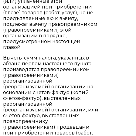
(или) уплаченные этой
организацией при приобретении
(ввозе) товаров (работ, услуг), но не
предъявленные ею к вычету,
подлежат вычету правопреемником
(правопреемниками) этой
организации в порядке,
предусмотренном настоящей
главой.
Вычеты сумм налога, указанных в
абзаце первом настоящего пункта,
производятся правопреемником
(правопреемниками)
реорганизованной
(реорганизуемой) организации на
основании счетов-фактур (копий
счетов-фактур), выставленных
реорганизованной
(реорганизуемой) организации, или
счетов-фактур, выставленных
правопреемнику
(правопреемникам) продавцами
при приобретении товаров (работ,