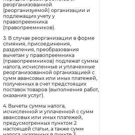
реорганизованной
(реорганизуемой) организации и
подлежащих учету у
правопреемника
(правопреемников).
3. В случае реорганизации в форме
слияния, присоединения,
разделения, преобразования
вычетам у правопреемника
(правопреемников) подлежат суммы
налога, исчисленные и уплаченные
реорганизованной организацией с
сумм авансовых или иных платежей,
полученных в счет предстоящих
поставок товаров (выполнения работ,
оказания услуг).
4. Вычеты суммы налога,
исчисленной и уплаченной с сумм
авансовых или иных платежей,
предусмотренных пунктом 2
настоящей статьи, а также сумм
налога, указанных в пункте 3