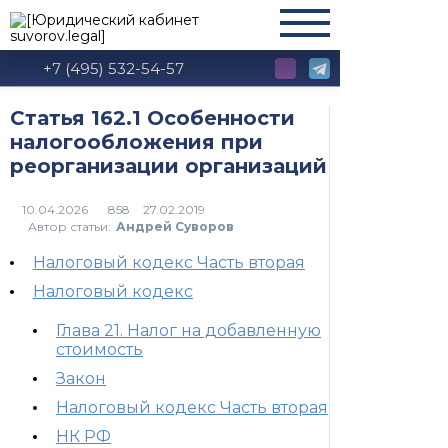
+7 (495) 532-54-57
Статья 162.1 Особенности
налогообложения при
реорганизации организаций
858
Автор статьи:
Андрей Суворов
Налоговый кодекс Часть вторая
Налоговый кодекс
Глава 21. Налог на добавленную
стоимость
Закон
Налоговый кодекс Часть вторая
НК РФ