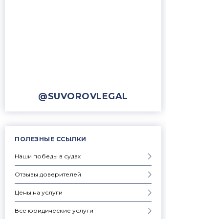
@SUVOROVLEGAL
ПОЛЕЗНЫЕ ССЫЛКИ
Наши победы в судах
Отзывы доверителей
Цены на услуги
Все юридические услуги