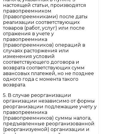
настоящей статьи, производятся
правопреемником
(правопреемниками) после даты
реализации соответствующих
товаров (работ, услуг) или после
отражения в учете у
правопреемника
(правопреемников) операций в
случаях расторжения или
изменения условий
соответствующего договора и
возврата соответствующих сумм
авансовых платежей, но не позднее
одного года с момента такого
возврата.
5. В случае реорганизации
организации независимо от формы
реорганизации подлежащие учету у
правопреемника
(правопреемников) суммы налога,
предъявленные реорганизованной
(реорганизуемой) организации и