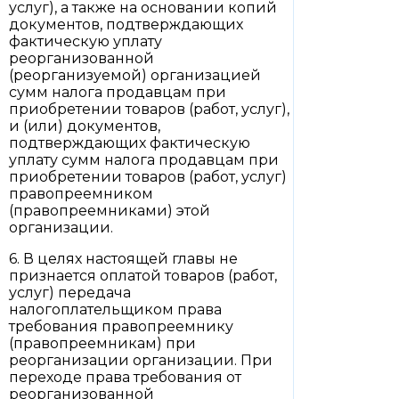
услуг), а также на основании копий
документов, подтверждающих
фактическую уплату
реорганизованной
(реорганизуемой) организацией
сумм налога продавцам при
приобретении товаров (работ, услуг),
и (или) документов,
подтверждающих фактическую
уплату сумм налога продавцам при
приобретении товаров (работ, услуг)
правопреемником
(правопреемниками) этой
организации.
6. В целях настоящей главы не
признается оплатой товаров (работ,
услуг) передача
налогоплательщиком права
требования правопреемнику
(правопреемникам) при
реорганизации организации. При
переходе права требования от
реорганизованной