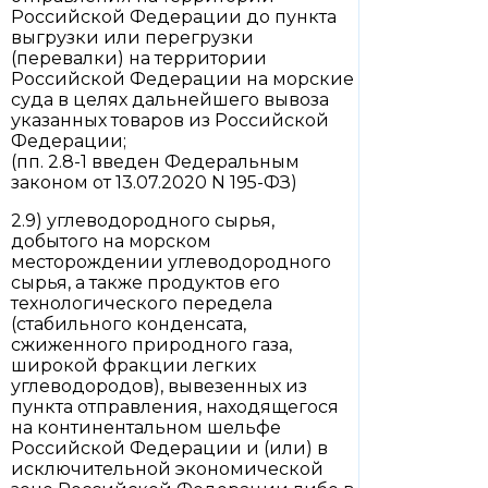
Российской Федерации до пункта
выгрузки или перегрузки
(перевалки) на территории
Российской Федерации на морские
суда в целях дальнейшего вывоза
указанных товаров из Российской
Федерации;
(пп. 2.8-1 введен Федеральным
законом от 13.07.2020 N 195-ФЗ)
2.9) углеводородного сырья,
добытого на морском
месторождении углеводородного
сырья, а также продуктов его
технологического передела
(стабильного конденсата,
сжиженного природного газа,
широкой фракции легких
углеводородов), вывезенных из
пункта отправления, находящегося
на континентальном шельфе
Российской Федерации и (или) в
исключительной экономической