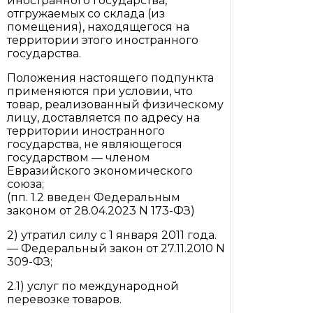
иностранного государства,
отгружаемых со склада (из
помещения), находящегося на
территории этого иностранного
государства.
Положения настоящего подпункта
применяются при условии, что
товар, реализованный физическому
лицу, доставляется по адресу на
территории иностранного
государства, не являющегося
государством — членом
Евразийского экономического
союза;
(пп. 1.2 введен Федеральным
законом от 28.04.2023 N 173-ФЗ)
2) утратил силу с 1 января 2011 года.
— Федеральный закон от 27.11.2010 N
309-ФЗ;
2.1) услуг по международной
перевозке товаров.