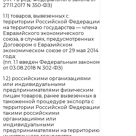
27.11.2017 N 350-ФЗ)
1.1) товаров, вывезенных с
территории Российской Федерации
на территорию государства — члена
Евразийского экономического
союза, в случаях, предусмотренных
Договором о Евразийском
экономическом союзе от 29 мая 2014
года;
(пп. 1.1 введен Федеральным законом
от 03.08.2018 N 302-ФЗ)
1.2) российскими организациями
или индивидуальными
предпринимателями физическим
лицам товаров, ранее вывезенных в
таможенной процедуре экспорта с
территории Российской Федерации
такими российскими
организациями или
индивидуальными
предпринимателями на территорию