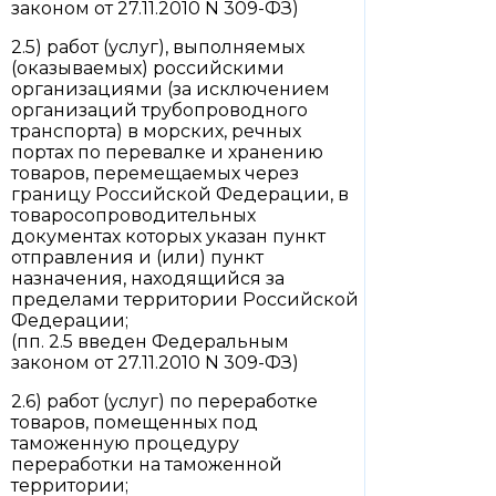
законом от 27.11.2010 N 309-ФЗ)
2.5) работ (услуг), выполняемых
(оказываемых) российскими
организациями (за исключением
организаций трубопроводного
транспорта) в морских, речных
портах по перевалке и хранению
товаров, перемещаемых через
границу Российской Федерации, в
товаросопроводительных
документах которых указан пункт
отправления и (или) пункт
назначения, находящийся за
пределами территории Российской
Федерации;
(пп. 2.5 введен Федеральным
законом от 27.11.2010 N 309-ФЗ)
2.6) работ (услуг) по переработке
товаров, помещенных под
таможенную процедуру
переработки на таможенной
территории;