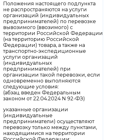
Положения настоящего подпункта
не распространяются на услуги
организаций (индивидуальных
предпринимателей) по перевозке
вывозимого (ввозимого) с
территории Российской Федерации
(на территорию Российской
Федерации) товара, а также на
транспортно-экспедиционные
услуги организаций
(индивидуальных
предпринимателей) при
организации такой перевозки, если
одновременно выполняются
следующие условия:
(абзац введен Федеральным
законом от 22.04.2024 N 92-ФЗ)
указанные организации
(индивидуальные
предприниматели) осуществляют
перевозку только между пунктами,
находящимися на территории
Российской Федерации;