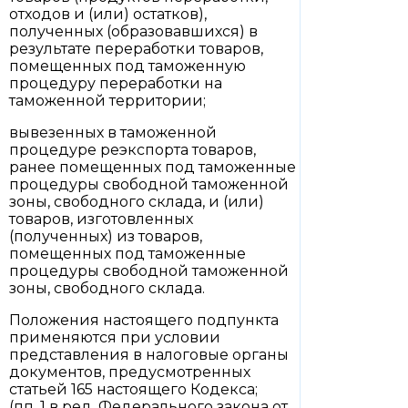
отходов и (или) остатков),
полученных (образовавшихся) в
результате переработки товаров,
помещенных под таможенную
процедуру переработки на
таможенной территории;
вывезенных в таможенной
процедуре реэкспорта товаров,
ранее помещенных под таможенные
процедуры свободной таможенной
зоны, свободного склада, и (или)
товаров, изготовленных
(полученных) из товаров,
помещенных под таможенные
процедуры свободной таможенной
зоны, свободного склада.
Положения настоящего подпункта
применяются при условии
представления в налоговые органы
документов, предусмотренных
статьей 165 настоящего Кодекса;
(пп. 1 в ред. Федерального закона от