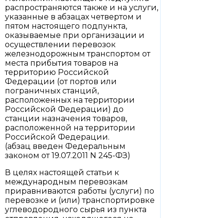
распространяются также и на услуги,
указанные в абзацах четвертом и
пятом настоящего подпункта,
оказываемые при организации и
осуществлении перевозок
железнодорожным транспортом от
места прибытия товаров на
территорию Российской
Федерации (от портов или
пограничных станций,
расположенных на территории
Российской Федерации) до
станции назначения товаров,
расположенной на территории
Российской Федерации.
(абзац введен Федеральным
законом от 19.07.2011 N 245-ФЗ)
В целях настоящей статьи к
международным перевозкам
приравниваются работы (услуги) по
перевозке и (или) транспортировке
углеводородного сырья из пункта