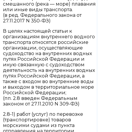
смешанного (река — море) плавания
или иные виды транспорта.
(в ред. Федерального закона от
27.11.2017 N 350-ФЗ)
В целях настоящей статьи к
организациям внутреннего водного
транспорта относятся российские
организации, осуществляющие
судоходство на внутренних водных
путях Российской Федерации и
иную связанную с судоходством
деятельность на внутренних водных
путях Российской Федерации, а
также с входом во внутренние воды
и выходом в территориальное море
Российской Федерации;
(пп. 2.8 введен Федеральным
законом от 27.11.2010 N 309-ФЗ)
2.8-1) работ (услуг) по перевозке
(транспортировке) товаров
морскими судами из пункта
отправления на территории