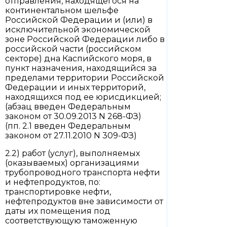
отправления, находящегося на
континентальном шельфе
Российской Федерации и (или) в
исключительной экономической
зоне Российской Федерации либо в
российской части (российском
секторе) дна Каспийского моря, в
пункт назначения, находящийся за
пределами территории Российской
Федерации и иных территорий,
находящихся под ее юрисдикцией;
(абзац введен Федеральным
законом от 30.09.2013 N 268-ФЗ)
(пп. 2.1 введен Федеральным
законом от 27.11.2010 N 309-ФЗ)
2.2) работ (услуг), выполняемых
(оказываемых) организациями
трубопроводного транспорта нефти
и нефтепродуктов, по:
транспортировке нефти,
нефтепродуктов вне зависимости от
даты их помещения под
соответствующую таможенную