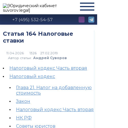
+7 (495) 532-54-57
Статья 164 Налоговые
ставки
1326
Автор статьи:
Андрей Суворов
Налоговый кодекс Часть вторая
Налоговый кодекс
Глава 21. Налог на добавленную
стоимость
Закон
Налоговый кодекс Часть вторая
НК РФ
Советы юристов