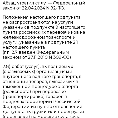
Абзац утратил силу. — Федеральный
закон от 22.04.2024 N 92-ФЗ.
Положения настоящего подпункта
не распространяются на услуги
указанных в подпункте 9 настоящего
пункта российских перевозчиков на
железнодорожном транспорте и
услуги, указанные в подпункте 2.1
настоящего пункта;
(пп. 2.7 введен Федеральным
законом от 27.11.2010 N 309-ФЗ)
2.8) работ (услуг), выполняемых
(оказываемых) организациями
внутреннего водного транспорта, в
отношении товаров, вывозимых в
таможенной процедуре экспорта
(реэкспорта) при перевозке
(транспортировке) товаров в
пределах территории Российской
Федерации из пункта отправления
до пункта выгрузки или перегрузки
(перевалки) на морские суда, суда