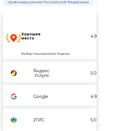
правонарушениях Российской Федерации
Хорошее
4.9
место
Выбор пользователей Яндекса
Яндекс
5.0
Услуги
Google
4.9
2ГИС
5.0