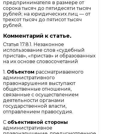
предпринимателя в размере от
сорока тысяч до пятидесяти тысяч
рублей; на юридических лиц — от
трехсот тысяч до пятисот тысяч
рублей.
Комментарий к статье.
Статья 17.8.1. Незаконное
использование слов «судебный
пристав», «пристав» и образованных
на их основе словосочетаний
1.
Объектом
рассматриваемого
административного
правонарушения выступают
общественные отношения,
связанные с осуществлением
деятельности органами
государственной власти,
отправлением правосудия.
С
объективной стороны
административное
правонарушение, предусмотренное