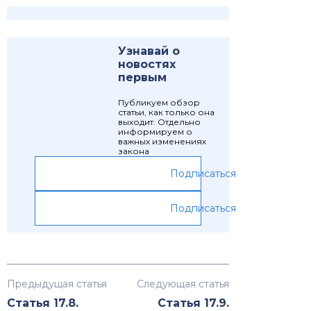
Узнавай о
новостях
первым
Публикуем обзор
статьи, как только она
выходит. Отдельно
информируем о
важных изменениях
закона
Подписаться
Подписаться
Предыдущая статья
Следующая статья
Статья 17.8.
Статья 17.9.