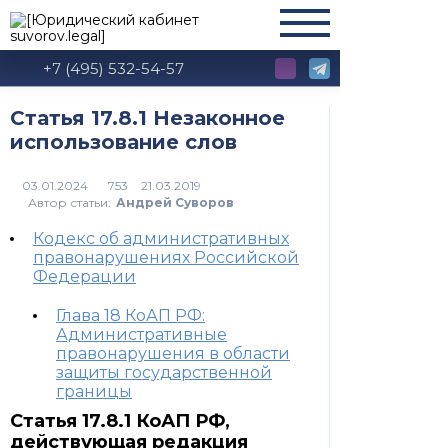
+7 (495) 532-54-57
Статья 17.8.1 Незаконное
использование слов
753
Автор статьи:
Андрей Суворов
Кодекс об административных
правонарушениях Российской
Федерации
Глава 18 КоАП РФ:
Административные
правонарушения в области
защиты государственной
границы
Статья 17.8.1 КоАП РФ,
действующая редакция