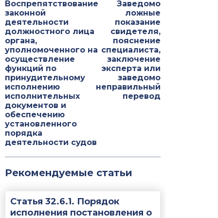
Воспрепятствование
Заведомо
законной
ложные
деятельности
показание
должностного лица
свидетеля,
органа,
пояснение
уполномоченного на
специалиста,
осуществление
заключение
функций по
эксперта или
принудительному
заведомо
исполнению
неправильный
исполнительных
перевод
документов и
обеспечению
установленного
порядка
деятельности судов
Рекомендуемые статьи
Статья 32.6.1. Порядок
исполнения постановления о