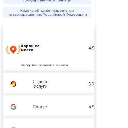
государственной границы
Кодекс об административных
правонарушениях Российской Федерации
Хорошее
4.9
место
Выбор пользователей Яндекса
Яндекс
5.0
Услуги
Google
4.9