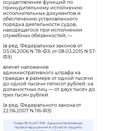
осуществление функций по
принудительному исполнению
исполнительных документов и
обеспечению установленного
порядка деятельности судов,
находящегося при исполнении
служебных обязанностей, —
(в ред. Федеральных законов от
03.06.2006 N 78-ФЗ, от 08.03.2015 N 57-
ФЗ)
влечет наложение
административного штрафа на
граждан в размере от одной тысячи
до одной тысячи пятисот рублей; на
должностных лиц — от двух тысяч до
трех тысяч рублей.
(в ред. Федерального закона от
22.06.2007 N 116-ФЗ)
Глава 18 КоАП РФ: Административные
правонарушения в области защиты