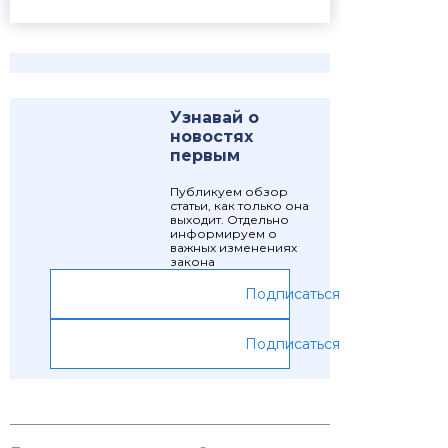
Узнавай о
новостях
первым
Публикуем обзор
статьи, как только она
выходит. Отдельно
информируем о
важных изменениях
закона
Подписаться
Подписаться