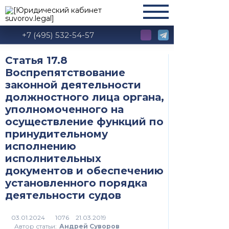
+7 (495) 532-54-57
Статья 17.8
Воспрепятствование
законной деятельности
должностного лица органа,
уполномоченного на
осуществление функций по
принудительному
исполнению
исполнительных
документов и обеспечению
установленного порядка
деятельности судов
1076
Автор статьи:
Андрей Суворов