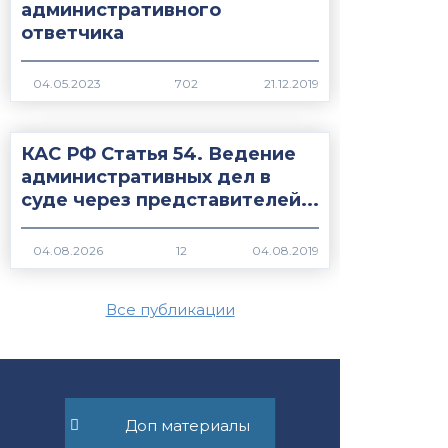
административного
ответчика
702
КАС РФ Статья 54. Ведение
административных дел в
суде через представителей...
12
Все публикации
+7 (495) 532-54-57
Доп материалы