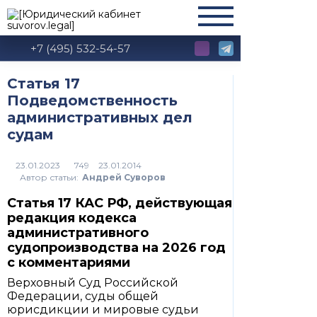
+7 (495) 532-54-57
Статья 17
Подведомственность
административных дел
судам
749
Автор статьи:
Андрей Суворов
Статья 17 КАС РФ, действующая
редакция кодекса
административного
судопроизводства на 2026 год
с комментариями
Верховный Суд Российской
Федерации, суды общей
юрисдикции и мировые судьи