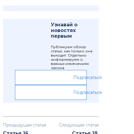
Узнавай о
новостях
первым
Публикуем обзор
статьи, как только она
выходит. Отдельно
информируем о
важных изменениях
закона
Подписаться
Подписаться
Предыдущая статья
Следующая статья
Статья 16.
Статья 18.