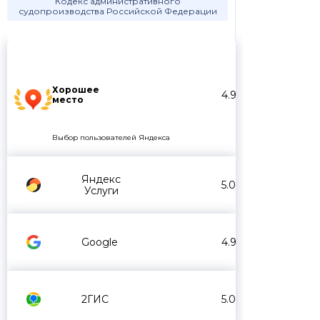
Кодекс административного
судопроизводства Российской Федерации
Хорошее
4.9
место
Выбор пользователей Яндекса
Яндекс
5.0
Услуги
Google
4.9
2ГИС
5.0