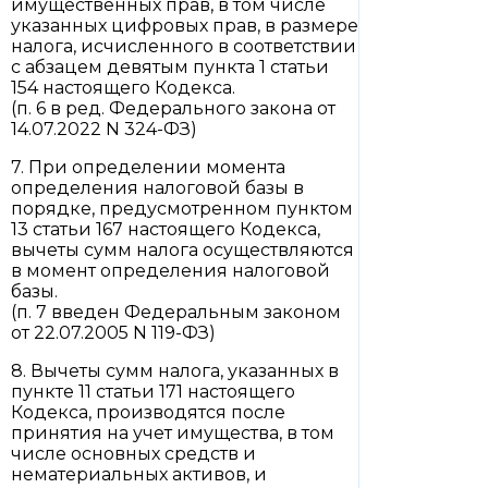
имущественных прав, в том числе
указанных цифровых прав, в размере
налога, исчисленного в соответствии
с абзацем девятым пункта 1 статьи
154 настоящего Кодекса.
(п. 6 в ред. Федерального закона от
14.07.2022 N 324-ФЗ)
7. При определении момента
определения налоговой базы в
порядке, предусмотренном пунктом
13 статьи 167 настоящего Кодекса,
вычеты сумм налога осуществляются
в момент определения налоговой
базы.
(п. 7 введен Федеральным законом
от 22.07.2005 N 119-ФЗ)
8. Вычеты сумм налога, указанных в
пункте 11 статьи 171 настоящего
Кодекса, производятся после
принятия на учет имущества, в том
числе основных средств и
нематериальных активов, и