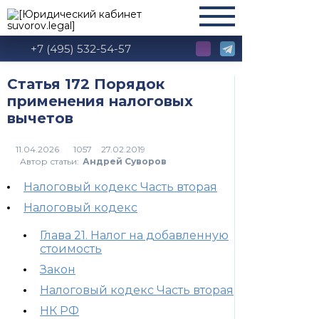
+7 (495) 532-54-57
Статья 172 Порядок
применения налоговых
вычетов
1057
Автор статьи:
Андрей Суворов
Налоговый кодекс Часть вторая
Налоговый кодекс
Глава 21. Налог на добавленную
стоимость
Закон
Налоговый кодекс Часть вторая
НК РФ