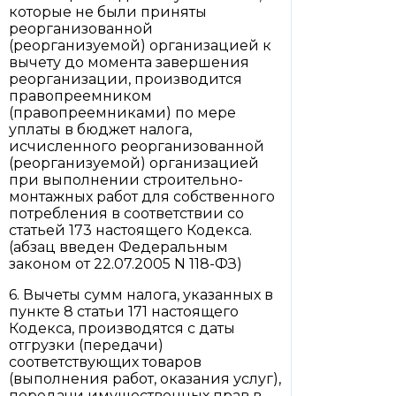
которые не были приняты
реорганизованной
(реорганизуемой) организацией к
вычету до момента завершения
реорганизации, производится
правопреемником
(правопреемниками) по мере
уплаты в бюджет налога,
исчисленного реорганизованной
(реорганизуемой) организацией
при выполнении строительно-
монтажных работ для собственного
потребления в соответствии со
статьей 173 настоящего Кодекса.
(абзац введен Федеральным
законом от 22.07.2005 N 118-ФЗ)
6. Вычеты сумм налога, указанных в
пункте 8 статьи 171 настоящего
Кодекса, производятся с даты
отгрузки (передачи)
соответствующих товаров
(выполнения работ, оказания услуг),
передачи имущественных прав в