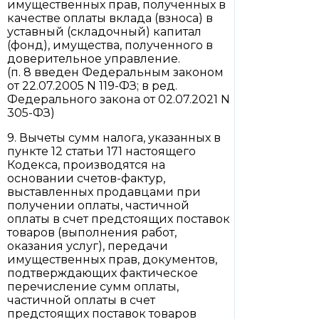
имущественных прав, полученных в
качестве оплаты вклада (взноса) в
уставный (складочный) капитал
(фонд), имущества, полученного в
доверительное управление.
(п. 8 введен Федеральным законом
от 22.07.2005 N 119-ФЗ; в ред.
Федерального закона от 02.07.2021 N
305-ФЗ)
9. Вычеты сумм налога, указанных в
пункте 12 статьи 171 настоящего
Кодекса, производятся на
основании счетов-фактур,
выставленных продавцами при
получении оплаты, частичной
оплаты в счет предстоящих поставок
товаров (выполнения работ,
оказания услуг), передачи
имущественных прав, документов,
подтверждающих фактическое
перечисление сумм оплаты,
частичной оплаты в счет
предстоящих поставок товаров