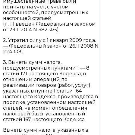
имущественные права были
приняты на учет, с учетом
особенностей, предусмотренных
настоящей статьей.
(п. 1.1 введен Федеральным законом
от 29.11.2014 N 382-ФЗ)
2. Утратил силу с 1 января 2009 года.
— Федеральный закон от 26.11.2008 N
224-ФЗ.
3. Вычеты сумм налога,
предусмотренных пунктами 1 — 8
статьи 171 настоящего Кодекса, в
отношении операций по
реализации товаров (работ, услуг),
указанных в пункте 1 статьи 164
настоящего Кодекса, производятся в
порядке, установленном настоящей
статьей, на момент определения
налоговой базы, установленный
статьей 167 настоящего Кодекса.
Вычеты сумм налога, указанных в