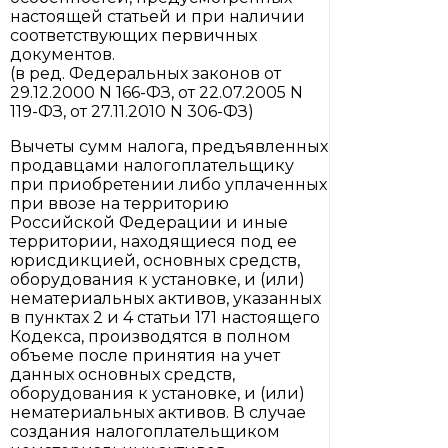
настоящей статьей и при наличии
соответствующих первичных
документов.
(в ред. Федеральных законов от
29.12.2000 N 166-ФЗ, от 22.07.2005 N
119-ФЗ, от 27.11.2010 N 306-ФЗ)
Вычеты сумм налога, предъявленных
продавцами налогоплательщику
при приобретении либо уплаченных
при ввозе на территорию
Российской Федерации и иные
территории, находящиеся под ее
юрисдикцией, основных средств,
оборудования к установке, и (или)
нематериальных активов, указанных
в пунктах 2 и 4 статьи 171 настоящего
Кодекса, производятся в полном
объеме после принятия на учет
данных основных средств,
оборудования к установке, и (или)
нематериальных активов. В случае
создания налогоплательщиком