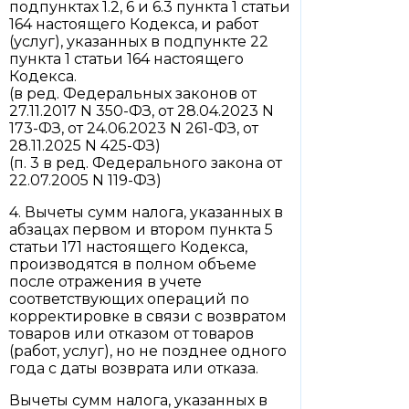
подпунктах 1.2, 6 и 6.3 пункта 1 статьи
164 настоящего Кодекса, и работ
(услуг), указанных в подпункте 22
пункта 1 статьи 164 настоящего
Кодекса.
(в ред. Федеральных законов от
27.11.2017 N 350-ФЗ, от 28.04.2023 N
173-ФЗ, от 24.06.2023 N 261-ФЗ, от
28.11.2025 N 425-ФЗ)
(п. 3 в ред. Федерального закона от
22.07.2005 N 119-ФЗ)
4. Вычеты сумм налога, указанных в
абзацах первом и втором пункта 5
статьи 171 настоящего Кодекса,
производятся в полном объеме
после отражения в учете
соответствующих операций по
корректировке в связи с возвратом
товаров или отказом от товаров
(работ, услуг), но не позднее одного
года с даты возврата или отказа.
Вычеты сумм налога, указанных в