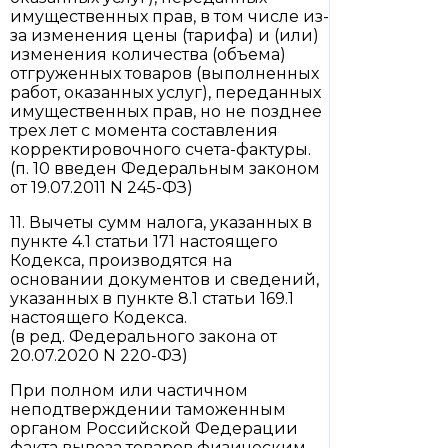
имущественных прав, в том числе из-
за изменения цены (тарифа) и (или)
изменения количества (объема)
отгруженных товаров (выполненных
работ, оказанных услуг), переданных
имущественных прав, но не позднее
трех лет с момента составления
корректировочного счета-фактуры.
(п. 10 введен Федеральным законом
от 19.07.2011 N 245-ФЗ)
11. Вычеты сумм налога, указанных в
пункте 4.1 статьи 171 настоящего
Кодекса, производятся на
основании документов и сведений,
указанных в пункте 8.1 статьи 169.1
настоящего Кодекса.
(в ред. Федерального закона от
20.07.2020 N 220-ФЗ)
При полном или частичном
неподтверждении таможенным
органом Российской Федерации
факта вывоза товаров физическим