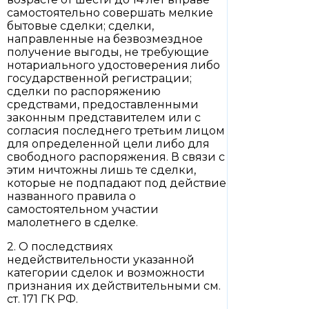
самостоятельно совершать мелкие
бытовые сделки; сделки,
направленные на безвозмездное
получение выгоды, не требующие
нотариального удостоверения либо
государственной регистрации;
сделки по распоряжению
средствами, предоставленными
законным представителем или с
согласия последнего третьим лицом
для определенной цели либо для
свободного распоряжения. В связи с
этим ничтожны лишь те сделки,
которые не подпадают под действие
названного правила о
самостоятельном участии
малолетнего в сделке.
2. О последствиях
недействительности указанной
категории сделок и возможности
признания их действительными см.
ст. 171 ГК РФ.