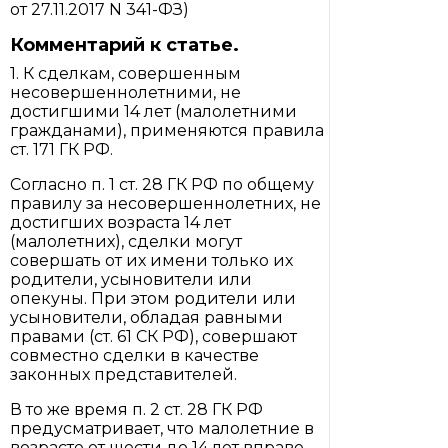
от 27.11.2017 N 341-ФЗ)
Комментарий к статье.
1. К сделкам, совершенным
несовершеннолетними, не
достигшими 14 лет (малолетними
гражданами), применяются правила
ст. 171 ГК РФ.
Согласно п. 1 ст. 28 ГК РФ по общему
правилу за несовершеннолетних, не
достигших возраста 14 лет
(малолетних), сделки могут
совершать от их имени только их
родители, усыновители или
опекуны. При этом родители или
усыновители, обладая равными
правами (ст. 61 СК РФ), совершают
совместно сделки в качестве
законных представителей.
В то же время п. 2 ст. 28 ГК РФ
предусматривает, что малолетние в
возрасте от шести до 14 лет вправе