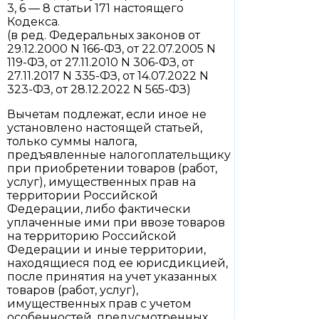
3, 6 — 8 статьи 171 настоящего
Кодекса.
(в ред. Федеральных законов от
29.12.2000 N 166-ФЗ, от 22.07.2005 N
119-ФЗ, от 27.11.2010 N 306-ФЗ, от
27.11.2017 N 335-ФЗ, от 14.07.2022 N
323-ФЗ, от 28.12.2022 N 565-ФЗ)
Вычетам подлежат, если иное не
установлено настоящей статьей,
только суммы налога,
предъявленные налогоплательщику
при приобретении товаров (работ,
услуг), имущественных прав на
территории Российской
Федерации, либо фактически
уплаченные ими при ввозе товаров
на территорию Российской
Федерации и иные территории,
находящиеся под ее юрисдикцией,
после принятия на учет указанных
товаров (работ, услуг),
имущественных прав с учетом
особенностей, предусмотренных