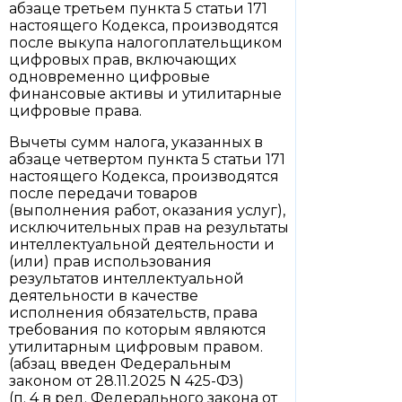
абзаце третьем пункта 5 статьи 171
настоящего Кодекса, производятся
после выкупа налогоплательщиком
цифровых прав, включающих
одновременно цифровые
финансовые активы и утилитарные
цифровые права.
Вычеты сумм налога, указанных в
абзаце четвертом пункта 5 статьи 171
настоящего Кодекса, производятся
после передачи товаров
(выполнения работ, оказания услуг),
исключительных прав на результаты
интеллектуальной деятельности и
(или) прав использования
результатов интеллектуальной
деятельности в качестве
исполнения обязательств, права
требования по которым являются
утилитарным цифровым правом.
(абзац введен Федеральным
законом от 28.11.2025 N 425-ФЗ)
(п. 4 в ред. Федерального закона от