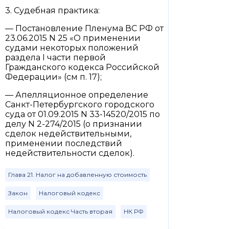
3. Судебная практика:
— Постановление Пленума ВС РФ от
23.06.2015 N 25 «О применении
судами некоторых положений
раздела I части первой
Гражданского кодекса Российской
Федерации» (см п. 17);
— Апелляционное определение
Санкт-Петербургского городского
суда от 01.09.2015 N 33-14520/2015 по
делу N 2-274/2015 (о признании
сделок недействительными,
применении последствий
недействительности сделок).
Глава 21. Налог на добавленную стоимость
Закон
Налоговый кодекс
Налоговый кодекс Часть вторая
НК РФ