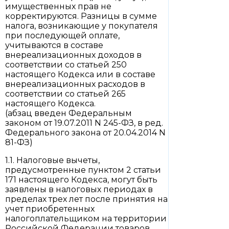
имущественных прав не
корректируются. Разницы в сумме
налога, возникающие у покупателя
при последующей оплате,
учитываются в составе
внереализационных доходов в
соответствии со статьей 250
настоящего Кодекса или в составе
внереализационных расходов в
соответствии со статьей 265
настоящего Кодекса.
(абзац введен Федеральным
законом от 19.07.2011 N 245-ФЗ, в ред.
Федерального закона от 20.04.2014 N
81-ФЗ)
1.1. Налоговые вычеты,
предусмотренные пунктом 2 статьи
171 настоящего Кодекса, могут быть
заявлены в налоговых периодах в
пределах трех лет после принятия на
учет приобретенных
налогоплательщиком на территории
Российской Федерации товаров