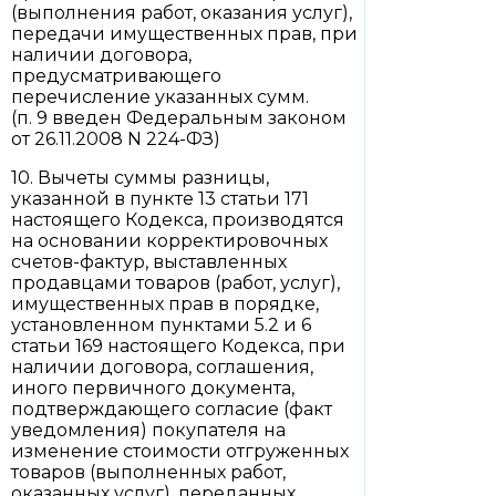
(выполнения работ, оказания услуг),
передачи имущественных прав, при
наличии договора,
предусматривающего
перечисление указанных сумм.
(п. 9 введен Федеральным законом
от 26.11.2008 N 224-ФЗ)
10. Вычеты суммы разницы,
указанной в пункте 13 статьи 171
настоящего Кодекса, производятся
на основании корректировочных
счетов-фактур, выставленных
продавцами товаров (работ, услуг),
имущественных прав в порядке,
установленном пунктами 5.2 и 6
статьи 169 настоящего Кодекса, при
наличии договора, соглашения,
иного первичного документа,
подтверждающего согласие (факт
уведомления) покупателя на
изменение стоимости отгруженных
товаров (выполненных работ,
оказанных услуг), переданных