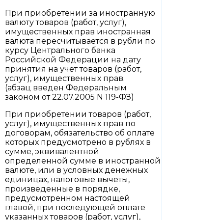
При приобретении за иностранную
валюту товаров (работ, услуг),
имущественных прав иностранная
валюта пересчитывается в рубли по
курсу Центрального банка
Российской Федерации на дату
принятия на учет товаров (работ,
услуг), имущественных прав.
(абзац введен Федеральным
законом от 22.07.2005 N 119-ФЗ)
При приобретении товаров (работ,
услуг), имущественных прав по
договорам, обязательство об оплате
которых предусмотрено в рублях в
сумме, эквивалентной
определенной сумме в иностранной
валюте, или в условных денежных
единицах, налоговые вычеты,
произведенные в порядке,
предусмотренном настоящей
главой, при последующей оплате
указанных товаров (работ, услуг),