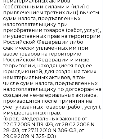
нематериальных активов
(собственными силами и (или) с
привлечением третьих лиц) вычеты
сумм налога, предъявленных
налогоплательщику при
приобретении товаров (работ, услуг),
имущественных прав на территории
Российской Федерации либо
фактически уплаченных им при
ввозе товаров на территорию
Российской Федерации и иные
территории, находящиеся под ее
юрисдикцией, для создания таких
нематериальных активов, в том
числе сумм налога, предъявленных
налогоплательщику по договорам на
создание нематериальных активов,
производятся после принятия на
учет указанных товаров (работ, услуг),
имущественных прав.
(в ред. Федеральных законов от
22.07.2005 N 119-ФЗ, от 28.02.2006 N
28-ФЗ, от 27.11.2010 N 306-ФЗ, от
29.09.2019 N 325-ФЗ)