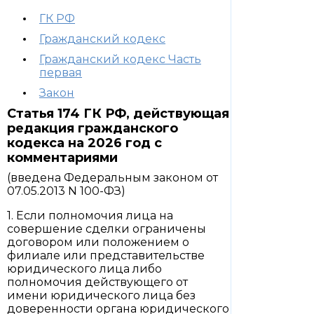
ГК РФ
Гражданский кодекс
Гражданский кодекс Часть
первая
Закон
Статья 174 ГК РФ, действующая
редакция гражданского
кодекса на 2026 год с
комментариями
(введена Федеральным законом от
07.05.2013 N 100-ФЗ)
1. Если полномочия лица на
совершение сделки ограничены
договором или положением о
филиале или представительстве
юридического лица либо
полномочия действующего от
имени юридического лица без
доверенности органа юридического