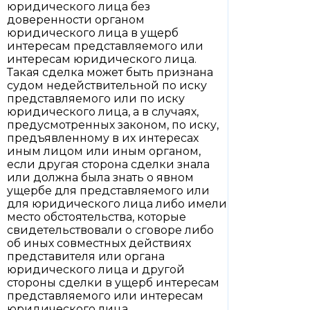
юридического лица без
доверенности органом
юридического лица в ущерб
интересам представляемого или
интересам юридического лица.
Такая сделка может быть признана
судом недействительной по иску
представляемого или по иску
юридического лица, а в случаях,
предусмотренных законом, по иску,
предъявленному в их интересах
иным лицом или иным органом,
если другая сторона сделки знала
или должна была знать о явном
ущербе для представляемого или
для юридического лица либо имели
место обстоятельства, которые
свидетельствовали о сговоре либо
об иных совместных действиях
представителя или органа
юридического лица и другой
стороны сделки в ущерб интересам
представляемого или интересам
юридического лица.