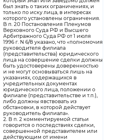
который знал или заведомо должен
был знать о таких ограничениях, и
только по иску лица, в интересах
которого установлены ограничения.
В п. 20 Постановления Пленумов
Верховного Суда РФ и Высшего
Арбитражного Суда РФ от 1 июля
1996 г. N 6/8 указано, что «полномочия
руководителя филиала
(представительства) юридического
лица на совершение сделки должны
быть удостоверены доверенностью
и не могут основываться лишь на
указаниях, содержащихся в
учредительных документах
юридического лица, положении о
филиале (представительстве и т.п.),
либо должны явствовать из
обстановки, в которой действует
руководитель филиала».
2. В п. 2 комментируемой статьи
говорится о последствиях сделки,
совершенной представителем или
действующим от имени