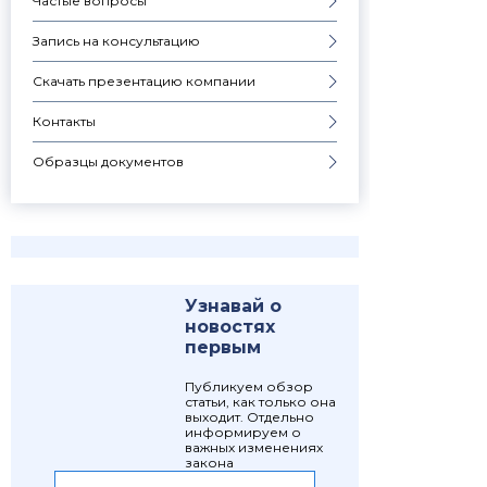
Частые вопросы
Запись на консультацию
Скачать презентацию компании
Контакты
Образцы документов
Узнавай о
новостях
первым
Публикуем обзор
статьи, как только она
выходит. Отдельно
информируем о
важных изменениях
закона