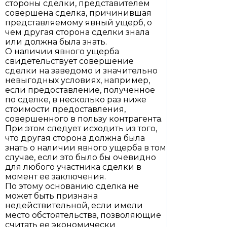
стороны сделки, представителем
совершена сделка, причинившая
представляемому явный ущерб, о
чем другая сторона сделки знала
или должна была знать.
О наличии явного ущерба
свидетельствует совершение
сделки на заведомо и значительно
невыгодных условиях, например,
если предоставление, полученное
по сделке, в несколько раз ниже
стоимости предоставления,
совершенного в пользу контрагента.
При этом следует исходить из того,
что другая сторона должна была
знать о наличии явного ущерба в том
случае, если это было бы очевидно
для любого участника сделки в
момент ее заключения.
По этому основанию сделка не
может быть признана
недействительной, если имели
место обстоятельства, позволяющие
считать ее экономически