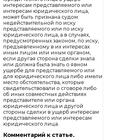
интересам представляемого или
интересам юридического лица,
может быть признана судом
недействительной по иску
представляемого или по иску
юридического лица, а в случаях,
предусмотренных законом, по иску,
предъявленному в их интересах
иным лицом или иным органом,
если другая сторона сделки знала
или должна была знать о явном
ущербе для представляемого или
для юридического лица либо имели
место обстоятельства, которые
свидетельствовали о сговоре либо
об иных совместных действиях
представителя или органа
юридического лица и другой
стороны сделки в ущерб интересам
представляемого или интересам
юридического лица.
Комментарий к статье.