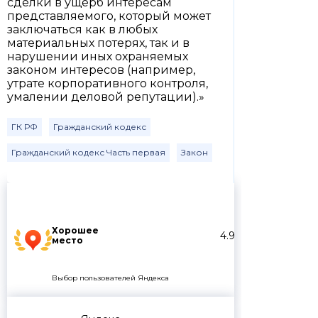
сделки в ущерб интересам
представляемого, который может
заключаться как в любых
материальных потерях, так и в
нарушении иных охраняемых
законом интересов (например,
утрате корпоративного контроля,
умалении деловой репутации).»
ГК РФ
Гражданский кодекс
Гражданский кодекс Часть первая
Закон
Хорошее
4.9
место
Выбор пользователей Яндекса