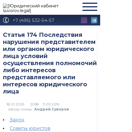
+7 (495) 532-54-57
Статья 174 Последствия
нарушения представителем
или органом юридического
лица условий
осуществления полномочий
либо интересов
представляемого или
интересов юридического
лица
2058
Автор статьи:
Андрей Суворов
Закон
Советы юристов