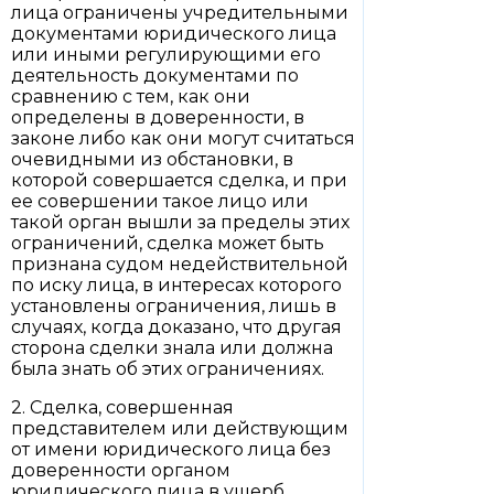
лица ограничены учредительными
документами юридического лица
или иными регулирующими его
деятельность документами по
сравнению с тем, как они
определены в доверенности, в
законе либо как они могут считаться
очевидными из обстановки, в
которой совершается сделка, и при
ее совершении такое лицо или
такой орган вышли за пределы этих
ограничений, сделка может быть
признана судом недействительной
по иску лица, в интересах которого
установлены ограничения, лишь в
случаях, когда доказано, что другая
сторона сделки знала или должна
была знать об этих ограничениях.
2. Сделка, совершенная
представителем или действующим
от имени юридического лица без
доверенности органом
юридического лица в ущерб