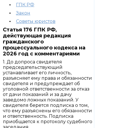
ГПК РФ
Закон
Советы юристов
Статья 176 ГПК РФ,
действующая редакция
гражданского
процессуального кодекса на
2026 год с комментариями
1. До допроса свидетеля
председательствующий
устанавливает его личность,
разъясняет ему права и обязанности
свидетеля и предупреждает об
уголовной ответственности за отказ
от дачи показаний и за дачу
заведомо ложных показаний. У
свидетеля берется подписка о том,
что ему разъяснены его обязанности
и ответственность. Подписка
приобщается к протоколу судебного
заседания.