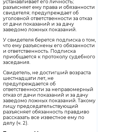
устанавливает его личность;
разъясняет ему права и обязанности
свидетеля; предупреждает об
уголовной ответственности за отказ
от дачи показаний и за дачу
заведомо ложных показаний.
У свидетеля берется подписка о том,
что ему разъяснены его обязанности
и ответственность. Подписка
приобщается к протоколу судебного
заседания.
Свидетель, не достигший возраста
шестнадцати лет, не
предупреждается об
ответственности за неправомерный
отказ от дачи показаний и за дачу
заведомо ложных показаний. Такому
лицу председательствующий
разъясняет обязанность правдиво
рассказать все известное ему по
делу (ч. 2).