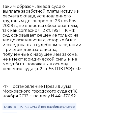
Таким образом, вывод суда о
выплате заработной платы истцу из
расчета оклада, установленного
трудовым договором от 23 ноября
2009 г., не является обоснованным,
так как согласно ч. 2 ст. 195 ГПК РФ
суд основывает решение только на
тех доказательствах, которые были
исследованы в судебном заседании.
При этом доказательства,
полученные с нарушением закона,
не имеют юридической силы и не
могут быть положены в основу
решения суда (ч. 2 ст. 55 ГПК РФ)» <1>.
———————————
<1> Постановление Президиума
Московского городского суда от 16
ноября 2012 г. по делу N 44г-170/12.
Глава 15 ГПК РФ: Судебное разбирательство