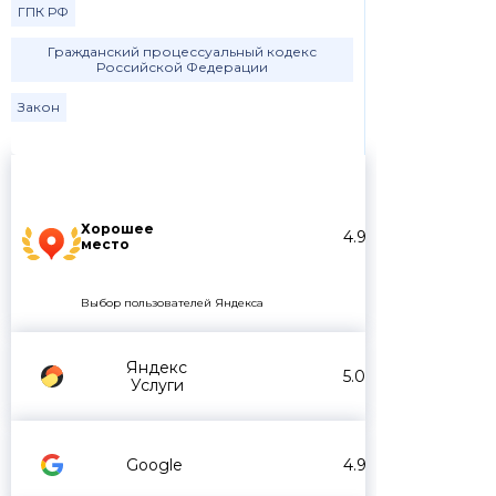
ГПК РФ
Гражданский процессуальный кодекс
Российской Федерации
Закон
Хорошее
4.9
место
Выбор пользователей Яндекса
Яндекс
5.0
Услуги
Google
4.9