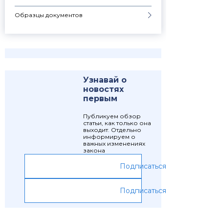
Образцы документов
Узнавай о
новостях
первым
Публикуем обзор
статьи, как только она
выходит. Отдельно
информируем о
важных изменениях
закона
Подписаться
Подписаться