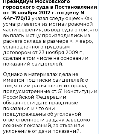
Президиум Московского
городского суда в
Постановлении
от 16 ноября 2012 г. по делу N
44г-170/12
указал следующее: «Как
усматривается из мотивировочной
части решения, вывод суда о том, что
выплаты истцу производились из
расчета оклада в размере <…> евро,
установленного трудовым
договором от 23 ноября 2009 г.,
сделан в том числе на основании
показаний свидетелей.
Однако в материалах дела не
имеется подписки свидетелей: о
том, что им разъяснены их права,
предусмотренные ст. 51 Конституции
Российской Федерации,
обязанности дать правдивые
показания и что они
предупреждены об уголовной
ответственности за дачу заведомо
ложных показаний, за отказ или
уклонение от дачи показаний.