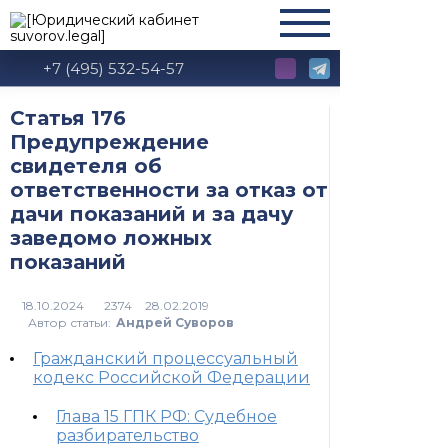
+7 (495) 532-54-57
Статья 176
Предупреждение
свидетеля об
ответственности за отказ от
дачи показаний и за дачу
заведомо ложных
показаний
2374
Автор статьи:
Андрей Суворов
Гражданский процессуальный
кодекс Российской Федерации
Глава 15 ГПК РФ: Судебное
разбирательство