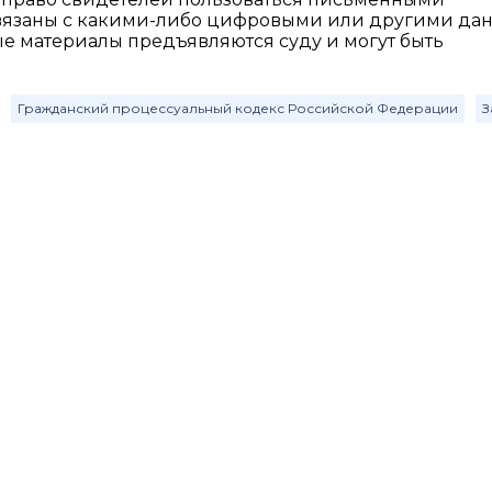
 связаны с какими-либо цифровыми или другими да
ые материалы предъявляются суду и могут быть
Гражданский процессуальный кодекс Российской Федерации
З