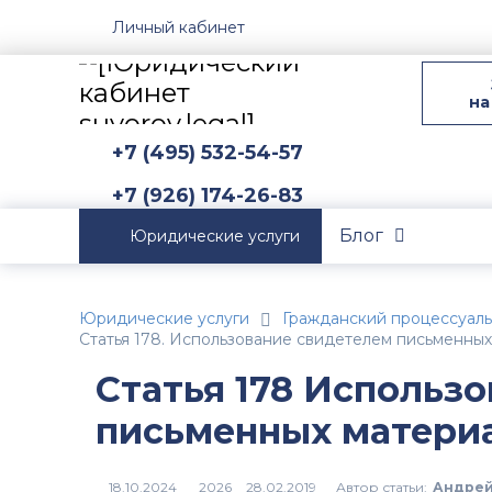
Личный кабинет
на
+7 (495) 532-54-57
+7 (926) 174-26-83
Блог
Юридические услуги
Юридические услуги
Гражданский процессуал
Статья 178. Использование свидетелем письменны
Статья 178 Использ
письменных матери
Автор статьи:
Андрей
2026