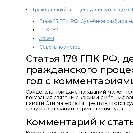
Гражданский процессуальный кодекс
Глава 15 ГПК РФ: Судебное разбирате
ГПК РФ
Закон
Советы юристов
Статья 178 ГПК РФ, 
гражданского процес
год с комментариям
Свидетель при даче показаний может пол
показания связаны с какими-либо цифро
памяти. Эти материалы предъявляются суд
делу на основании определения суда.
Комментарий к стать
Комментируемая статья предусматривает