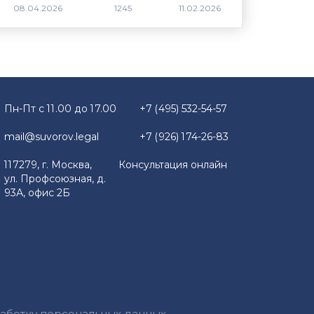
1245
Пн-Пт с 11.00 до 17.00
+7 (495) 532-54-57
mail@suvorov.legal
+7 (926) 174-26-83
117279, г. Москва,
Консультация онлайн
ул. Профсоюзная, д.
93А, офис 2Б
работку персональных данных