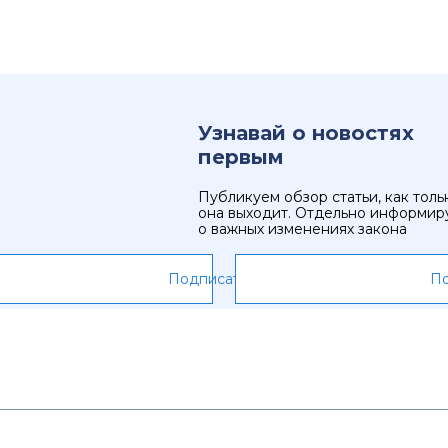
Узнавай о новостях
первым
Публикуем обзор статьи, как толь
она выходит. Отдельно информир
о важных изменениях закона
Подписаться
По