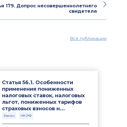
ья 179. Допрос несовершеннолетнего
свидетеля
Все публикации
Статья 56.1. Особенности
применения пониженных
налоговых ставок, налоговых
льгот, пониженных тарифов
страховых взносов н...
Закон
НК РФ