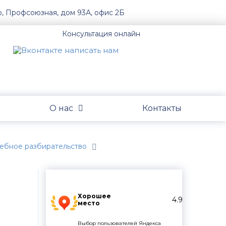
о, Профсоюзная, дом 93А, офис 2Б
Консультация онлайн
О нас
Контакты
дебное разбирательство
Хорошее
4.9
место
Выбор пользователей Яндекса