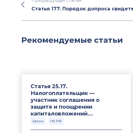
Предыдущая статья
Статья 177. Порядок допроса свидет
Рекомендуемые статьи
Статья 25.17.
Налогоплательщик —
участник соглашения о
защите и поощрении
капиталовложений...
Закон
НК РФ