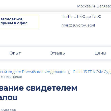
Москва, м. Беляев
Пн-Пт с 11:00 до 17:00
Записаться
 прием в офис
mail@suvorov.legal
Опыт
Отзывы
Цены
ьный кодекс Российской Федерации
Глава 15 ГПК РФ: Су
х материалов
ование свидетелем
алов
 Суворов