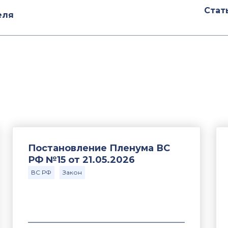
Стат
еля
Постановление Пленума ВС
РФ №15 от 21.05.2026
ВС РФ
Закон