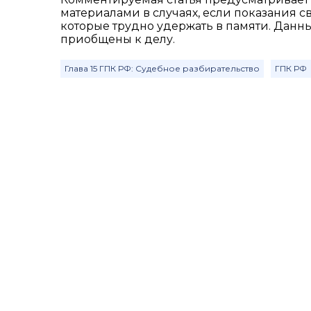
материалами в случаях, если показания
которые трудно удержать в памяти. Данн
приобщены к делу.
Глава 15 ГПК РФ: Судебное разбирательство
ГПК РФ