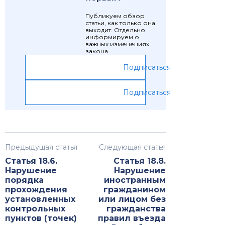
Публикуем обзор
статьи, как только она
выходит. Отдельно
информируем о
важных изменениях
закона
Подписаться
Подписаться
Предыдущая статья
Следующая статья
Статья 18.6.
Статья 18.8.
Нарушение
Нарушение
порядка
иностранным
прохождения
гражданином
установленных
или лицом без
контрольных
гражданства
пунктов (точек)
правил въезда