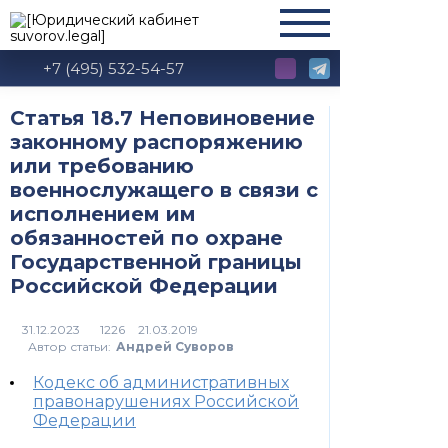
+7 (495) 532-54-57
Статья 18.7 Неповиновение
законному распоряжению
или требованию
военнослужащего в связи с
исполнением им
обязанностей по охране
Государственной границы
Российской Федерации
1226
Автор статьи:
Андрей Суворов
Кодекс об административных
правонарушениях Российской
Федерации