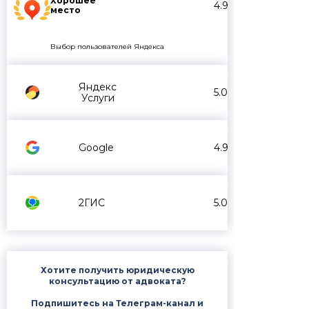
Хорошее
4.9
место
Выбор пользователей Яндекса
Яндекс
5.0
Услуги
Google
4.9
2ГИС
5.0
Хотите получить юридическую
консультацию от адвоката?
Подпишитесь на Телеграм-канал и