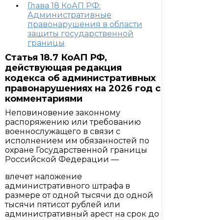
Глава 18 КоАП РФ:
Административные
правонарушения в области
защиты государственной
границы
Статья 18.7 КоАП РФ,
действующая редакция
кодекса об административных
правонарушениях на 2026 год с
комментариями
Неповиновение законному
распоряжению или требованию
военнослужащего в связи с
исполнением им обязанностей по
охране Государственной границы
Российской Федерации —
влечет наложение
административного штрафа в
размере от одной тысячи до одной
тысячи пятисот рублей или
административный арест на срок до