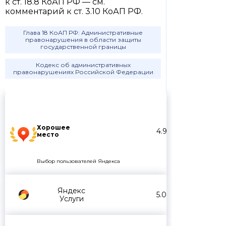
к ст. 18.8 КоАП РФ — см.
комментарий к ст. 3.10 КоАП РФ.
Глава 18 КоАП РФ: Административные
правонарушения в области защиты
государственной границы
Кодекс об административных
правонарушениях Российской Федерации
Хорошее
4.9
место
Выбор пользователей Яндекса
Яндекс
5.0
Услуги