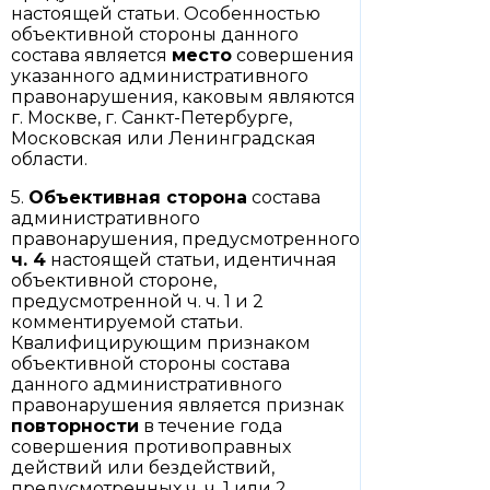
настоящей статьи. Особенностью
объективной стороны данного
состава является
место
совершения
указанного административного
правонарушения, каковым являются
г. Москве, г. Санкт-Петербурге,
Московская или Ленинградская
области.
5.
Объективная сторона
состава
административного
правонарушения, предусмотренного
ч. 4
настоящей статьи, идентичная
объективной стороне,
предусмотренной ч. ч. 1 и 2
комментируемой статьи.
Квалифицирующим признаком
объективной стороны состава
данного административного
правонарушения является признак
повторности
в течение года
совершения противоправных
действий или бездействий,
предусмотренных ч. ч. 1 или 2