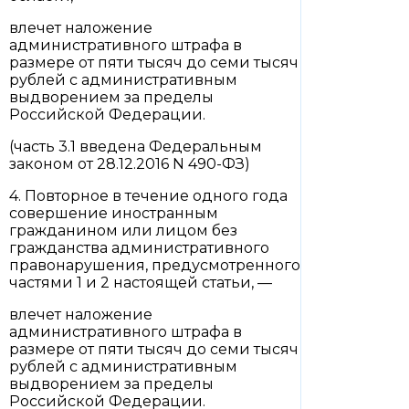
влечет наложение
административного штрафа в
размере от пяти тысяч до семи тысяч
рублей с административным
выдворением за пределы
Российской Федерации.
(часть 3.1 введена Федеральным
законом от 28.12.2016 N 490-ФЗ)
4. Повторное в течение одного года
совершение иностранным
гражданином или лицом без
гражданства административного
правонарушения, предусмотренного
частями 1 и 2 настоящей статьи, —
влечет наложение
административного штрафа в
размере от пяти тысяч до семи тысяч
рублей с административным
выдворением за пределы
Российской Федерации.