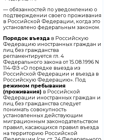
— обязанностей по уведомлению о
подтверждении своего проживания
в Российской Федерации, когда это
установлено федеральным законом.
Порядок въезда
в Российскую
Федерацию иностранных граждан и
лиц без гражданства
регламентируется гл. 4
Федерального закона от 15.08.1996 N
114-ФЗ «О порядке выезда из
Российской Федерации и въезда в
Российскую Федерацию». Под
режимом пребывания
(проживания)
в Российской
Федерации иностранных граждан и
лиц без гражданства следует
понимать совокупность
установленных действующим
миграционным законодательством
правил, касающихся правил въезда
на территорию Российской
Федерации (см. ст. 24 Федерального