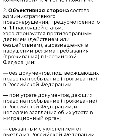
2.
Объективная сторона
состава
административного
правонарушения, предусмотренного
ч. 1.1
настоящей статьи,
характеризуется противоправным
деянием (действием или
бездействием), выразившемся в
нарушении режима пребывания
(проживания) в Российской
Федерации:
— без документов, подтверждающих
право на пребывание (проживание)
в Российской Федерации;
— при утрате документов, дающих
право на пребывание (проживание)
в Российской Федерации, и
неподаче заявления об их утрате в
миграционный орган;
— связанным с уклонением от
выезда из Российской Федерации