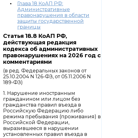
Глава 18 КоАП РФ:
Административные
правонарушения в области
защиты государственной
границы
Статья 18.8 КоАП РФ,
действующая редакция
кодекса об административных
правонарушениях на 2026 год с
комментариями
(в ред. Федеральных законов от
25.10.2004 N 126-ФЗ, от 05.11.2006 N
189-ФЗ)
1. Нарушение иностранным
гражданином или лицом без
гражданства правил въезда в
Российскую Федерацию либо
режима пребывания (проживания) в
Российской Федерации,
выразившееся в нарушении
установленных правил въезда в