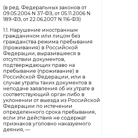
(в ред. Федеральных законов от
09.05.2004 N 37-ФЗ, от 05.11.2006 N
189-ФЗ, от 22.06.2007 N 116-ФЗ)
1.1. Нарушение иностранным
гражданином или лицом без
гражданства режима пребывания
(проживания) в Российской
Федерации, выразившееся в
отсутствии документов,
подтверждающих право на
пребывание (проживание) в
Российской Федерации, или в
случае утраты таких документов в
неподаче заявления об их утрате в
соответствующий орган либо в
уклонении от выезда из Российской
Федерации по истечении
определенного срока пребывания,
если эти действия не содержат
признаков уголовно наказуемого
деяния, —