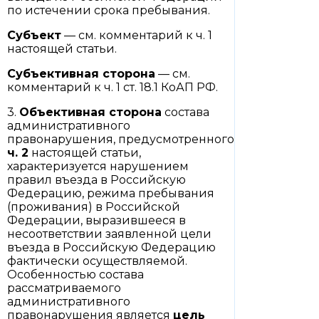
по истечении срока пребывания.
Субъект
— см. комментарий к ч. 1
настоящей статьи.
Субъективная сторона
— см.
комментарий к ч. 1 ст. 18.1 КоАП РФ.
3.
Объективная сторона
состава
административного
правонарушения, предусмотренного
ч. 2
настоящей статьи,
характеризуется нарушением
правил въезда в Российскую
Федерацию, режима пребывания
(проживания) в Российской
Федерации, выразившееся в
несоответствии заявленной цели
въезда в Российскую Федерацию
фактически осуществляемой.
Особенностью состава
рассматриваемого
административного
правонарушения является
цель