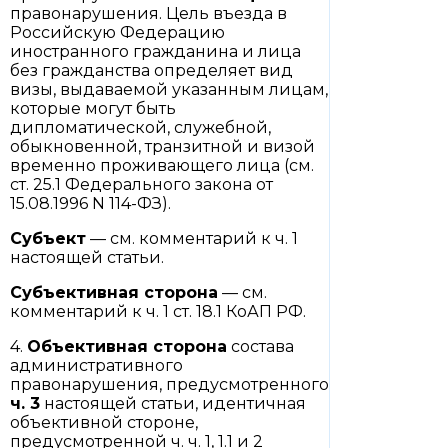
правонарушения. Цель въезда в
Российскую Федерацию
иностранного гражданина и лица
без гражданства определяет вид
визы, выдаваемой указанным лицам,
которые могут быть
дипломатической, служебной,
обыкновенной, транзитной и визой
временно проживающего лица (см.
ст. 25.1 Федерального закона от
15.08.1996 N 114-ФЗ).
Субъект
— см. комментарий к ч. 1
настоящей статьи.
Субъективная сторона
— см.
комментарий к ч. 1 ст. 18.1 КоАП РФ.
4.
Объективная сторона
состава
административного
правонарушения, предусмотренного
ч. 3
настоящей статьи, идентичная
объективной стороне,
предусмотренной ч. ч. 1, 1.1 и 2