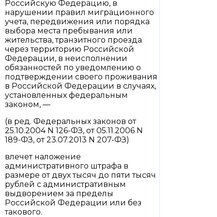
Российскую Федерацию, в
нарушении правил миграционного
учета, передвижения или порядка
выбора места пребывания или
жительства, транзитного проезда
через территорию Российской
Федерации, в неисполнении
обязанностей по уведомлению о
подтверждении своего проживания
в Российской Федерации в случаях,
установленных федеральным
законом, —
(в ред. Федеральных законов от
25.10.2004 N 126-ФЗ, от 05.11.2006 N
189-ФЗ, от 23.07.2013 N 207-ФЗ)
влечет наложение
административного штрафа в
размере от двух тысяч до пяти тысяч
рублей с административным
выдворением за пределы
Российской Федерации или без
такового.