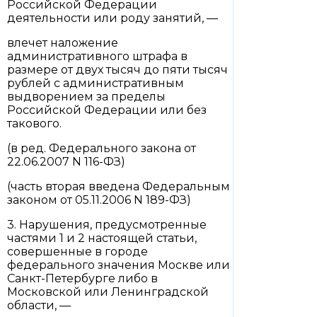
Российской Федерации
деятельности или роду занятий, —
влечет наложение
административного штрафа в
размере от двух тысяч до пяти тысяч
рублей с административным
выдворением за пределы
Российской Федерации или без
такового.
(в ред. Федерального закона от
22.06.2007 N 116-ФЗ)
(часть вторая введена Федеральным
законом от 05.11.2006 N 189-ФЗ)
3. Нарушения, предусмотренные
частями 1 и 2 настоящей статьи,
совершенные в городе
федерального значения Москве или
Санкт-Петербурге либо в
Московской или Ленинградской
области, —