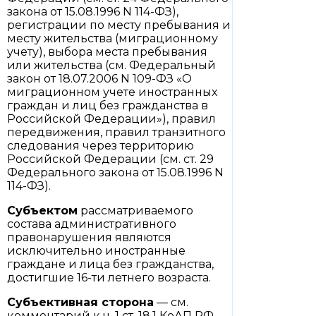
закона от 15.08.1996 N 114-ФЗ),
регистрации по месту пребывания и
месту жительства (миграционному
учету), выбора места пребывания
или жительства (см. Федеральный
закон от 18.07.2006 N 109-ФЗ «О
миграционном учете иностранных
граждан и лиц без гражданства в
Российской Федерации»), правил
передвижения, правил транзитного
следования через территорию
Российской Федерации (см. ст. 29
Федерального закона от 15.08.1996 N
114-ФЗ).
Субъектом
рассматриваемого
состава административного
правонарушения являются
исключительно иностранные
граждане и лица без гражданства,
достигшие 16-ти летнего возраста.
Субъективная сторона
— см.
комментарий к ч. 1 ст. 18.1 КоАП РФ.